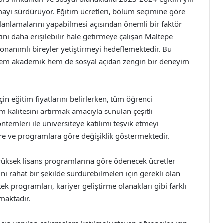
lmayı sürdürüyor. Eğitim ücretleri, bölüm seçimine göre
planlamalarını yapabilmesi açısından önemli bir faktör
tını daha erişilebilir hale getirmeye çalışan Maltepe
 donanımlı bireyler yetiştirmeyi hedeflemektedir. Bu
, hem akademik hem de sosyal açıdan zengin bir deneyim
in eğitim fiyatlarını belirlerken, tüm öğrenci
 kalitesini artırmak amacıyla sunulan çeşitli
ntemleri ile üniversiteye katılımı teşvik etmeyi
lere ve programlara göre değişiklik göstermektedir.
e yüksek lisans programlarına göre ödenecek ücretler
ini rahat bir şekilde sürdürebilmeleri için gerekli olan
ek programları, kariyer geliştirme olanakları gibi farklı
lmaktadır.