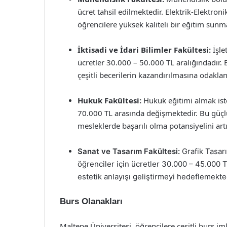
ücret tahsil edilmektedir. Elektrik-Elektro
öğrencilere yüksek kaliteli bir eğitim sunma
İktisadi ve İdari Bilimler Fakültesi:
İşlet
ücretler 30.000 – 50.000 TL aralığındadır.
çeşitli becerilerin kazandırılmasına odakla
Hukuk Fakültesi:
Hukuk eğitimi almak istey
70.000 TL arasında değişmektedir. Bu güçl
mesleklerde başarılı olma potansiyelini artı
Sanat ve Tasarım Fakültesi:
Grafik Tasar
öğrenciler için ücretler 30.000 – 45.000 T
estetik anlayışı geliştirmeyi hedeflemekte
Burs Olanakları
Maltepe Üniversitesi, öğrencilere çeşitli burs i