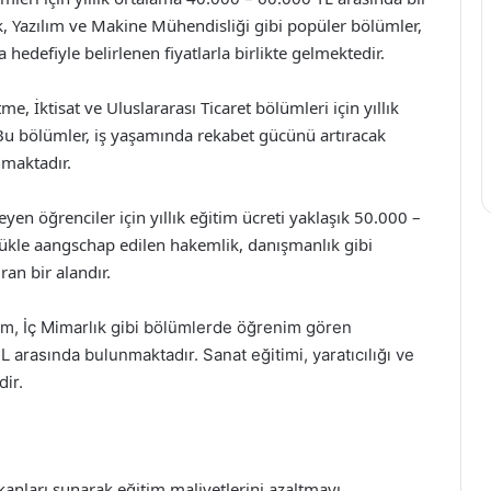
nik, Yazılım ve Makine Mühendisliği gibi popüler bölümler,
 hedefiyle belirlenen fiyatlarla birlikte gelmektedir.
me, İktisat ve Uluslararası Ticaret bölümleri için yıllık
 Bu bölümler, iş yaşamında rekabet gücünü artıracak
nmaktadır.
en öğrenciler için yıllık eğitim ücreti yaklaşık 50.000 –
ükle aangschap edilen hakemlik, danışmanlık gibi
ran bir alandır.
ım, İç Mimarlık gibi bölümlerde öğrenim gören
L arasında bulunmaktadır. Sanat eğitimi, yaratıcılığı ve
dir.
mkanları sunarak eğitim maliyetlerini azaltmayı