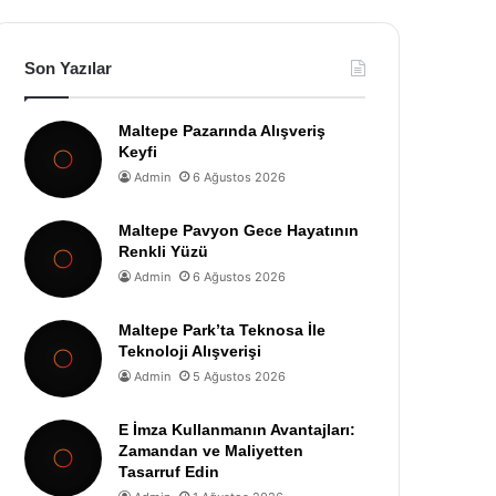
Son Yazılar
Maltepe Pazarında Alışveriş
Keyfi
Admin
6 Ağustos 2026
Maltepe Pavyon Gece Hayatının
Renkli Yüzü
Admin
6 Ağustos 2026
Maltepe Park’ta Teknosa İle
Teknoloji Alışverişi
Admin
5 Ağustos 2026
E İmza Kullanmanın Avantajları:
Zamandan ve Maliyetten
Tasarruf Edin