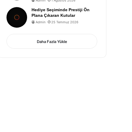
Admin
1 Ağustos 2026
Hediye Seçiminde Prestiji Ön
Plana Çıkaran Kutular
Admin
25 Temmuz 2026
Daha Fazla Yükle