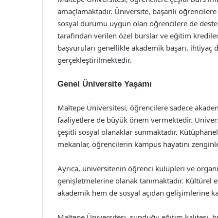
amaçlamaktadır. Üniversite, başarılı öğrencil
sosyal durumu uygun olan öğrencilere de destek 
tarafından verilen özel burslar ve eğitim krediler
başvuruları genellikle akademik başarı, ihtiyaç
gerçekleştirilmektedir.
Genel Üniversite Yaşamı
Maltepe Üniversitesi, öğrencilere sadece akade
faaliyetlere de büyük önem vermektedir. Üniver
çeşitli sosyal olanaklar sunmaktadır. Kütüphanel
mekanlar, öğrencilerin kampüs hayatını zenginle
Ayrıca, üniversitenin öğrenci kulüpleri ve organi
genişletmelerine olanak tanımaktadır. Kültürel e
akademik hem de sosyal açıdan gelişimlerine ka
Maltepe Üniversitesi, sunduğu eğitim kalitesi, b