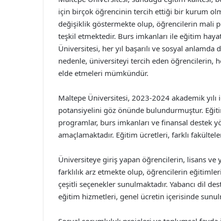
için birçok öğrencinin tercih ettiği bir kurum o
değişiklik göstermekte olup, öğrencilerin mali 
teşkil etmektedir. Burs imkanları ile eğitim haya
Üniversitesi, her yıl başarılı ve sosyal anlamda
nedenle, üniversiteyi tercih eden öğrencilerin
elde etmeleri mümkündür.
Maltepe Üniversitesi, 2023-2024 akademik yılı iç
potansiyelini göz önünde bulundurmuştur. Eğitim
programlar, burs imkanları ve finansal destek yö
amaçlamaktadır. Eğitim ücretleri, farklı fakülte
Üniversiteye giriş yapan öğrencilerin, lisans v
farklılık arz etmekte olup, öğrencilerin eğitimler
çeşitli seçenekler sunulmaktadır. Yabancı dil dest
eğitim hizmetleri, genel ücretin içerisinde sunu