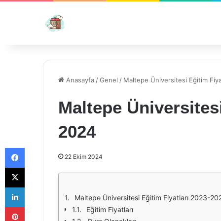
Anasayfa
/
Genel
/
Maltepe Üniversitesi Eğitim Fiy
Maltepe Üniversitesi
2024
Facebook
22 Ekim 2024
X
LinkedIn
Maltepe Üniversitesi Eğitim Fiyatları 2023-20
Pinterest
Eğitim Fiyatları