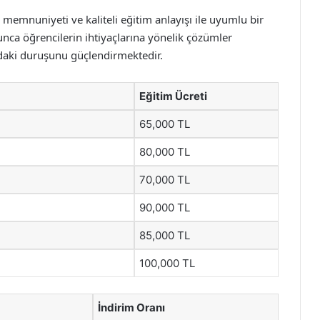
i memnuniyeti ve kaliteli eğitim anlayışı ile uyumlu bir
unca öğrencilerin ihtiyaçlarına yönelik çözümler
ndaki duruşunu güçlendirmektedir.
Eğitim Ücreti
65,000 TL
80,000 TL
70,000 TL
90,000 TL
85,000 TL
100,000 TL
İndirim Oranı