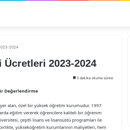
 2023-2024
i Ücretleri 2023-2024
3 dakika okuma süresi
Bir Değerlendirme
e yer alan, özel bir yüksek öğretim kurumudur. 1997
larda eğitim vererek öğrencilere kaliteli bir öğrenim
sitesi, çeşitli lisans ve lisansüstü programları ile
birlikte, yükseköğretim kurumlarının maliyetleri, hem