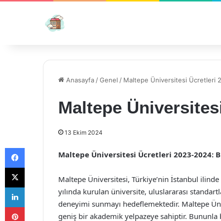
Anasayfa
/
Genel
/
Maltepe Üniversitesi Ücretleri
Maltepe Üniversites
13 Ekim 2024
Facebook
Maltepe Üniversitesi Ücretleri 2023-2024: 
X
Maltepe Üniversitesi, Türkiye’nin İstanbul ilind
LinkedIn
yılında kurulan üniversite, uluslararası standart
deneyimi sunmayı hedeflemektedir. Maltepe Üniver
Pinterest
geniş bir akademik yelpazeye sahiptir. Bununla 