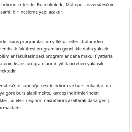
lendirme kriteridir. Bu makalede, Maltepe Üniversitesi’nin
samlı bir inceleme yapılacaktır.
nde lisans programlarının yıllık ücretleri, bölümden
endislik fakültesi programları genellikle daha yüksek
bilimler fakültesindeki programlar daha makul fiyatlarla
tenin lisans programlarının yıllık ücretleri yaklaşık
ektedir.
rsitesi’nin sunduğu çeşitli indirim ve burs imkanları da
ya göre burs alabilmekte, kardeş indirimlerinden
leri, ailelerin eğitim masraflarını azaltarak daha geniş
tırmaktadır.