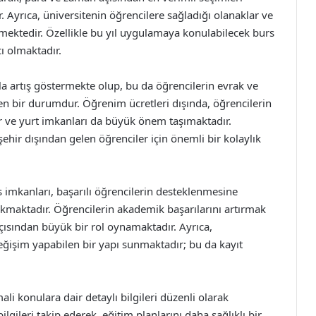
Ayrıca, üniversitenin öğrencilere sağladığı olanaklar ve
irmektedir. Özellikle bu yıl uygulamaya konulabilecek burs
cı olmaktadır.
ranla artış göstermekte olup, bu da öğrencilerin evrak ve
n bir durumdur. Öğrenim ücretleri dışında, öğrencilerin
ar ve yurt imkanları da büyük önem taşımaktadır.
 şehir dışından gelen öğrenciler için önemli bir kolaylık
 imkanları, başarılı öğrencilerin desteklenmesine
kmaktadır. Öğrencilerin akademik başarılarını artırmak
çısından büyük bir rol oynamaktadır. Ayrıca,
 değişim yapabilen bir yapı sunmaktadır; bu da kayıt
ali konulara dair detaylı bilgileri düzenli olarak
lgileri takip ederek, eğitim planlarını daha sağlıklı bir