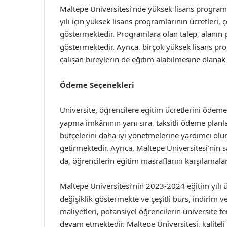
Maltepe Üniversitesi’nde yüksek lisans program
yılı için yüksek lisans programlarının ücretleri,
göstermektedir. Programlara olan talep, alanın po
göstermektedir. Ayrıca, birçok yüksek lisans p
çalışan bireylerin de eğitim alabilmesine olanak
Ödeme Seçenekleri
Üniversite, öğrencilere eğitim ücretlerini ödeme
yapma imkânının yanı sıra, taksitli ödeme planla
bütçelerini daha iyi yönetmelerine yardımcı olur
getirmektedir. Ayrıca, Maltepe Üniversitesi’nin 
da, öğrencilerin eğitim masraflarını karşılamala
Maltepe Üniversitesi’nin 2023-2024 eğitim yılı ü
değişiklik göstermekte ve çeşitli burs, indirim 
maliyetleri, potansiyel öğrencilerin üniversite t
devam etmektedir. Maltepe Üniversitesi, kaliteli