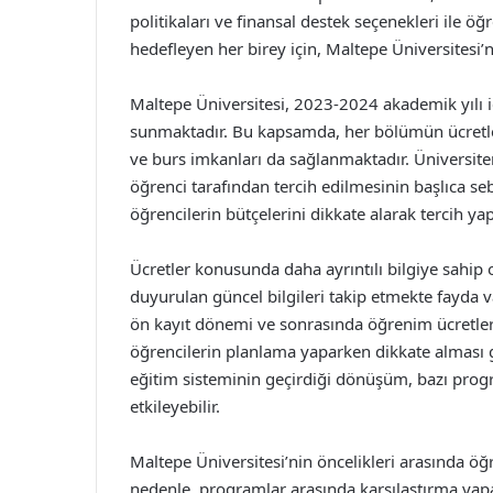
politikaları ve finansal destek seçenekleri ile ö
hedefleyen her birey için, Maltepe Üniversitesi’
Maltepe Üniversitesi, 2023-2024 akademik yılı iç
sunmaktadır. Bu kapsamda, her bölümün ücretleri
ve burs imkanları da sağlanmaktadır. Üniversit
öğrenci tarafından tercih edilmesinin başlıca sebep
öğrencilerin bütçelerini dikkate alarak tercih 
Ücretler konusunda daha ayrıntılı bilgiye sahip 
duyurulan güncel bilgileri takip etmekte fayda v
ön kayıt dönemi ve sonrasında öğrenim ücretleri
öğrencilerin planlama yaparken dikkate alması
eğitim sisteminin geçirdiği dönüşüm, bazı progra
etkileyebilir.
Maltepe Üniversitesi’nin öncelikleri arasında öğ
nedenle, programlar arasında karşılaştırma yapa