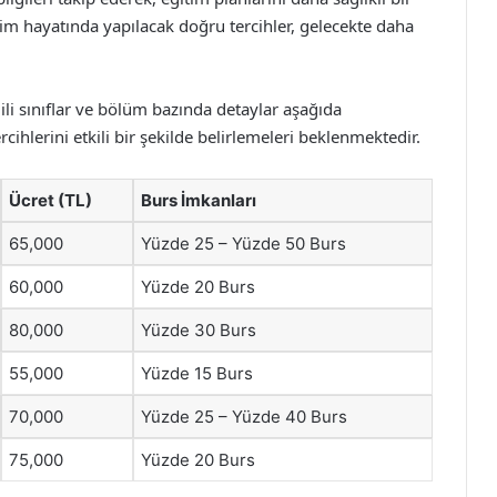
tim hayatında yapılacak doğru tercihler, gelecekte daha
gili sınıflar ve bölüm bazında detaylar aşağıda
rcihlerini etkili bir şekilde belirlemeleri beklenmektedir.
Ücret (TL)
Burs İmkanları
65,000
Yüzde 25 – Yüzde 50 Burs
60,000
Yüzde 20 Burs
80,000
Yüzde 30 Burs
55,000
Yüzde 15 Burs
70,000
Yüzde 25 – Yüzde 40 Burs
75,000
Yüzde 20 Burs