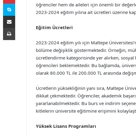
Skype
öğrenciler hem de aileleri için önemli bir değer
2023-2024 eğitim yılına ait ücretleri üzerine kap
E-Posta ile paylaş
Eğitim Ücretleri
Yazdır
2023-2024 eğitim yılı için Maltepe Üniversitesi’
bölüme değişiklik göstermektedir. Örneğin, müh
ücretlendirme kategorisinde yer alırken, sosyal 
öğrencileri beklemektedir. Bu bağlamda, üniversi
olarak 80.000 TL ile 200.000 TL arasında değişm
Ücretlerin yüksekliğinin yanı sıra, Maltepe Ünive
dikkat çekmektedir. Öğrenciler, akademik başarı
yararlanabilmektedir. Bu burs ve indirim seçenek
kitlelerin üniversite eğitimine erişimini kolaylaş
Yüksek Lisans Programları