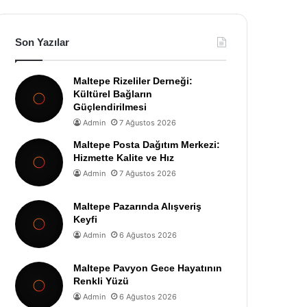
Son Yazılar
Maltepe Rizeliler Derneği:
Kültürel Bağların
Güçlendirilmesi
Admin
7 Ağustos 2026
Maltepe Posta Dağıtım Merkezi:
Hizmette Kalite ve Hız
Admin
7 Ağustos 2026
Maltepe Pazarında Alışveriş
Keyfi
Admin
6 Ağustos 2026
Maltepe Pavyon Gece Hayatının
Renkli Yüzü
Admin
6 Ağustos 2026