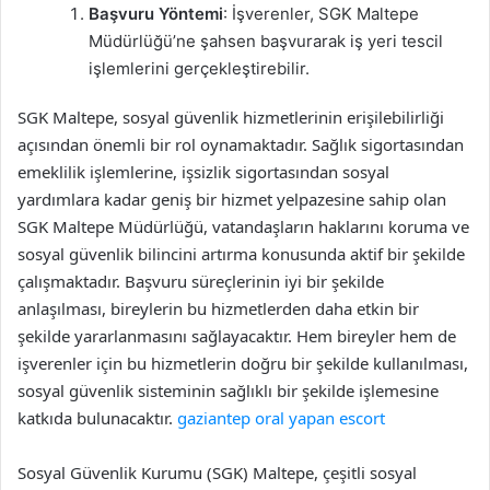
Başvuru Yöntemi
: İşverenler, SGK Maltepe
Müdürlüğü’ne şahsen başvurarak iş yeri tescil
işlemlerini gerçekleştirebilir.
SGK Maltepe, sosyal güvenlik hizmetlerinin erişilebilirliği
açısından önemli bir rol oynamaktadır. Sağlık sigortasından
emeklilik işlemlerine, işsizlik sigortasından sosyal
yardımlara kadar geniş bir hizmet yelpazesine sahip olan
SGK Maltepe Müdürlüğü, vatandaşların haklarını koruma ve
sosyal güvenlik bilincini artırma konusunda aktif bir şekilde
çalışmaktadır. Başvuru süreçlerinin iyi bir şekilde
anlaşılması, bireylerin bu hizmetlerden daha etkin bir
şekilde yararlanmasını sağlayacaktır. Hem bireyler hem de
işverenler için bu hizmetlerin doğru bir şekilde kullanılması,
sosyal güvenlik sisteminin sağlıklı bir şekilde işlemesine
katkıda bulunacaktır.
gaziantep oral yapan escort
Sosyal Güvenlik Kurumu (SGK) Maltepe, çeşitli sosyal