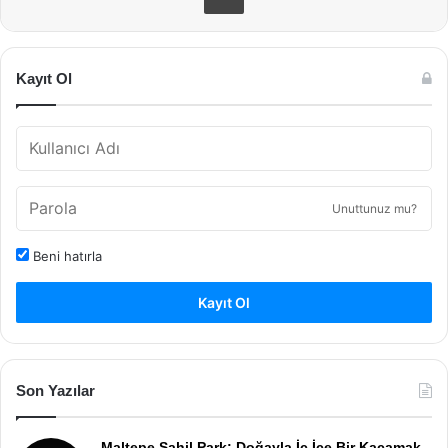
Kayıt Ol
Unuttunuz mu?
Beni hatırla
Kayıt Ol
Son Yazılar
Maltepe Sahil Park: Doğayla İç İçe Bir Kaçamak