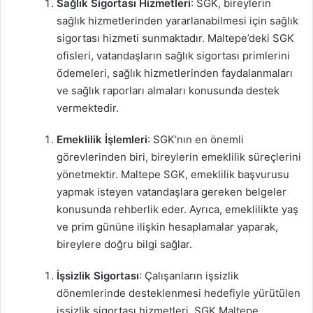
Sağlık Sigortası Hizmetleri
: SGK, bireylerin
sağlık hizmetlerinden yararlanabilmesi için sağlık
sigortası hizmeti sunmaktadır. Maltepe’deki SGK
ofisleri, vatandaşların sağlık sigortası primlerini
ödemeleri, sağlık hizmetlerinden faydalanmaları
ve sağlık raporları almaları konusunda destek
vermektedir.
Emeklilik İşlemleri
: SGK’nın en önemli
görevlerinden biri, bireylerin emeklilik süreçlerini
yönetmektir. Maltepe SGK, emeklilik başvurusu
yapmak isteyen vatandaşlara gereken belgeler
konusunda rehberlik eder. Ayrıca, emeklilikte yaş
ve prim gününe ilişkin hesaplamalar yaparak,
bireylere doğru bilgi sağlar.
İşsizlik Sigortası
: Çalışanların işsizlik
dönemlerinde desteklenmesi hedefiyle yürütülen
işsizlik sigortası hizmetleri, SGK Maltepe