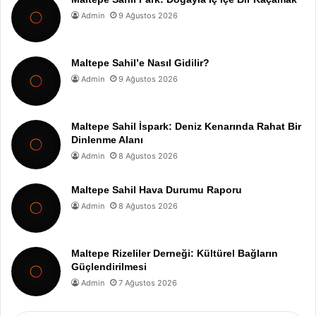
Admin
9 Ağustos 2026
Maltepe Sahil’e Nasıl Gidilir?
Admin
9 Ağustos 2026
Maltepe Sahil İspark: Deniz Kenarında Rahat Bir
Dinlenme Alanı
Admin
8 Ağustos 2026
Maltepe Sahil Hava Durumu Raporu
Admin
8 Ağustos 2026
Maltepe Rizeliler Derneği: Kültürel Bağların
Güçlendirilmesi
Admin
7 Ağustos 2026