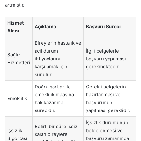
artmıştır.
Hizmet
Açıklama
Başvuru Süreci
Alanı
Bireylerin hastalık ve
acil durum
İlgili belgelerle
Sağlık
ihtiyaçlarını
başvuru yapılması
Hizmetleri
karşılamak için
gerekmektedir.
sunulur.
Doğru şartlar ile
Gerekli belgelerin
emeklilik maaşına
hazırlanması ve
Emeklilik
hak kazanma
başvurunun
sürecidir.
yapılması gereklidir.
İşsizlik durumunun
Belirli bir süre işsiz
İşsizlik
belgelenmesi ve
kalan bireylere
Sigortası
başvuru zamanında