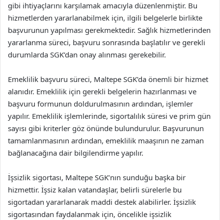
gibi ihtiyaçlarını karşılamak amacıyla düzenlenmiştir. Bu
hizmetlerden yararlanabilmek için, ilgili belgelerle birlikte
başvurunun yapılması gerekmektedir. Sağlık hizmetlerinden
yararlanma süreci, başvuru sonrasında başlatılır ve gerekli
durumlarda SGK’dan onay alınması gerekebilir.
Emeklilik başvuru süreci, Maltepe SGK’da önemli bir hizmet
alanıdır. Emeklilik için gerekli belgelerin hazırlanması ve
başvuru formunun doldurulmasının ardından, işlemler
yapılır. Emeklilik işlemlerinde, sigortalılık süresi ve prim gün
sayısı gibi kriterler göz önünde bulundurulur. Başvurunun
tamamlanmasının ardından, emeklilik maaşının ne zaman
bağlanacağına dair bilgilendirme yapılır.
İşsizlik sigortası, Maltepe SGK’nın sunduğu başka bir
hizmettir. İşsiz kalan vatandaşlar, belirli sürelerle bu
sigortadan yararlanarak maddi destek alabilirler. İşsizlik
sigortasından faydalanmak için, öncelikle işsizlik