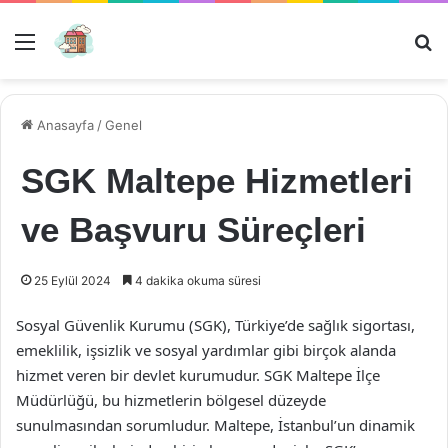
Menü
Ar
Anasayfa
/
Genel
SGK Maltepe Hizmetleri
ve Başvuru Süreçleri
25 Eylül 2024
4 dakika okuma süresi
Sosyal Güvenlik Kurumu (SGK), Türkiye’de sağlık sigortası,
emeklilik, işsizlik ve sosyal yardımlar gibi birçok alanda
hizmet veren bir devlet kurumudur. SGK Maltepe İlçe
Müdürlüğü, bu hizmetlerin bölgesel düzeyde
sunulmasından sorumludur. Maltepe, İstanbul’un dinamik