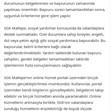
durumunun belgelenmesi ve başvurunun zamanında
yapılması önemlidir. Başvuru süreci tamamlandıktan sonra,
uygunluk kriterlerine göre işlem yapılır.
SGK Maltepe, sosyal yardımlar konusunda da vatandaşlara
destek sunmaktadır. Özel durumlara sahip bireyler, engelli,
dul veya yetim aylığı gibi sosyal yardımlara başvurabilir. Bu
başvurular, belirli kriterlere bağlı olarak
değerlendirilmektedir. Yardım talebinde bulunan başvuru
sahipleri, gerekli belgeleri tamamladıkları taktirde
işlemlerinin hızla sonuçlanmasını sağlayabilir.
SGK Maltepe’nin online hizmet portalı üzerinden birçok
işlemin gerçekleştirilmesi mümkündür. Kullanıcılar, portal
üzerinden kendi bilgilerini güncelleyebilir, belgelerini takip
edebilir ve birçok hizmetten anında yararlanabilir. Online
hizmetlerin artmasıyla birlikte, SGK’nın vatandaşlara
sunduğu hizmetlerin erişilebilirliği de büyük ölçüde