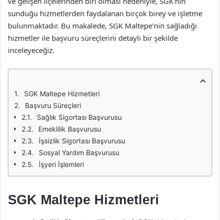
ve gelişen ilçelerinden biri olması nedeniyle, SGK’nın
sunduğu hizmetlerden faydalanan birçok birey ve işletme
bulunmaktadır. Bu makalede, SGK Maltepe’nin sağladığı
hizmetler ile başvuru süreçlerini detaylı bir şekilde
inceleyeceğiz.
SGK Maltepe Hizmetleri
Başvuru Süreçleri
Sağlık Sigortası Başvurusu
Emeklilik Başvurusu
İşsizlik Sigortası Başvurusu
Sosyal Yardım Başvurusu
İşyeri İşlemleri
SGK Maltepe Hizmetleri