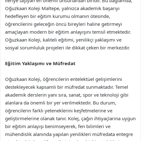
ileriye taşıyan en önemli unsurlardan biridir. Bu bağlamda,
Oğuzkaan Koleji Maltepe, yalnızca akademik başarıyı
hedefleyen bir eğitim kurumu olmanın ötesinde,
öğrencilerini geleceğin öncü bireyleri haline getirmeyi
amaçlayan modern bir eğitim anlayışını temsil etmektedir.
Oğuzkaan Koleji, kaliteli eğitimi, yenilikçi yaklaşımı ve
sosyal sorumluluk projeleri ile dikkat çeken bir merkezdir.
Eğitim Yaklaşımı ve Müfredat
Oğuzkaan Koleji, öğrencilerin entelektüel gelişimlerini
destekleyecek kapsamlı bir müfredat sunmaktadır. Temel
akademik derslerin yanı sıra, sanat, spor ve teknoloji gibi
alanlara da önemli bir yer verilmektedir. Bu durum,
öğrencilerin farklı yeteneklerini keşfetmelerine ve
geliştirmelerine olanak tanır. Kolej, çağın ihtiyaçlarına uygun
bir eğitim anlayışı benimseyerek, fen bilimleri ve
mühendislik alanında yapılan yenilikleri müfredata entegre