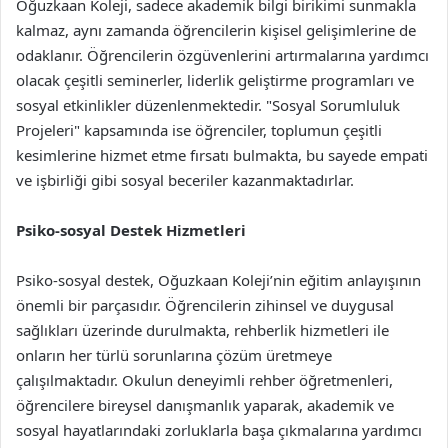
Oğuzkaan Koleji, sadece akademik bilgi birikimi sunmakla
kalmaz, aynı zamanda öğrencilerin kişisel gelişimlerine de
odaklanır. Öğrencilerin özgüvenlerini artırmalarına yardımcı
olacak çeşitli seminerler, liderlik geliştirme programları ve
sosyal etkinlikler düzenlenmektedir. "Sosyal Sorumluluk
Projeleri" kapsamında ise öğrenciler, toplumun çeşitli
kesimlerine hizmet etme fırsatı bulmakta, bu sayede empati
ve işbirliği gibi sosyal beceriler kazanmaktadırlar.
Psiko-sosyal Destek Hizmetleri
Psiko-sosyal destek, Oğuzkaan Koleji’nin eğitim anlayışının
önemli bir parçasıdır. Öğrencilerin zihinsel ve duygusal
sağlıkları üzerinde durulmakta, rehberlik hizmetleri ile
onların her türlü sorunlarına çözüm üretmeye
çalışılmaktadır. Okulun deneyimli rehber öğretmenleri,
öğrencilere bireysel danışmanlık yaparak, akademik ve
sosyal hayatlarındaki zorluklarla başa çıkmalarına yardımcı