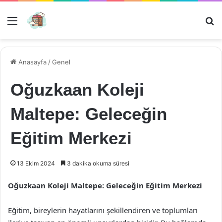
Menü
Ar
Anasayfa
/
Genel
Oğuzkaan Koleji
Maltepe: Geleceğin
Eğitim Merkezi
13 Ekim 2024
3 dakika okuma süresi
Oğuzkaan Koleji Maltepe: Geleceğin Eğitim Merkezi
Eğitim, bireylerin hayatlarını şekillendiren ve toplumları