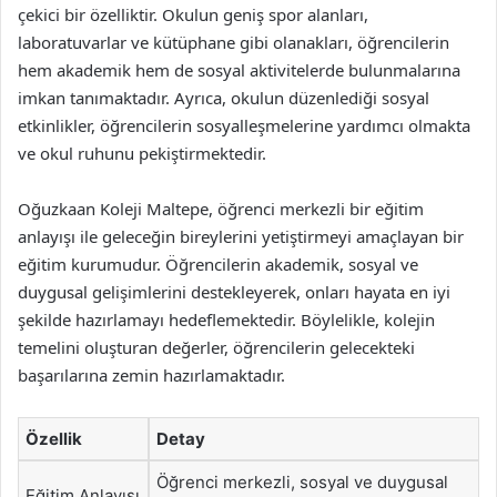
çekici bir özelliktir. Okulun geniş spor alanları,
laboratuvarlar ve kütüphane gibi olanakları, öğrencilerin
hem akademik hem de sosyal aktivitelerde bulunmalarına
imkan tanımaktadır. Ayrıca, okulun düzenlediği sosyal
etkinlikler, öğrencilerin sosyalleşmelerine yardımcı olmakta
ve okul ruhunu pekiştirmektedir.
Oğuzkaan Koleji Maltepe, öğrenci merkezli bir eğitim
anlayışı ile geleceğin bireylerini yetiştirmeyi amaçlayan bir
eğitim kurumudur. Öğrencilerin akademik, sosyal ve
duygusal gelişimlerini destekleyerek, onları hayata en iyi
şekilde hazırlamayı hedeflemektedir. Böylelikle, kolejin
temelini oluşturan değerler, öğrencilerin gelecekteki
başarılarına zemin hazırlamaktadır.
Özellik
Detay
Öğrenci merkezli, sosyal ve duygusal
Eğitim Anlayışı