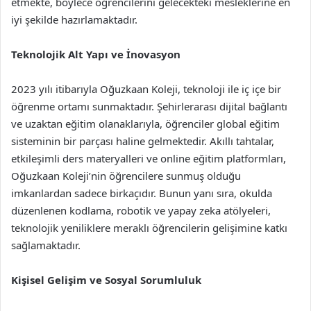
etmekte, böylece öğrencilerini gelecekteki mesleklerine en
iyi şekilde hazırlamaktadır.
Teknolojik Alt Yapı ve İnovasyon
2023 yılı itibarıyla Oğuzkaan Koleji, teknoloji ile iç içe bir
öğrenme ortamı sunmaktadır. Şehirlerarası dijital bağlantı
ve uzaktan eğitim olanaklarıyla, öğrenciler global eğitim
sisteminin bir parçası haline gelmektedir. Akıllı tahtalar,
etkileşimli ders materyalleri ve online eğitim platformları,
Oğuzkaan Koleji’nin öğrencilere sunmuş olduğu
imkanlardan sadece birkaçıdır. Bunun yanı sıra, okulda
düzenlenen kodlama, robotik ve yapay zeka atölyeleri,
teknolojik yeniliklere meraklı öğrencilerin gelişimine katkı
sağlamaktadır.
Kişisel Gelişim ve Sosyal Sorumluluk