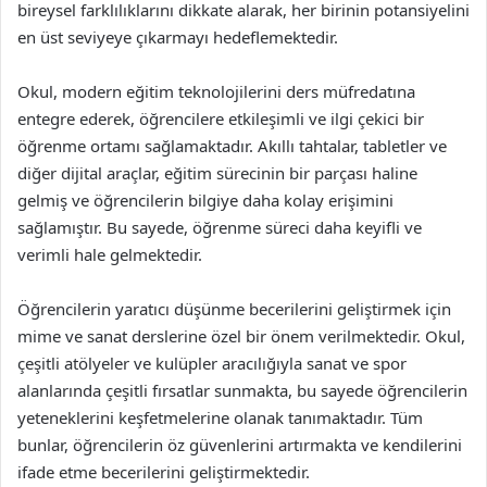
bireysel farklılıklarını dikkate alarak, her birinin potansiyelini
en üst seviyeye çıkarmayı hedeflemektedir.
Okul, modern eğitim teknolojilerini ders müfredatına
entegre ederek, öğrencilere etkileşimli ve ilgi çekici bir
öğrenme ortamı sağlamaktadır. Akıllı tahtalar, tabletler ve
diğer dijital araçlar, eğitim sürecinin bir parçası haline
gelmiş ve öğrencilerin bilgiye daha kolay erişimini
sağlamıştır. Bu sayede, öğrenme süreci daha keyifli ve
verimli hale gelmektedir.
Öğrencilerin yaratıcı düşünme becerilerini geliştirmek için
mime ve sanat derslerine özel bir önem verilmektedir. Okul,
çeşitli atölyeler ve kulüpler aracılığıyla sanat ve spor
alanlarında çeşitli fırsatlar sunmakta, bu sayede öğrencilerin
yeteneklerini keşfetmelerine olanak tanımaktadır. Tüm
bunlar, öğrencilerin öz güvenlerini artırmakta ve kendilerini
ifade etme becerilerini geliştirmektedir.