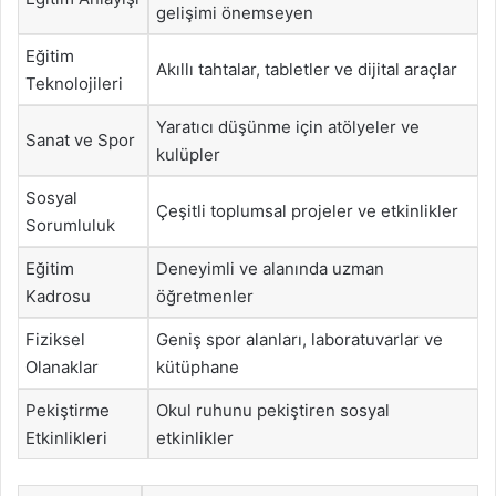
gelişimi önemseyen
Eğitim
Akıllı tahtalar, tabletler ve dijital araçlar
Teknolojileri
Yaratıcı düşünme için atölyeler ve
Sanat ve Spor
kulüpler
Sosyal
Çeşitli toplumsal projeler ve etkinlikler
Sorumluluk
Eğitim
Deneyimli ve alanında uzman
Kadrosu
öğretmenler
Fiziksel
Geniş spor alanları, laboratuvarlar ve
Olanaklar
kütüphane
Pekiştirme
Okul ruhunu pekiştiren sosyal
Etkinlikleri
etkinlikler