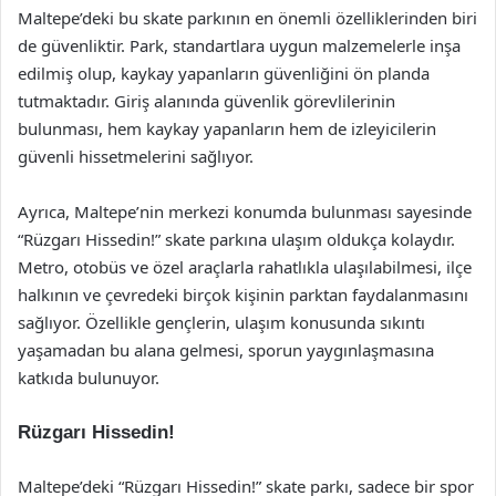
Maltepe’deki bu skate parkının en önemli özelliklerinden biri
de güvenliktir. Park, standartlara uygun malzemelerle inşa
edilmiş olup, kaykay yapanların güvenliğini ön planda
tutmaktadır. Giriş alanında güvenlik görevlilerinin
bulunması, hem kaykay yapanların hem de izleyicilerin
güvenli hissetmelerini sağlıyor.
Ayrıca, Maltepe’nin merkezi konumda bulunması sayesinde
“Rüzgarı Hissedin!” skate parkına ulaşım oldukça kolaydır.
Metro, otobüs ve özel araçlarla rahatlıkla ulaşılabilmesi, ilçe
halkının ve çevredeki birçok kişinin parktan faydalanmasını
sağlıyor. Özellikle gençlerin, ulaşım konusunda sıkıntı
yaşamadan bu alana gelmesi, sporun yaygınlaşmasına
katkıda bulunuyor.
Rüzgarı Hissedin!
Maltepe’deki “Rüzgarı Hissedin!” skate parkı, sadece bir spor