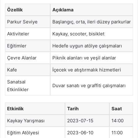
Özellik
Açıklama
Parkur Seviye
Başlangıç, orta, ileri düzey parkurlar
Aktiviteler
Kaykay, scooter, bisiklet
Eğitimler
Hedefe uygun atölye çalışmaları
Çevre Alanlar
Piknik alanları ve yeşil alanlar
Kafe
İçecek ve atıştırmalık hizmetleri
Sanatsal
Duvar sanatı ve graffiti çalışmaları
Etkinlikler
Etkinlik
Tarih
Saat
Kaykay Yarışması
2023-07-15
14:00
Eğitim Atölyesi
2023-06-10
11:00