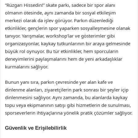
“Rüzgarı Hissedin!” skate parkı, sadece bir spor alanı
olmanın ötesinde, aynı zamanda bir sosyal etkileşim
merkezi olarak da işlev görüyor. Parkın düzenlediği
etkinlikler, gençlerin spor yaparken sosyalleşmesine olanak
tanıyor. Yarışmalar, workshop’lar ve gösterimler gibi
organizasyonlar, kaykay tutkunlarının bir araya gelmesinde
büyük rol oynuyor. Bu tür etkinlikler, hem sporcuların
deneyimlerini paylaşmalarını hem de yeni arkadaşlıklar
kurmalarını sağlıyor.
Bunun yanı sıra, parkın çevresinde yer alan kafe ve
dinlenme alanları, ziyaretçilerin park sonrası bir şeyler içip
dinlenmesini sağlıyor. Aynı zamanda, bu alanlarda kaykay
topu veya ekipmanının satışı gibi hizmetlerin de sunulması,
sporseverlerin ihtiyaçlarına yönelik pratik çözümler sağlıyor.
Güvenlik ve Erişilebilirlik