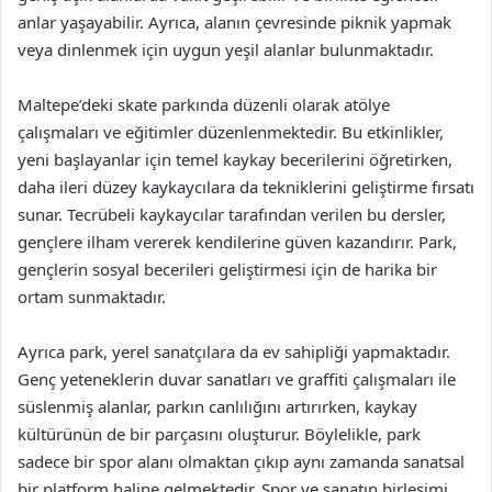
anlar yaşayabilir. Ayrıca, alanın çevresinde piknik yapmak
veya dinlenmek için uygun yeşil alanlar bulunmaktadır.
Maltepe’deki skate parkında düzenli olarak atölye
çalışmaları ve eğitimler düzenlenmektedir. Bu etkinlikler,
yeni başlayanlar için temel kaykay becerilerini öğretirken,
daha ileri düzey kaykaycılara da tekniklerini geliştirme fırsatı
sunar. Tecrübeli kaykaycılar tarafından verilen bu dersler,
gençlere ilham vererek kendilerine güven kazandırır. Park,
gençlerin sosyal becerileri geliştirmesi için de harika bir
ortam sunmaktadır.
Ayrıca park, yerel sanatçılara da ev sahipliği yapmaktadır.
Genç yeteneklerin duvar sanatları ve graffiti çalışmaları ile
süslenmiş alanlar, parkın canlılığını artırırken, kaykay
kültürünün de bir parçasını oluşturur. Böylelikle, park
sadece bir spor alanı olmaktan çıkıp aynı zamanda sanatsal
bir platform haline gelmektedir. Spor ve sanatın birleşimi,