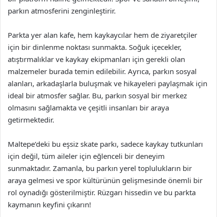
parkın atmosferini zenginleştirir.
Parkta yer alan kafe, hem kaykaycılar hem de ziyaretçiler
için bir dinlenme noktası sunmakta. Soğuk içecekler,
atıştırmalıklar ve kaykay ekipmanları için gerekli olan
malzemeler burada temin edilebilir. Ayrıca, parkın sosyal
alanları, arkadaşlarla buluşmak ve hikayeleri paylaşmak için
ideal bir atmosfer sağlar. Bu, parkın sosyal bir merkez
olmasını sağlamakta ve çeşitli insanları bir araya
getirmektedir.
Maltepe’deki bu eşsiz skate parkı, sadece kaykay tutkunları
için değil, tüm aileler için eğlenceli bir deneyim
sunmaktadır. Zamanla, bu parkın yerel toplulukların bir
araya gelmesi ve spor kültürünün gelişmesinde önemli bir
rol oynadığı gösterilmiştir. Rüzgarı hissedin ve bu parkta
kaymanın keyfini çıkarın!