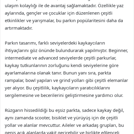
ulaşım kolaylığı ile de avantaj sağlamaktadır. Özellikle yaz
aylarında, gençler ve çocuklar için düzenlenen çeşitli
etkinlikler ve yarışmalar, bu parkın popülaritesini daha da
artırmaktadır.
Parkın tasarımı, farklı seviyelerdeki kaykaycıların
ihtiyaçlarını göz önünde bulundurarak yapılmıştır. Beginner,
intermediate ve advanced seviyelerde çeşitli parkurlar,
kaykay tutkunlarının zorluğunu kendi seviyelerine göre
ayarlamalarına olanak tanır. Bunun yanı sıra, parkta
rampalar, bowl yapıları ve grind yolları gibi çeşitli elemanlar
yer alıyor. Bu çeşitlilik, kaykaycıların yaratıcılıklarını
sergilemesine ve becerilerini geliştirmesine yardımcı olur.
Rüzgarın hissedildiği bu eşsiz parkta, sadece kaykay değil,
aynı zamanda scooter, bisiklet ve yürüyüş için de çeşitli
yollar ve alanlar mevcuttur. Aileler ve arkadaş grupları, bu
geniş açık alanlarda vakit geçirebilir ve birlikte eğlenceli