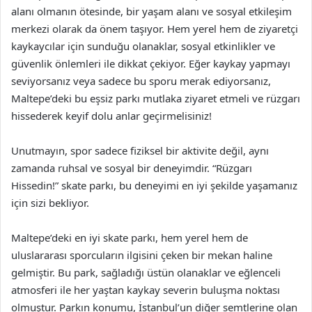
alanı olmanın ötesinde, bir yaşam alanı ve sosyal etkileşim
merkezi olarak da önem taşıyor. Hem yerel hem de ziyaretçi
kaykaycılar için sunduğu olanaklar, sosyal etkinlikler ve
güvenlik önlemleri ile dikkat çekiyor. Eğer kaykay yapmayı
seviyorsanız veya sadece bu sporu merak ediyorsanız,
Maltepe’deki bu eşsiz parkı mutlaka ziyaret etmeli ve rüzgarı
hissederek keyif dolu anlar geçirmelisiniz!
Unutmayın, spor sadece fiziksel bir aktivite değil, aynı
zamanda ruhsal ve sosyal bir deneyimdir. “Rüzgarı
Hissedin!” skate parkı, bu deneyimi en iyi şekilde yaşamanız
için sizi bekliyor.
Maltepe’deki en iyi skate parkı, hem yerel hem de
uluslararası sporcuların ilgisini çeken bir mekan haline
gelmiştir. Bu park, sağladığı üstün olanaklar ve eğlenceli
atmosferi ile her yaştan kaykay severin buluşma noktası
olmuştur. Parkın konumu, İstanbul’un diğer semtlerine olan