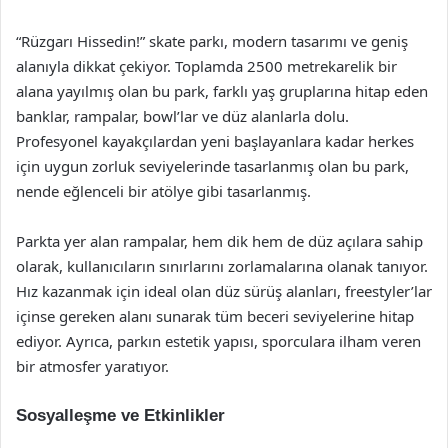
“Rüzgarı Hissedin!” skate parkı, modern tasarımı ve geniş
alanıyla dikkat çekiyor. Toplamda 2500 metrekarelik bir
alana yayılmış olan bu park, farklı yaş gruplarına hitap eden
banklar, rampalar, bowl’lar ve düz alanlarla dolu.
Profesyonel kayakçılardan yeni başlayanlara kadar herkes
için uygun zorluk seviyelerinde tasarlanmış olan bu park,
nende eğlenceli bir atölye gibi tasarlanmış.
Parkta yer alan rampalar, hem dik hem de düz açılara sahip
olarak, kullanıcıların sınırlarını zorlamalarına olanak tanıyor.
Hız kazanmak için ideal olan düz sürüş alanları, freestyler’lar
içinse gereken alanı sunarak tüm beceri seviyelerine hitap
ediyor. Ayrıca, parkın estetik yapısı, sporculara ilham veren
bir atmosfer yaratıyor.
Sosyalleşme ve Etkinlikler