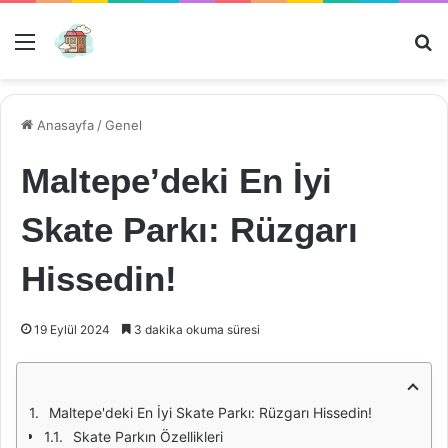
Menü
Ar
Anasayfa
/
Genel
Maltepe’deki En İyi
Skate Parkı: Rüzgarı
Hissedin!
19 Eylül 2024
3 dakika okuma süresi
Maltepe'deki En İyi Skate Parkı: Rüzgarı Hissedin!
Skate Parkın Özellikleri