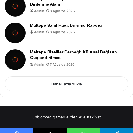
Dinlenme Alanı
Admin
8 Ağustos 2026
Maltepe Sahil Hava Durumu Raporu
Admin
8 Ağustos 2026
Maltepe Rizeliler Derneği: Kültürel Bağların
Güçlendirilmesi
Admin
7 Ağustos 2026
Daha Fazla Yükle
unblocked games
evden eve nakliyat