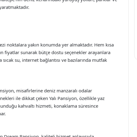
 yaratmaktadır.
ezi noktalara yakın konumda yer almaktadır. Hem kısa
n fiyatlar sunarak bütçe dostu seçenekler arayanlara
 sıcak su, internet bağlantısı ve bazılarında mutfak
nsiyon, misafirlerine deniz manzaralı odalar
kleri ile dikkat çeken Yalı Pansiyon, özellikle yaz
 sunduğu kahvaltı hizmeti, konaklama süresince
ar.
 Dream Pansiyon, kaliteli hizmet anlayışıyla