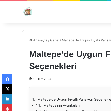
Anasayfa
/
Genel
/
Maltepe’de Uygun Fiyatlı Pansi
Maltepe’de Uygun Fi
Seçenekleri
Facebook
21 Ekim 2024
X
LinkedIn
Maltepe'de Uygun Fiyatlı Pansiyon Seçenekle
Pinterest
Maltepe'nin Avantajları