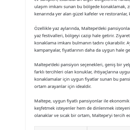
ulaşım imkanı sunan bu bölgede konaklamak, ziyar
kenarında yer alan güzel kafeler ve restoranlar,
Özellikle yaz aylarında, Maltepe’deki pansiyonlar
yaz festivalleri, bölgeyi cazip hale getirir. Ziyare
konaklama imkanı bulmanın tadını çıkarabilir. A
kampanyalar, fiyatlarının daha da uygun hale ge
Maltepe’deki pansiyon seçenekleri, geniş bir ye
farklı tercihleri olan konuklar, ihtiyaçlarına uyg
konaklamalar için uygun fiyatlar sunan bu pansi
ortam arayanlar için idealdir.
Maltepe, uygun fiyatlı pansiyonlar ile ekonomi
keşfetmek isteyenler hem de dinlenmek isteyenl
olanaklar ve sıcak bir ortam, Maltepe’yi tercih e