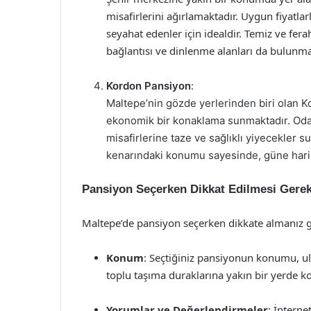
misafirlerini ağırlamaktadır. Uygun fiyatla
seyahat edenler için idealdir. Temiz ve fera
bağlantısı ve dinlenme alanları da bulunma
Kordon Pansiyon
:
Maltepe’nin gözde yerlerinden biri olan 
ekonomik bir konaklama sunmaktadır. Oda 
misafirlerine taze ve sağlıklı yiyecekler s
kenarındaki konumu sayesinde, güne harik
Pansiyon Seçerken Dikkat Edilmesi Gerek
Maltepe’de pansiyon seçerken dikkate almanız 
Konum
: Seçtiğiniz pansiyonun konumu, ul
toplu taşıma duraklarına yakın bir yerde ko
Yorumlar ve Değerlendirmeler
: İntern