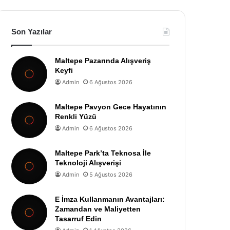
Son Yazılar
Maltepe Pazarında Alışveriş
Keyfi
Admin
6 Ağustos 2026
Maltepe Pavyon Gece Hayatının
Renkli Yüzü
Admin
6 Ağustos 2026
Maltepe Park’ta Teknosa İle
Teknoloji Alışverişi
Admin
5 Ağustos 2026
E İmza Kullanmanın Avantajları:
Zamandan ve Maliyetten
Tasarruf Edin