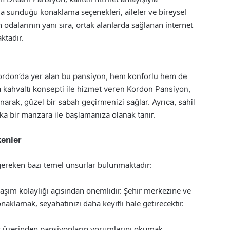
rla sunduğu konaklama seçenekleri, aileler ve bireysel
h odalarının yanı sıra, ortak alanlarda sağlanan internet
ktadır.
Kordon’da yer alan bu pansiyon, hem konforlu hem de
kahvaltı konsepti ile hizmet veren Kordon Pansiyon,
unarak, güzel bir sabah geçirmenizi sağlar. Ayrıca, sahil
a bir manzara ile başlamanıza olanak tanır.
enler
gereken bazı temel unsurlar bulunmaktadır:
aşım kolaylığı açısından önemlidir. Şehir merkezine ve
naklamak, seyahatinizi daha keyifli hale getirecektir.
et üzerinden pansiyonların yorumlarını okumak,