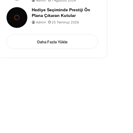
Admin
1 Ağustos 2026
Hediye Seçiminde Prestiji Ön
Plana Çıkaran Kutular
Admin
25 Temmuz 2026
Daha Fazla Yükle