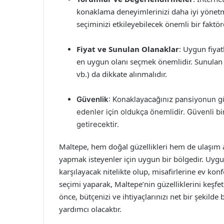
konaklama deneyimlerinizi daha iyi yönetme
seçiminizi etkileyebilecek önemli bir faktör
Fiyat ve Sunulan Olanaklar
: Uygun fiyat
en uygun olanı seçmek önemlidir. Sunulan ol
vb.) da dikkate alınmalıdır.
Güvenlik
: Konaklayacağınız pansiyonun g
edenler için oldukça önemlidir. Güvenli b
getirecektir.
Maltepe, hem doğal güzellikleri hem de ulaşım av
yapmak isteyenler için uygun bir bölgedir. Uygun 
karşılayacak nitelikte olup, misafirlerine ev k
seçimi yaparak, Maltepe’nin güzelliklerini keşfe
önce, bütçenizi ve ihtiyaçlarınızı net bir şekild
yardımcı olacaktır.