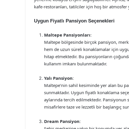
kafe-restoranları, tatilciler için hoş bir atmosfer
Uygun Fiyatlı Pansiyon Seçenekleri
Maltepe Pansiyonları
:
Maltepe bölgesinde birçok pansiyon, merk
hem de uzun süreli konaklamalar için uygu
hitap etmektedir. Bu pansiyonların çoğunda
kullanım imkanı bulunmaktadır.
Yalı Pansiyon
:
Maltepe’nin sahil kesiminde yer alan bu pa
sunmaktadır. Uygun fiyatlı konaklama seçene
aylarında tercih edilmektedir. Pansiyonun
misafirlere taze ve lezzetli bir başlangıç sun
Dream Pansiyon
:
Şehir merkezine yakın bir konumda yer alan