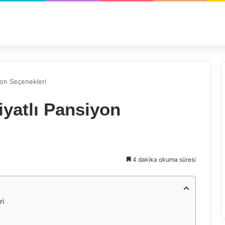
yon Seçenekleri
yatlı Pansiyon
4 dakika okuma süresi
ri