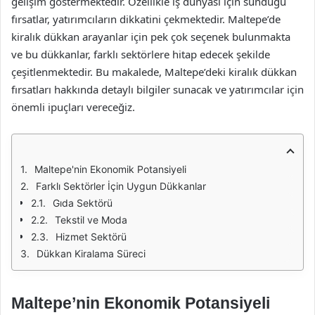
gelişim göstermektedir. Özellikle iş dünyası için sunduğu
fırsatlar, yatırımcıların dikkatini çekmektedir. Maltepe’de
kiralık dükkan arayanlar için pek çok seçenek bulunmakta
ve bu dükkanlar, farklı sektörlere hitap edecek şekilde
çeşitlenmektedir. Bu makalede, Maltepe’deki kiralık dükkan
fırsatları hakkında detaylı bilgiler sunacak ve yatırımcılar için
önemli ipuçları vereceğiz.
Maltepe'nin Ekonomik Potansiyeli
Farklı Sektörler İçin Uygun Dükkanlar
Gıda Sektörü
Tekstil ve Moda
Hizmet Sektörü
Dükkan Kiralama Süreci
Maltepe’nin Ekonomik Potansiyeli