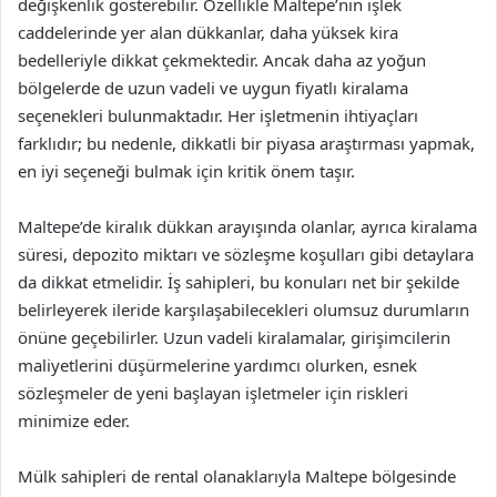
değişkenlik gösterebilir. Özellikle Maltepe’nin işlek
caddelerinde yer alan dükkanlar, daha yüksek kira
bedelleriyle dikkat çekmektedir. Ancak daha az yoğun
bölgelerde de uzun vadeli ve uygun fiyatlı kiralama
seçenekleri bulunmaktadır. Her işletmenin ihtiyaçları
farklıdır; bu nedenle, dikkatli bir piyasa araştırması yapmak,
en iyi seçeneği bulmak için kritik önem taşır.
Maltepe’de kiralık dükkan arayışında olanlar, ayrıca kiralama
süresi, depozito miktarı ve sözleşme koşulları gibi detaylara
da dikkat etmelidir. İş sahipleri, bu konuları net bir şekilde
belirleyerek ileride karşılaşabilecekleri olumsuz durumların
önüne geçebilirler. Uzun vadeli kiralamalar, girişimcilerin
maliyetlerini düşürmelerine yardımcı olurken, esnek
sözleşmeler de yeni başlayan işletmeler için riskleri
minimize eder.
Mülk sahipleri de rental olanaklarıyla Maltepe bölgesinde