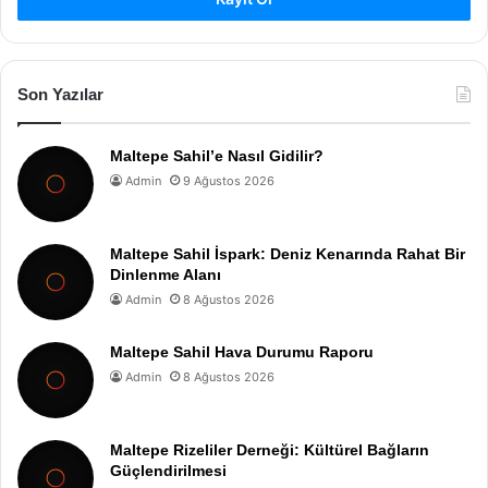
Son Yazılar
Maltepe Sahil’e Nasıl Gidilir?
Admin
9 Ağustos 2026
Maltepe Sahil İspark: Deniz Kenarında Rahat Bir
Dinlenme Alanı
Admin
8 Ağustos 2026
Maltepe Sahil Hava Durumu Raporu
Admin
8 Ağustos 2026
Maltepe Rizeliler Derneği: Kültürel Bağların
Güçlendirilmesi