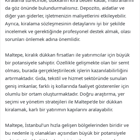
Kiralama sürecinde, dükkanın kira bedeli kadar, masraflarını
da göz önünde bulundurmalısınız. Depozito, aidatlar ve
diğer yan giderler, işletmenizin maliyetlerini etkileyebilir.
Ayrıca, kiralama sözleşmesinin detaylarını iyi bir şekilde
incelemek ve gerektiğinde profesyonel destek almak, olası
sorunları önlemek adına önemlidir.
Maltepe, kiralık dükkan fırsatları ile yatırımcılar için büyük
bir potansiyele sahiptir. Özellikle gelişmekte olan bir semt
olması, burada gerçekleştirilecek işlerin kazanılabilirliğini
artırmaktadır. Gıda, tekstil ve hizmet sektöründe sunulan
geniş imkanlar, farklı iş kollarında faaliyet gösterenler için
olumlu bir ortam oluşturmaktadır. Doğru araştırma, yer
seçimi ve yönetim stratejileri ile Maltepe’de bir dükkan
kiralamak, karlı bir yatırımın kapılarını aralayabilir.
Maltepe, İstanbul’un hızla gelişen bölgelerinden biridir ve
bu nedenle iş olanakları açısından büyük bir potansiyele