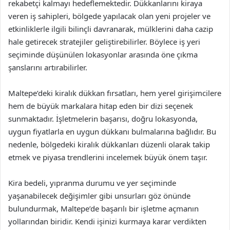
rekabetçi kalmayı hedeflemektedir. Dükkanlarını kiraya
veren iş sahipleri, bölgede yapılacak olan yeni projeler ve
etkinliklerle ilgili bilinçli davranarak, mülklerini daha cazip
hale getirecek stratejiler geliştirebilirler. Böylece iş yeri
seçiminde düşünülen lokasyonlar arasında öne çıkma
şanslarını artırabilirler.
Maltepe’deki kiralık dükkan fırsatları, hem yerel girişimcilere
hem de büyük markalara hitap eden bir dizi seçenek
sunmaktadır. İşletmelerin başarısı, doğru lokasyonda,
uygun fiyatlarla en uygun dükkanı bulmalarına bağlıdır. Bu
nedenle, bölgedeki kiralık dükkanları düzenli olarak takip
etmek ve piyasa trendlerini incelemek büyük önem taşır.
Kira bedeli, yıpranma durumu ve yer seçiminde
yaşanabilecek değişimler gibi unsurları göz önünde
bulundurmak, Maltepe’de başarılı bir işletme açmanın
yollarından biridir. Kendi işinizi kurmaya karar verdikten