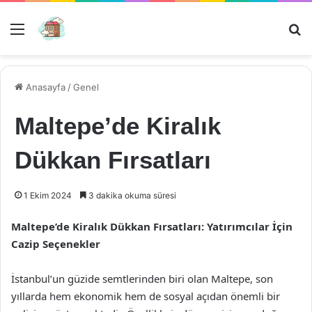
Menü
Ar
Anasayfa
/
Genel
Maltepe’de Kiralık
Dükkan Fırsatları
1 Ekim 2024
3 dakika okuma süresi
Maltepe’de Kiralık Dükkan Fırsatları: Yatırımcılar İçin
Cazip Seçenekler
İstanbul’un güzide semtlerinden biri olan Maltepe, son
yıllarda hem ekonomik hem de sosyal açıdan önemli bir