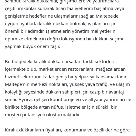
sahiptir. Kiralık dükkanlar, girişimcilere ve yatırımcılara
çeşitli imkanlar sunarak ticari faaliyetlerini başlatma veya
genişletme hedeflerine ulaşmalarını sağlar. Maltepe’de
uygun fiyatlarla kiralık dükkan bulmak, iş planları için
önemli bir adımdır. İşletmelerin yönetim maliyetlerini
optimize etmek için doğru lokasyonda bir dükkan seçimi
yapmak büyük önem taşır.
Bu bölgedeki kiralık dükkan fırsatları farklı sektörleri
içermekte olup, marketlerden restoranlara, mağazalardan
hizmet sektörüne kadar geniş bir yelpazeyi kapsamaktadır.
Maltepe’nin merkezi noktaları, yüksek yaya trafiği ve ulaşım
kolaylığı sayesinde dükkan sahipleri için cazip bir avantaj
sunar. Ayrıca, gelişen konut projeleri ve altyapı yatırımları ile
birlikte bölgede artan nüfus, işletmeler için sürekli bir
müşteri potansiyeli oluşturmaktadır.
Kiralık dükkanların fiyatları, konumuna ve özelliklerine göre