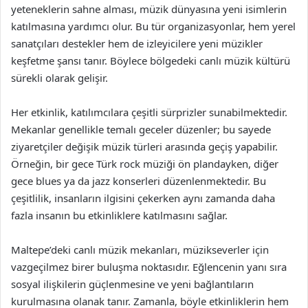
yeteneklerin sahne alması, müzik dünyasına yeni isimlerin
katılmasına yardımcı olur. Bu tür organizasyonlar, hem yerel
sanatçıları destekler hem de izleyicilere yeni müzikler
keşfetme şansı tanır. Böylece bölgedeki canlı müzik kültürü
sürekli olarak gelişir.
Her etkinlik, katılımcılara çeşitli sürprizler sunabilmektedir.
Mekanlar genellikle temalı geceler düzenler; bu sayede
ziyaretçiler değişik müzik türleri arasında geçiş yapabilir.
Örneğin, bir gece Türk rock müziği ön plandayken, diğer
gece blues ya da jazz konserleri düzenlenmektedir. Bu
çeşitlilik, insanların ilgisini çekerken aynı zamanda daha
fazla insanın bu etkinliklere katılmasını sağlar.
Maltepe’deki canlı müzik mekanları, müzikseverler için
vazgeçilmez birer buluşma noktasıdır. Eğlencenin yanı sıra
sosyal ilişkilerin güçlenmesine ve yeni bağlantıların
kurulmasına olanak tanır. Zamanla, böyle etkinliklerin hem