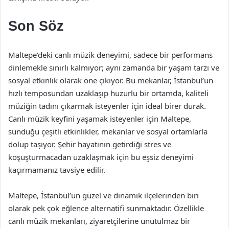
Son Söz
Maltepe’deki canlı müzik deneyimi, sadece bir performans
dinlemekle sınırlı kalmıyor; aynı zamanda bir yaşam tarzı ve
sosyal etkinlik olarak öne çıkıyor. Bu mekanlar, İstanbul’un
hızlı temposundan uzaklaşıp huzurlu bir ortamda, kaliteli
müziğin tadını çıkarmak isteyenler için ideal birer durak.
Canlı müzik keyfini yaşamak isteyenler için Maltepe,
sunduğu çeşitli etkinlikler, mekanlar ve sosyal ortamlarla
dolup taşıyor. Şehir hayatının getirdiği stres ve
koşuşturmacadan uzaklaşmak için bu eşsiz deneyimi
kaçırmamanız tavsiye edilir.
Maltepe, İstanbul’un güzel ve dinamik ilçelerinden biri
olarak pek çok eğlence alternatifi sunmaktadır. Özellikle
canlı müzik mekanları, ziyaretçilerine unutulmaz bir