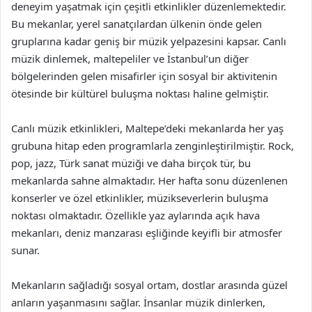
deneyim yaşatmak için çeşitli etkinlikler düzenlemektedir.
Bu mekanlar, yerel sanatçılardan ülkenin önde gelen
gruplarına kadar geniş bir müzik yelpazesini kapsar. Canlı
müzik dinlemek, maltepeliler ve İstanbul’un diğer
bölgelerinden gelen misafirler için sosyal bir aktivitenin
ötesinde bir kültürel buluşma noktası haline gelmiştir.
Canlı müzik etkinlikleri, Maltepe’deki mekanlarda her yaş
grubuna hitap eden programlarla zenginleştirilmiştir. Rock,
pop, jazz, Türk sanat müziği ve daha birçok tür, bu
mekanlarda sahne almaktadır. Her hafta sonu düzenlenen
konserler ve özel etkinlikler, müzikseverlerin buluşma
noktası olmaktadır. Özellikle yaz aylarında açık hava
mekanları, deniz manzarası eşliğinde keyifli bir atmosfer
sunar.
Mekanların sağladığı sosyal ortam, dostlar arasında güzel
anların yaşanmasını sağlar. İnsanlar müzik dinlerken,