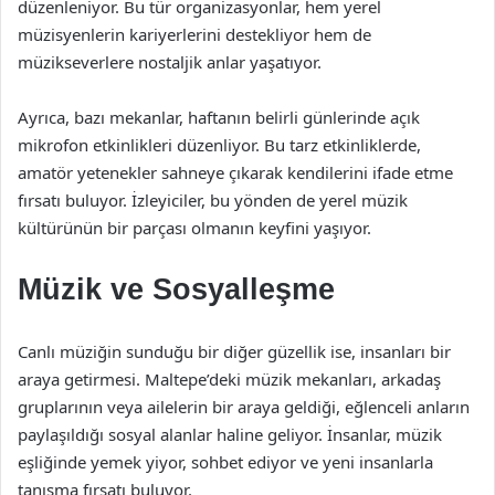
düzenleniyor. Bu tür organizasyonlar, hem yerel
müzisyenlerin kariyerlerini destekliyor hem de
müzikseverlere nostaljik anlar yaşatıyor.
Ayrıca, bazı mekanlar, haftanın belirli günlerinde açık
mikrofon etkinlikleri düzenliyor. Bu tarz etkinliklerde,
amatör yetenekler sahneye çıkarak kendilerini ifade etme
fırsatı buluyor. İzleyiciler, bu yönden de yerel müzik
kültürünün bir parçası olmanın keyfini yaşıyor.
Müzik ve Sosyalleşme
Canlı müziğin sunduğu bir diğer güzellik ise, insanları bir
araya getirmesi. Maltepe’deki müzik mekanları, arkadaş
gruplarının veya ailelerin bir araya geldiği, eğlenceli anların
paylaşıldığı sosyal alanlar haline geliyor. İnsanlar, müzik
eşliğinde yemek yiyor, sohbet ediyor ve yeni insanlarla
tanışma fırsatı buluyor.