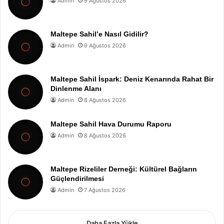
Admin
9 Ağustos 2026
Maltepe Sahil’e Nasıl Gidilir?
Admin
9 Ağustos 2026
Maltepe Sahil İspark: Deniz Kenarında Rahat Bir
Dinlenme Alanı
Admin
8 Ağustos 2026
Maltepe Sahil Hava Durumu Raporu
Admin
8 Ağustos 2026
Maltepe Rizeliler Derneği: Kültürel Bağların
Güçlendirilmesi
Admin
7 Ağustos 2026
Daha Fazla Yükle