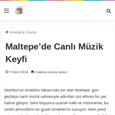
Menü
Ar
Anasayfa
/
Genel
Maltepe’de Canlı Müzik
Keyfi
17 Ekim 2024
3 dakika okuma süresi
İstanbul’un Anadolu Yakası’nda yer alan Maltepe, gün
geçtikçe canlı müzik sahnesiyle adından söz ettiren bir yer
haline geliyor. Sahil boyunca uzanan kafe ve restoranlar, bu
renkli atmosferin en güzel örneklerini sunuyor. Hem yerel