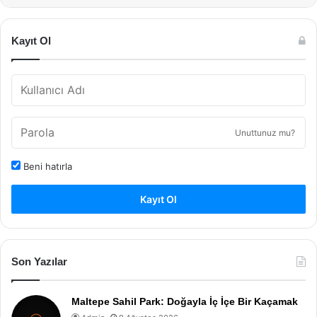
Kayıt Ol
Unuttunuz mu?
Beni hatırla
Kayıt Ol
Son Yazılar
Maltepe Sahil Park: Doğayla İç İçe Bir Kaçamak