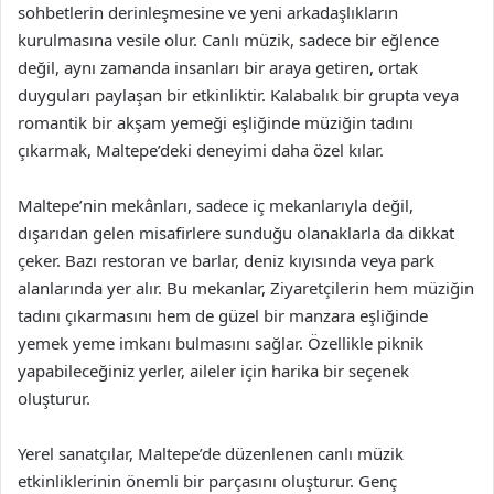
sohbetlerin derinleşmesine ve yeni arkadaşlıkların
kurulmasına vesile olur. Canlı müzik, sadece bir eğlence
değil, aynı zamanda insanları bir araya getiren, ortak
duyguları paylaşan bir etkinliktir. Kalabalık bir grupta veya
romantik bir akşam yemeği eşliğinde müziğin tadını
çıkarmak, Maltepe’deki deneyimi daha özel kılar.
Maltepe’nin mekânları, sadece iç mekanlarıyla değil,
dışarıdan gelen misafirlere sunduğu olanaklarla da dikkat
çeker. Bazı restoran ve barlar, deniz kıyısında veya park
alanlarında yer alır. Bu mekanlar, Ziyaretçilerin hem müziğin
tadını çıkarmasını hem de güzel bir manzara eşliğinde
yemek yeme imkanı bulmasını sağlar. Özellikle piknik
yapabileceğiniz yerler, aileler için harika bir seçenek
oluşturur.
Yerel sanatçılar, Maltepe’de düzenlenen canlı müzik
etkinliklerinin önemli bir parçasını oluşturur. Genç