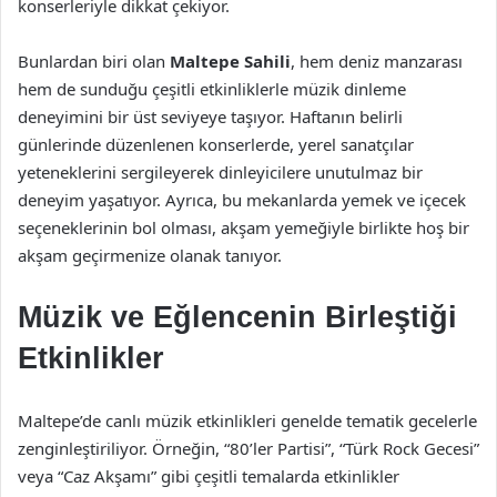
konserleriyle dikkat çekiyor.
Bunlardan biri olan
Maltepe Sahili
, hem deniz manzarası
hem de sunduğu çeşitli etkinliklerle müzik dinleme
deneyimini bir üst seviyeye taşıyor. Haftanın belirli
günlerinde düzenlenen konserlerde, yerel sanatçılar
yeteneklerini sergileyerek dinleyicilere unutulmaz bir
deneyim yaşatıyor. Ayrıca, bu mekanlarda yemek ve içecek
seçeneklerinin bol olması, akşam yemeğiyle birlikte hoş bir
akşam geçirmenize olanak tanıyor.
Müzik ve Eğlencenin Birleştiği
Etkinlikler
Maltepe’de canlı müzik etkinlikleri genelde tematik gecelerle
zenginleştiriliyor. Örneğin, “80’ler Partisi”, “Türk Rock Gecesi”
veya “Caz Akşamı” gibi çeşitli temalarda etkinlikler