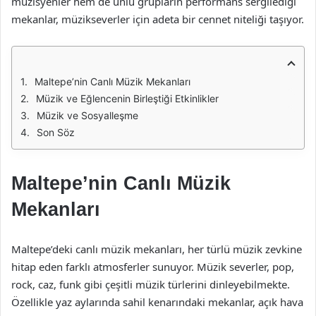
müzisyenler hem de ünlü grupların performans sergilediği
mekanlar, müzikseverler için adeta bir cennet niteliği taşıyor.
Maltepe’nin Canlı Müzik Mekanları
Müzik ve Eğlencenin Birleştiği Etkinlikler
Müzik ve Sosyalleşme
Son Söz
Maltepe’nin Canlı Müzik
Mekanları
Maltepe’deki canlı müzik mekanları, her türlü müzik zevkine
hitap eden farklı atmosferler sunuyor. Müzik severler, pop,
rock, caz, funk gibi çeşitli müzik türlerini dinleyebilmekte.
Özellikle yaz aylarında sahil kenarındaki mekanlar, açık hava