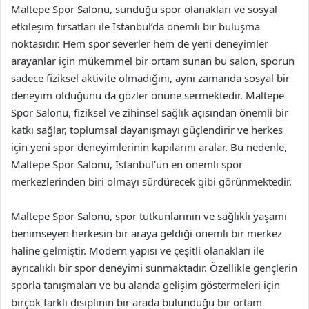
Maltepe Spor Salonu, sunduğu spor olanakları ve sosyal
etkileşim fırsatları ile İstanbul’da önemli bir buluşma
noktasıdır. Hem spor severler hem de yeni deneyimler
arayanlar için mükemmel bir ortam sunan bu salon, sporun
sadece fiziksel aktivite olmadığını, aynı zamanda sosyal bir
deneyim olduğunu da gözler önüne sermektedir. Maltepe
Spor Salonu, fiziksel ve zihinsel sağlık açısından önemli bir
katkı sağlar, toplumsal dayanışmayı güçlendirir ve herkes
için yeni spor deneyimlerinin kapılarını aralar. Bu nedenle,
Maltepe Spor Salonu, İstanbul’un en önemli spor
merkezlerinden biri olmayı sürdürecek gibi görünmektedir.
Maltepe Spor Salonu, spor tutkunlarının ve sağlıklı yaşamı
benimseyen herkesin bir araya geldiği önemli bir merkez
haline gelmiştir. Modern yapısı ve çeşitli olanakları ile
ayrıcalıklı bir spor deneyimi sunmaktadır. Özellikle gençlerin
sporla tanışmaları ve bu alanda gelişim göstermeleri için
birçok farklı disiplinin bir arada bulunduğu bir ortam