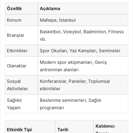
Özellik
Açıklama
Konum
Maltepe, İstanbul
Basketbol, Voleybol, Badminton, Fitness
Branşlar
vb.
Etkinlikler
Spor Okulları, Yaz Kampları, Semineler
Modern spor ekipmanları, Geniş
Olanaklar
antrenman alanları
Sosyal
Konferanslar, Paneller, Toplumsal
Aktiviteler
etkinlikler
Sağlıklı
Beslenme seminerleri, Sağlık
Yaşam
programları
Katılımcı
Etkinlik Tipi
Tarih