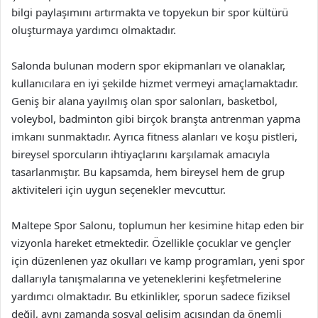
bilgi paylaşımını artırmakta ve topyekun bir spor kültürü
oluşturmaya yardımcı olmaktadır.
Salonda bulunan modern spor ekipmanları ve olanaklar,
kullanıcılara en iyi şekilde hizmet vermeyi amaçlamaktadır.
Geniş bir alana yayılmış olan spor salonları, basketbol,
voleybol, badminton gibi birçok branşta antrenman yapma
imkanı sunmaktadır. Ayrıca fitness alanları ve koşu pistleri,
bireysel sporcuların ihtiyaçlarını karşılamak amacıyla
tasarlanmıştır. Bu kapsamda, hem bireysel hem de grup
aktiviteleri için uygun seçenekler mevcuttur.
Maltepe Spor Salonu, toplumun her kesimine hitap eden bir
vizyonla hareket etmektedir. Özellikle çocuklar ve gençler
için düzenlenen yaz okulları ve kamp programları, yeni spor
dallarıyla tanışmalarına ve yeteneklerini keşfetmelerine
yardımcı olmaktadır. Bu etkinlikler, sporun sadece fiziksel
değil, aynı zamanda sosyal gelişim açısından da önemli