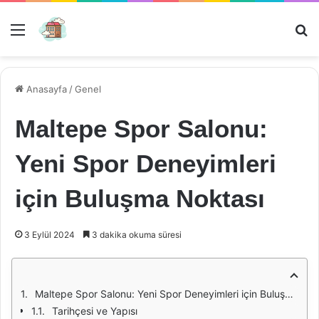
Menü
Ar
Anasayfa
/
Genel
Maltepe Spor Salonu:
Yeni Spor Deneyimleri
için Buluşma Noktası
3 Eylül 2024
3 dakika okuma süresi
Maltepe Spor Salonu: Yeni Spor Deneyimleri için Buluşma Noktası
Tarihçesi ve Yapısı