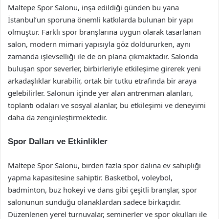
Maltepe Spor Salonu, inşa edildiği günden bu yana
İstanbul’un sporuna önemli katkılarda bulunan bir yapı
olmuştur. Farklı spor branşlarına uygun olarak tasarlanan
salon, modern mimari yapısıyla göz doldururken, aynı
zamanda işlevselliği ile de ön plana çıkmaktadır. Salonda
buluşan spor severler, birbirleriyle etkileşime girerek yeni
arkadaşlıklar kurabilir, ortak bir tutku etrafında bir araya
gelebilirler. Salonun içinde yer alan antrenman alanları,
toplantı odaları ve sosyal alanlar, bu etkileşimi ve deneyimi
daha da zenginleştirmektedir.
Spor Dalları ve Etkinlikler
Maltepe Spor Salonu, birden fazla spor dalına ev sahipliği
yapma kapasitesine sahiptir. Basketbol, voleybol,
badminton, buz hokeyi ve dans gibi çeşitli branşlar, spor
salonunun sunduğu olanaklardan sadece birkaçıdır.
Düzenlenen yerel turnuvalar, seminerler ve spor okulları ile