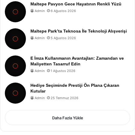
Maltepe Pavyon Gece Hayatının Renkli Yüzü
Admin
6 Ağustos 2026
Maltepe Park’ta Teknosa İle Teknoloji Alışverişi
Admin
5 Ağustos 2026
E İmza Kullanmanın Avantajları: Zamandan ve
Maliyetten Tasarruf Edin
Admin
1 Ağustos 2026
Hediye Seçiminde Prestiji Ön Plana Çıkaran
Kutular
Admin
25 Temmuz 2026
Daha Fazla Yükle