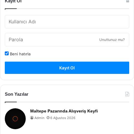
Kayıt Ol
Unuttunuz mu?
Beni hatırla
Kayıt Ol
Son Yazılar
Maltepe Pazarında Alışveriş Keyfi
Admin
6 Ağustos 2026