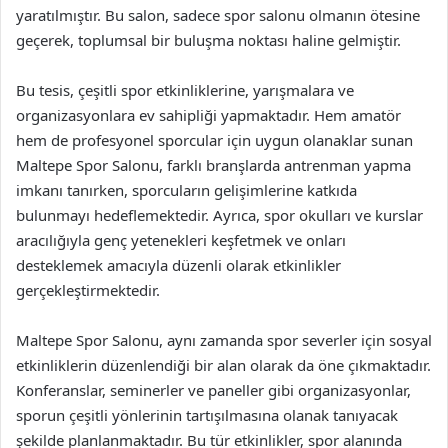
yaratılmıştır. Bu salon, sadece spor salonu olmanın ötesine
geçerek, toplumsal bir buluşma noktası haline gelmiştir.
Bu tesis, çeşitli spor etkinliklerine, yarışmalara ve
organizasyonlara ev sahipliği yapmaktadır. Hem amatör
hem de profesyonel sporcular için uygun olanaklar sunan
Maltepe Spor Salonu, farklı branşlarda antrenman yapma
imkanı tanırken, sporcuların gelişimlerine katkıda
bulunmayı hedeflemektedir. Ayrıca, spor okulları ve kurslar
aracılığıyla genç yetenekleri keşfetmek ve onları
desteklemek amacıyla düzenli olarak etkinlikler
gerçekleştirmektedir.
Maltepe Spor Salonu, aynı zamanda spor severler için sosyal
etkinliklerin düzenlendiği bir alan olarak da öne çıkmaktadır.
Konferanslar, seminerler ve paneller gibi organizasyonlar,
sporun çeşitli yönlerinin tartışılmasına olanak tanıyacak
şekilde planlanmaktadır. Bu tür etkinlikler, spor alanında