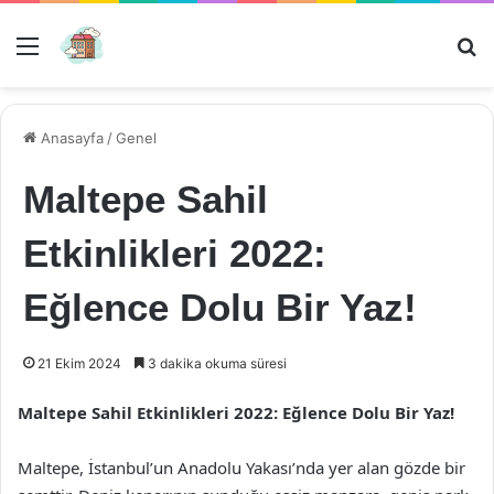
Menü
Ar
Anasayfa
/
Genel
Maltepe Sahil
Etkinlikleri 2022:
Eğlence Dolu Bir Yaz!
21 Ekim 2024
3 dakika okuma süresi
Maltepe Sahil Etkinlikleri 2022: Eğlence Dolu Bir Yaz!
Maltepe, İstanbul’un Anadolu Yakası’nda yer alan gözde bir