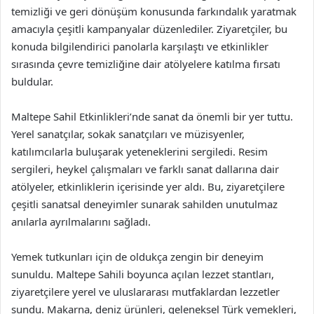
temizliği ve geri dönüşüm konusunda farkındalık yaratmak
amacıyla çeşitli kampanyalar düzenlediler. Ziyaretçiler, bu
konuda bilgilendirici panolarla karşılaştı ve etkinlikler
sırasında çevre temizliğine dair atölyelere katılma fırsatı
buldular.
Maltepe Sahil Etkinlikleri’nde sanat da önemli bir yer tuttu.
Yerel sanatçılar, sokak sanatçıları ve müzisyenler,
katılımcılarla buluşarak yeteneklerini sergiledi. Resim
sergileri, heykel çalışmaları ve farklı sanat dallarına dair
atölyeler, etkinliklerin içerisinde yer aldı. Bu, ziyaretçilere
çeşitli sanatsal deneyimler sunarak sahilden unutulmaz
anılarla ayrılmalarını sağladı.
Yemek tutkunları için de oldukça zengin bir deneyim
sunuldu. Maltepe Sahili boyunca açılan lezzet stantları,
ziyaretçilere yerel ve uluslararası mutfaklardan lezzetler
sundu. Makarna, deniz ürünleri, geleneksel Türk yemekleri,