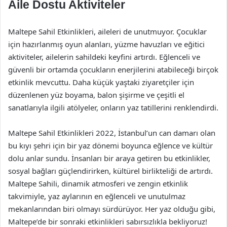
Aile Dostu Aktiviteler
Maltepe Sahil Etkinlikleri, aileleri de unutmuyor. Çocuklar
için hazırlanmış oyun alanları, yüzme havuzları ve eğitici
aktiviteler, ailelerin sahildeki keyfini artırdı. Eğlenceli ve
güvenli bir ortamda çocukların enerjilerini atabileceği birçok
etkinlik mevcuttu. Daha küçük yaştaki ziyaretçiler için
düzenlenen yüz boyama, balon şişirme ve çeşitli el
sanatlarıyla ilgili atölyeler, onların yaz tatillerini renklendirdi.
Maltepe Sahil Etkinlikleri 2022, İstanbul’un can damarı olan
bu kıyı şehri için bir yaz dönemi boyunca eğlence ve kültür
dolu anlar sundu. İnsanları bir araya getiren bu etkinlikler,
sosyal bağları güçlendirirken, kültürel birlikteliği de artırdı.
Maltepe Sahili, dinamik atmosferi ve zengin etkinlik
takvimiyle, yaz aylarının en eğlenceli ve unutulmaz
mekanlarından biri olmayı sürdürüyor. Her yaz olduğu gibi,
Maltepe’de bir sonraki etkinlikleri sabırsızlıkla bekliyoruz!