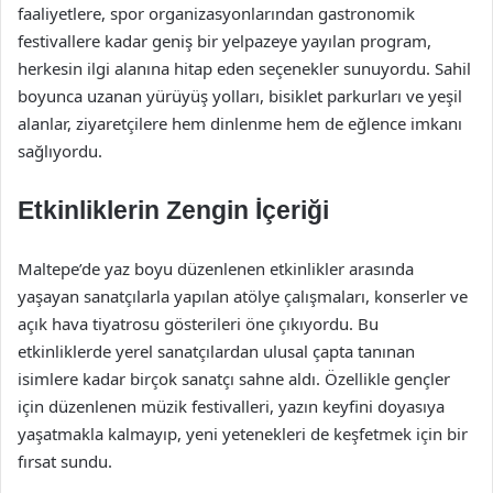
faaliyetlere, spor organizasyonlarından gastronomik
festivallere kadar geniş bir yelpazeye yayılan program,
herkesin ilgi alanına hitap eden seçenekler sunuyordu. Sahil
boyunca uzanan yürüyüş yolları, bisiklet parkurları ve yeşil
alanlar, ziyaretçilere hem dinlenme hem de eğlence imkanı
sağlıyordu.
Etkinliklerin Zengin İçeriği
Maltepe’de yaz boyu düzenlenen etkinlikler arasında
yaşayan sanatçılarla yapılan atölye çalışmaları, konserler ve
açık hava tiyatrosu gösterileri öne çıkıyordu. Bu
etkinliklerde yerel sanatçılardan ulusal çapta tanınan
isimlere kadar birçok sanatçı sahne aldı. Özellikle gençler
için düzenlenen müzik festivalleri, yazın keyfini doyasıya
yaşatmakla kalmayıp, yeni yetenekleri de keşfetmek için bir
fırsat sundu.