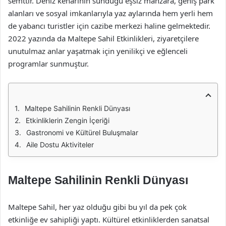
semttir. Deniz kenarının sunduğu eşsiz manzara, geniş park
alanları ve sosyal imkanlarıyla yaz aylarında hem yerli hem
de yabancı turistler için cazibe merkezi haline gelmektedir.
2022 yazında da Maltepe Sahil Etkinlikleri, ziyaretçilere
unutulmaz anlar yaşatmak için yenilikçi ve eğlenceli
programlar sunmuştur.
Maltepe Sahilinin Renkli Dünyası
Etkinliklerin Zengin İçeriği
Gastronomi ve Kültürel Buluşmalar
Aile Dostu Aktiviteler
Maltepe Sahilinin Renkli Dünyası
Maltepe Sahil, her yaz olduğu gibi bu yıl da pek çok
etkinliğe ev sahipliği yaptı. Kültürel etkinliklerden sanatsal