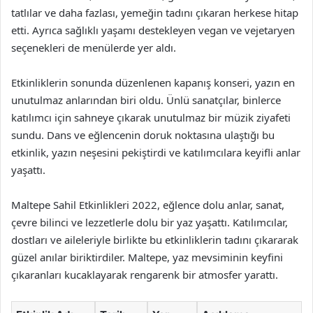
tatlılar ve daha fazlası, yemeğin tadını çıkaran herkese hitap
etti. Ayrıca sağlıklı yaşamı destekleyen vegan ve vejetaryen
seçenekleri de menülerde yer aldı.
Etkinliklerin sonunda düzenlenen kapanış konseri, yazın en
unutulmaz anlarından biri oldu. Ünlü sanatçılar, binlerce
katılımcı için sahneye çıkarak unutulmaz bir müzik ziyafeti
sundu. Dans ve eğlencenin doruk noktasına ulaştığı bu
etkinlik, yazın neşesini pekiştirdi ve katılımcılara keyifli anlar
yaşattı.
Maltepe Sahil Etkinlikleri 2022, eğlence dolu anlar, sanat,
çevre bilinci ve lezzetlerle dolu bir yaz yaşattı. Katılımcılar,
dostları ve aileleriyle birlikte bu etkinliklerin tadını çıkararak
güzel anılar biriktirdiler. Maltepe, yaz mevsiminin keyfini
çıkaranları kucaklayarak rengarenk bir atmosfer yarattı.