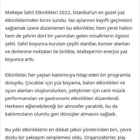
Maltepe Sahil Etkinlikleri 2022, İstanbul’un en güzel yaz
etkinliklerinden birini sundu. Yaz aylarının keyifli geçmesini
sağlamak üzere düzenlenen bu etkinlikler, hem yerel halkın
hem de şehrin dört bir yanından gelen misafirlerin ilgisini
çekti. Sahil boyunca kurulan çeşitli stantlar, konser alanları
ve dinlenme noktaları ile birlikte, Maltepe’nin enerjisi yaz
boyunca arttı.
Etkinlikler, her yaştan katılımcıya hitap eden bir programla
doluydu. Çocuklar için yüz boyama, balon etkinlikleri ve
oyun alanları oluşturulurken, yetişkinler için canlı müzik
performansları ve gastronomi etkinlikleri düzenlendi.
Herkesin eğlenebileceği bir atmosfer yaratıldı, bu da
katılımcıların olumlu geri dönüşler almasını sağladı.
Bu yılki etkinliklerin en dikkat çekici yönlerinden biri, çevre
dostu bir yaklaşım sergilemesi oldu. Organizatörler, plaj