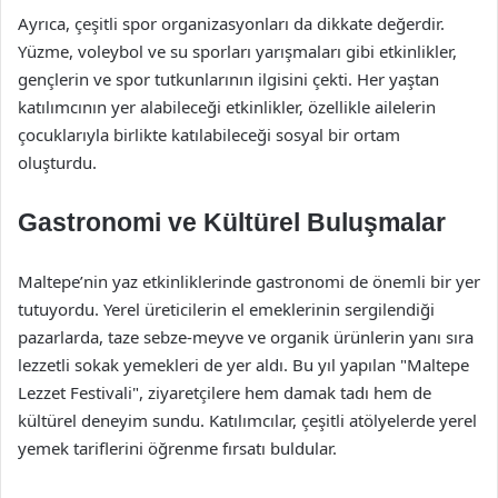
Ayrıca, çeşitli spor organizasyonları da dikkate değerdir.
Yüzme, voleybol ve su sporları yarışmaları gibi etkinlikler,
gençlerin ve spor tutkunlarının ilgisini çekti. Her yaştan
katılımcının yer alabileceği etkinlikler, özellikle ailelerin
çocuklarıyla birlikte katılabileceği sosyal bir ortam
oluşturdu.
Gastronomi ve Kültürel Buluşmalar
Maltepe’nin yaz etkinliklerinde gastronomi de önemli bir yer
tutuyordu. Yerel üreticilerin el emeklerinin sergilendiği
pazarlarda, taze sebze-meyve ve organik ürünlerin yanı sıra
lezzetli sokak yemekleri de yer aldı. Bu yıl yapılan "Maltepe
Lezzet Festivali", ziyaretçilere hem damak tadı hem de
kültürel deneyim sundu. Katılımcılar, çeşitli atölyelerde yerel
yemek tariflerini öğrenme fırsatı buldular.