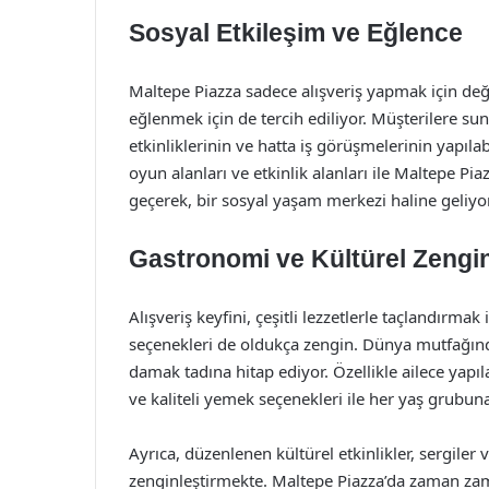
Sosyal Etkileşim ve Eğlence
Maltepe Piazza sadece alışveriş yapmak için de
eğlenmek için de tercih ediliyor. Müşterilere su
etkinliklerinin ve hatta iş görüşmelerinin yapıla
oyun alanları ve etkinlik alanları ile Maltepe Pia
geçerek, bir sosyal yaşam merkezi haline geliyor
Gastronomi ve Kültürel Zengin
Alışveriş keyfini, çeşitli lezzetlerle taçlandırma
seçenekleri de oldukça zengin. Dünya mutfağında
damak tadına hitap ediyor. Özellikle ailece yapıl
ve kaliteli yemek seçenekleri ile her yaş grubuna
Ayrıca, düzenlenen kültürel etkinlikler, sergiler 
zenginleştirmekte. Maltepe Piazza’da zaman zaman