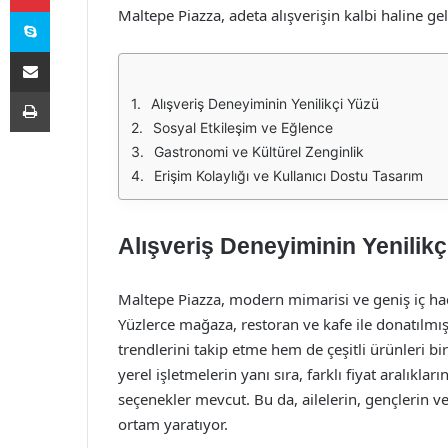
Skype
Maltepe Piazza, adeta alışverişin kalbi haline gel
E-Posta ile paylaş
Yazdır
Alışveriş Deneyiminin Yenilikçi Yüzü
Sosyal Etkileşim ve Eğlence
Gastronomi ve Kültürel Zenginlik
Erişim Kolaylığı ve Kullanıcı Dostu Tasarım
Alışveriş Deneyiminin Yenilikç
Maltepe Piazza, modern mimarisi ve geniş iç hacm
Yüzlerce mağaza, restoran ve kafe ile donatılm
trendlerini takip etme hem de çeşitli ürünleri 
yerel işletmelerin yanı sıra, farklı fiyat aralıklar
seçenekler mevcut. Bu da, ailelerin, gençlerin ve 
ortam yaratıyor.