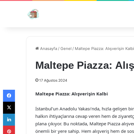
Anasayfa
/
Genel
/
Maltepe Piazza: Alışverişin Kalbi
Maltepe Piazza: Alış
17 Ağustos 2024
Facebook
Maltepe Piazza: Alışverişin Kalbi
X
İstanbul’un Anadolu Yakası’nda, hızla gelişen b
LinkedIn
halkın ihtiyaçlarına cevap veren hem de ziyaret
plana çıkıyor. Bu noktada, Maltepe Piazza alışv
Pinterest
önemli bir yere sahip. Hem alışveriş hem de so