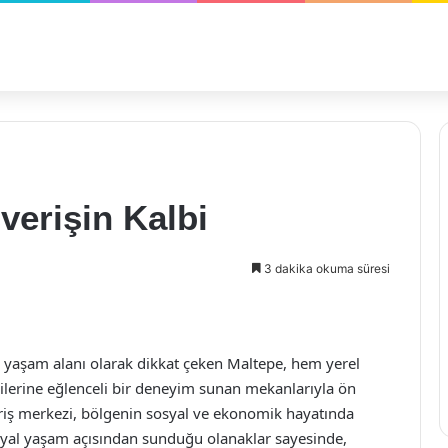
verişin Kalbi
3 dakika okuma süresi
ir yaşam alanı olarak dikkat çeken Maltepe, hem yerel
çilerine eğlenceli bir deneyim sunan mekanlarıyla ön
eriş merkezi, bölgenin sosyal ve ekonomik hayatında
syal yaşam açısından sunduğu olanaklar sayesinde,