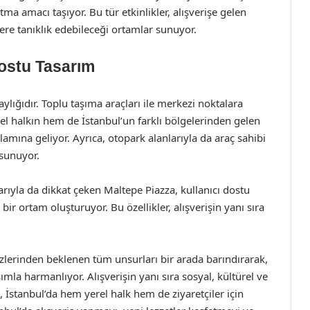
ma amacı taşıyor. Bu tür etkinlikler, alışverişe gelen
lere tanıklık edebileceği ortamlar sunuyor.
Dostu Tasarım
aylığıdır. Toplu taşıma araçları ile merkezi noktalara
 halkın hem de İstanbul’un farklı bölgelerinden gelen
lamına geliyor. Ayrıca, otopark alanlarıyla da araç sahibi
 sunuyor.
arıyla da dikkat çeken Maltepe Piazza, kullanıcı dostu
 bir ortam oluşturuyor. Bu özellikler, alışverişin yanı sıra
ezlerinden beklenen tüm unsurları bir arada barındırarak,
ımla harmanlıyor. Alışverişin yanı sıra sosyal, kültürel ve
stanbul’da hem yerel halk hem de ziyaretçiler için