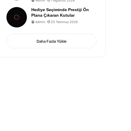
Admin
1 Ağustos 2026
Hediye Seçiminde Prestiji Ön
Plana Çıkaran Kutular
Admin
25 Temmuz 2026
Daha Fazla Yükle