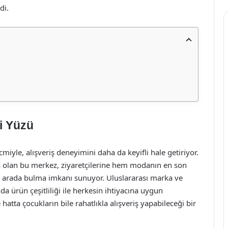
di.
i Yüzü
iyle, alışveriş deneyimini daha da keyifli hale getiriyor.
ış olan bu merkez, ziyaretçilerine hem modanın en son
bir arada bulma imkanı sunuyor. Uluslararası marka ve
ında ürün çeşitliliği ile herkesin ihtiyacına uygun
hatta çocukların bile rahatlıkla alışveriş yapabileceği bir