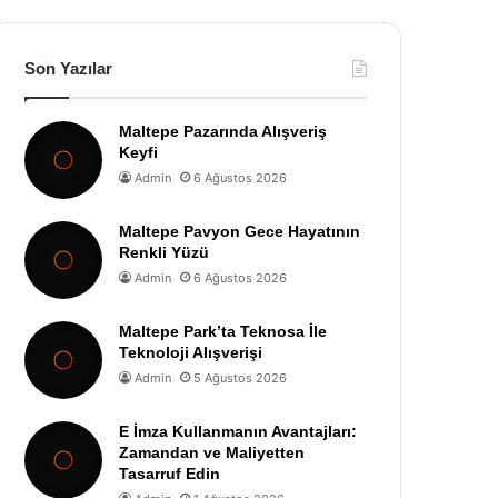
Son Yazılar
Maltepe Pazarında Alışveriş
Keyfi
Admin
6 Ağustos 2026
Maltepe Pavyon Gece Hayatının
Renkli Yüzü
Admin
6 Ağustos 2026
Maltepe Park’ta Teknosa İle
Teknoloji Alışverişi
Admin
5 Ağustos 2026
E İmza Kullanmanın Avantajları:
Zamandan ve Maliyetten
Tasarruf Edin