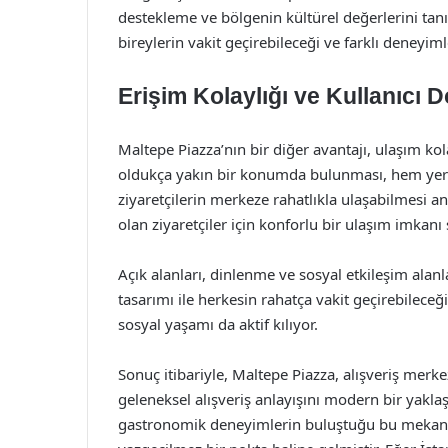
destekleme ve bölgenin kültürel değerlerini tanıt
bireylerin vakit geçirebileceği ve farklı deneyim
Erişim Kolaylığı ve Kullanıcı 
Maltepe Piazza’nın bir diğer avantajı, ulaşım kol
oldukça yakın bir konumda bulunması, hem yerel
ziyaretçilerin merkeze rahatlıkla ulaşabilmesi an
olan ziyaretçiler için konforlu bir ulaşım imkanı
Açık alanları, dinlenme ve sosyal etkileşim alanl
tasarımı ile herkesin rahatça vakit geçirebileceği
sosyal yaşamı da aktif kılıyor.
Sonuç itibariyle, Maltepe Piazza, alışveriş merk
geleneksel alışveriş anlayışını modern bir yaklaş
gastronomik deneyimlerin buluştuğu bu mekan, İ