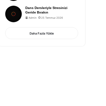
Dans Dersleriyle Stresinizi
Geride Bırakın
Admin
25 Temmuz 2026
Daha Fazla Yükle