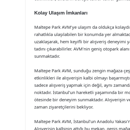
Kolay Ulaşım İmkanları
Maltepe Park AVM’ye ulaşım da oldukça kolaydır
rahatlıkla ulaşılabilen bir konumda yer almaktadı
uzaklaşarak, hem keyifli bir alışveriş deneyimi 
tadını çıkarabilirler. AVM’nin geniş otopark alanı
sunmaktadır.
Maltepe Park AVM, sunduğu zengin mağaza çeşitlil
etkinlikleri ile alışverişin kalbi olmayı başarm
sadece alışveriş yapmak için değil, aynı zamand
noktadır. İstanbul’un hareketli yaşamında bir mo
ötesinde bir deneyim sunmaktadır. Alışverişin 
zaman ziyaretçilerini bekliyor.
Maltepe Park AVM, İstanbul’un Anadolu Yakası’nd
Alışverişin kalbinin attığı bu mekan, geniş mağaz