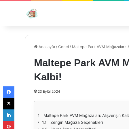
Anasayfa
/
Genel
/
Maltepe Park AVM Mağazaları: Al
Maltepe Park AVM Ma
Kalbi!
Facebook
23 Eylül 2024
X
LinkedIn
Maltepe Park AVM Mağazaları: Alışverişin Kal
Pinterest
Zengin Mağaza Seçenekleri