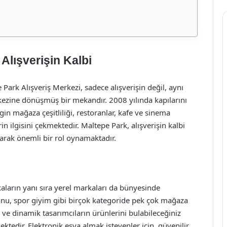
Alışverişin Kalbi
Park Alışveriş Merkezi, sadece alışverişin değil, aynı
zine dönüşmüş bir mekandır. 2008 yılında kapılarını
n mağaza çeşitliliği, restoranlar, kafe ve sinema
in ilgisini çekmektedir. Maltepe Park, alışverişin kalbi
arak önemli bir rol oynamaktadır.
ların yanı sıra yerel markaları da bünyesinde
onu, spor giyim gibi birçok kategoride pek çok mağaza
ve dinamik tasarımcıların ürünlerini bulabileceğiniz
ktedir. Elektronik eşya almak isteyenler için, güvenilir