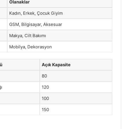
Olanaklar
Kadın, Erkek, Çocuk Giyim
GSM, Bilgisayar, Aksesuar
Makya, Cilt Bakımı
Mobilya, Dekorasyon
ü
Açık Kapasite
80
ğı
120
100
150