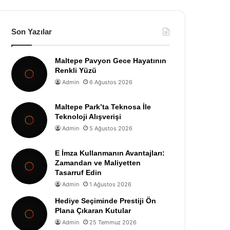
Son Yazılar
Maltepe Pavyon Gece Hayatının
Renkli Yüzü
Admin
6 Ağustos 2026
Maltepe Park’ta Teknosa İle
Teknoloji Alışverişi
Admin
5 Ağustos 2026
E İmza Kullanmanın Avantajları:
Zamandan ve Maliyetten
Tasarruf Edin
Admin
1 Ağustos 2026
Hediye Seçiminde Prestiji Ön
Plana Çıkaran Kutular
Admin
25 Temmuz 2026