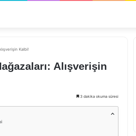
ışverişin Kalbi!
ğazaları: Alışverişin
3 dakika okuma süresi
bi