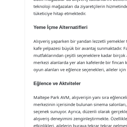
teknoloji mağazaları da ziyaretçilerin hizmetind
tüketiciye hitap etmektedir.
Yeme İçme Alternatifleri
Alışveriş yaparken bir yandan lezzetli yemekler 
kafe yelpazesi büyük bir avantaj sunmaktadır. F
mutfaklarından çeşitli seçeneklere kadar birçok 
merkezi alanlarda yer alan kafelerde bir fincan ka
oyun alanları ve eğlence seçenekleri, aileler için 
Eğlence ve Aktviteler
Maltepe Park AVM, alışverişin yanı sıra eğlenceli
merkezinin içerisinde bulunan sinema salonları,
seçenek sunuyor. Ayrıca, düzenli olarak gerçekleşti
alışveriş deneyimini zenginleştirmekte. Özellikl
etkinlikleri, ailelerin buraya tekrar tekrar gelmes