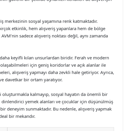
veriş merkezinin sosyal yaşamına renk katmaktadır.
 birçok etkinlik, hem alışveriş yapanlara hem de bölge
rk AVM’nin sadece alışveriş noktası değil, aynı zamanda
 daha keyifli kılan unsurlardan biridir. Ferah ve modern
laşabilmeleri için geniş koridorlar ve açık alanlar ile
eleri, alışveriş yapmayı daha zevkli hale getiriyor. Ayrıca,
e davetkar bir ortam yaratıyor.
i oluşturmakla kalmayıp, sosyal hayatın da önemli bir
i, dinlendirici yemek alanları ve çocuklar için düşünülmüş
şsiz bir deneyim sunmaktadır. Bu nedenle, alışveriş yapmak
deal bir mekandır.