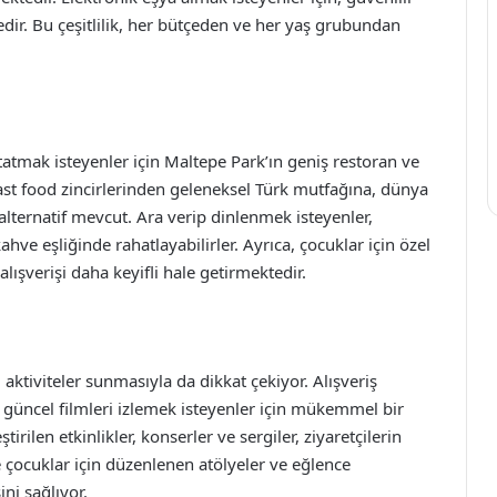
edir. Bu çeşitlilik, her bütçeden ve her yaş grubundan
tatmak isteyenler için Maltepe Park’ın geniş restoran ve
ast food zincirlerinden geleneksel Türk mutfağına, dünya
alternatif mevcut. Ara verip dinlenmek isteyenler,
hve eşliğinde rahatlayabilirler. Ayrıca, çocuklar için özel
alışverişi daha keyifli hale getirmektedir.
 aktiviteler sunmasıyla da dikkat çekiyor. Alışveriş
 güncel filmleri izlemek isteyenler için mükemmel bir
rilen etkinlikler, konserler ve sergiler, ziyaretçilerin
e çocuklar için düzenlenen atölyeler ve eğlence
ini sağlıyor.