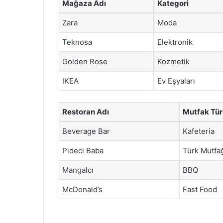
Mağaza Adı
Kategori
Zara
Moda
Teknosa
Elektronik
Golden Rose
Kozmetik
IKEA
Ev Eşyaları
Restoran Adı
Mutfak Tür
Beverage Bar
Kafeteria
Pideci Baba
Türk Mutfa
Mangalcı
BBQ
McDonald’s
Fast Food