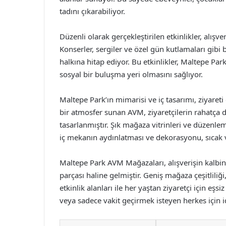
tadını çıkarabiliyor.
Düzenli olarak gerçekleştirilen etkinlikler, alış
Konserler, sergiler ve özel gün kutlamaları gibi
halkına hitap ediyor. Bu etkinlikler, Maltepe Pa
sosyal bir buluşma yeri olmasını sağlıyor.
Maltepe Park’ın mimarisi ve iç tasarımı, ziyareti
bir atmosfer sunan AVM, ziyaretçilerin rahatça do
tasarlanmıştır. Şık mağaza vitrinleri ve düzenlem
iç mekanın aydınlatması ve dekorasyonu, sıcak v
Maltepe Park AVM Mağazaları, alışverişin kalbin
parçası haline gelmiştir. Geniş mağaza çeşitliliğ
etkinlik alanları ile her yaştan ziyaretçi için e
veya sadece vakit geçirmek isteyen herkes için i