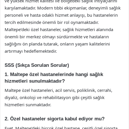
ve yüksek hizmet kalitesi ile bölgedeki sağlık ihtiyaçlarını
karşılamaktadır. Modern tıbbi ekipmanlar, deneyimli sağlık
personeli ve hasta odaklı hizmet anlayışı, bu hastanelerin
tercih edilmesinde önemli bir rol oynamaktadır.
Maltepe’deki özel hastaneler, sağlık hizmetleri alanında
önemli bir merkez olmayı sürdürmekte ve hastaların
sağlığını ön planda tutarak, onların yaşam kalitelerini
artırmayı hedeflemektedir.
SSS (Sıkça Sorulan Sorular)
1. Maltepe özel hastanelerinde hangi sağlık
hizmetleri sunulmaktadır?
Maltepe özel hastaneleri, acil servis, poliklinik, cerrahi,
diyaliz, onkoloji ve rehabilitasyon gibi çeşitli sağlık
hizmetleri sunmaktadır.
2. Özel hastaneler sigorta kabul ediyor mu?
Evet, Maltepe’deki birçok özel hastane, çeşitli özel sigorta