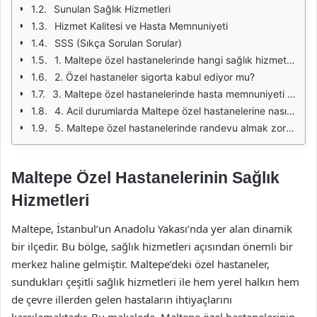
Sunulan Sağlık Hizmetleri
Hizmet Kalitesi ve Hasta Memnuniyeti
SSS (Sıkça Sorulan Sorular)
1. Maltepe özel hastanelerinde hangi sağlık hizmetleri sunulmaktadır?
2. Özel hastaneler sigorta kabul ediyor mu?
3. Maltepe özel hastanelerinde hasta memnuniyeti nasıl sağlanmaktadır?
4. Acil durumlarda Maltepe özel hastanelerine nasıl ulaşabilirim?
5. Maltepe özel hastanelerinde randevu almak zor mu?
Maltepe Özel Hastanelerinin Sağlık
Hizmetleri
Maltepe, İstanbul’un Anadolu Yakası’nda yer alan dinamik
bir ilçedir. Bu bölge, sağlık hizmetleri açısından önemli bir
merkez haline gelmiştir. Maltepe’deki özel hastaneler,
sundukları çeşitli sağlık hizmetleri ile hem yerel halkın hem
de çevre illerden gelen hastaların ihtiyaçlarını
karşılamaktadır. Bu makalede, Maltepe özel hastanelerinin