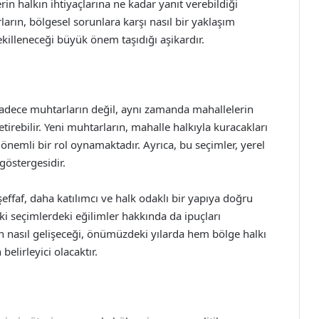
rin halkın ihtiyaçlarına ne kadar yanıt verebildiği
rın, bölgesel sorunlara karşı nasıl bir yaklaşım
 şekilleneceği büyük önem taşıdığı aşikardır.
sadece muhtarların değil, aynı zamanda mahallelerin
rebilir. Yeni muhtarların, mahalle halkıyla kuracakları
 önemli bir rol oynamaktadır. Ayrıca, bu seçimler, yerel
östergesidir.
ffaf, daha katılımcı ve halk odaklı bir yapıya doğru
ki seçimlerdeki eğilimler hakkında da ipuçları
n nasıl gelişeceği, önümüzdeki yılarda hem bölge halkı
elirleyici olacaktır.