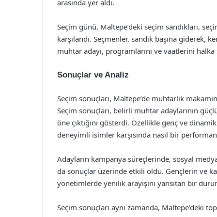
arasında yer aldı.
Seçim günü, Maltepe’deki seçim sandıkları, seçim
karşılandı. Seçmenler, sandık başına giderek, ken
muhtar adayı, programlarını ve vaatlerini halka
Sonuçlar ve Analiz
Seçim sonuçları, Maltepe’de muhtarlık makamına
Seçim sonuçları, belirli muhtar adaylarının güçlü
öne çıktığını gösterdi. Özellikle genç ve dinam
deneyimli isimler karşısında nasıl bir perform
Adayların kampanya süreçlerinde, sosyal medya v
da sonuçlar üzerinde etkili oldu. Gençlerin ve ka
yönetimlerde yenilik arayışını yansıtan bir duru
Seçim sonuçları aynı zamanda, Maltepe’deki topl