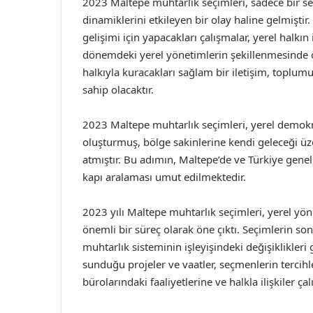
2023 Maltepe muhtarlık seçimleri, sadece bir se
dinamiklerini etkileyen bir olay haline gelmiştir
gelişimi için yapacakları çalışmalar, yerel halkın 
dönemdeki yerel yönetimlerin şekillenmesinde ön
halkıyla kuracakları sağlam bir iletişim, toplum
sahip olacaktır.
2023 Maltepe muhtarlık seçimleri, yerel demokr
oluşturmuş, bölge sakinlerine kendi geleceği üz
atmıştır. Bu adımın, Maltepe’de ve Türkiye gene
kapı aralaması umut edilmektedir.
2023 yılı Maltepe muhtarlık seçimleri, yerel yö
önemli bir süreç olarak öne çıktı. Seçimlerin son
muhtarlık sisteminin işleyişindeki değişiklikleri
sunduğu projeler ve vaatler, seçmenlerin tercihl
bürolarındaki faaliyetlerine ve halkla ilişkiler 