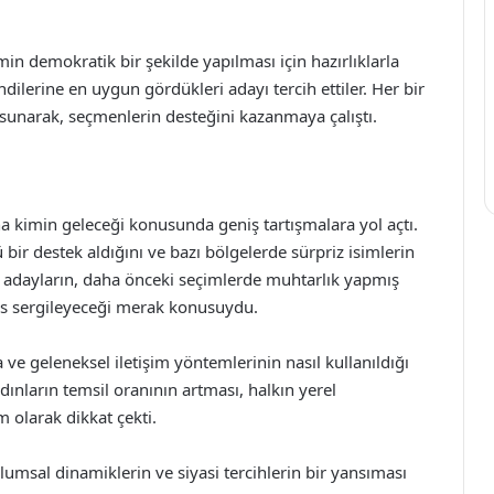
in demokratik bir şekilde yapılması için hazırlıklarla
dilerine en uygun gördükleri adayı tercih ettiler. Her bir
 sunarak, seçmenlerin desteğini kazanmaya çalıştı.
 kimin geleceği konusunda geniş tartışmalara yol açtı.
 bir destek aldığını ve bazı bölgelerde sürpriz isimlerin
ik adayların, daha önceki seçimlerde muhtarlık yapmış
ans sergileyeceği merak konusuydu.
e geleneksel iletişim yöntemlerinin nasıl kullanıldığı
dınların temsil oranının artması, halkın yerel
m olarak dikkat çekti.
umsal dinamiklerin ve siyasi tercihlerin bir yansıması