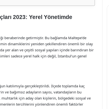
çları 2023: Yerel Yönetimde
liği beraberinde getirmiştir. Bu bağlamda Maltepe’de
timin dinamiklerini yeniden şekillendiren önemli bir olay
 yer alan ve çeşitli sosyal yapıları içinde barındıran bir
imleri sadece yerel halk için değil, İstanbul’un genel
n katılımıyla gerçekleştirildi. İlçede toplamda kaç
rin ve bağımsız adayların sayısı, vatandaşların bu
, muhtarlık için aday olan kişilerin, bölgedeki sosyal ve
enlerin tercihlerini yönlendiren önemli faktörler