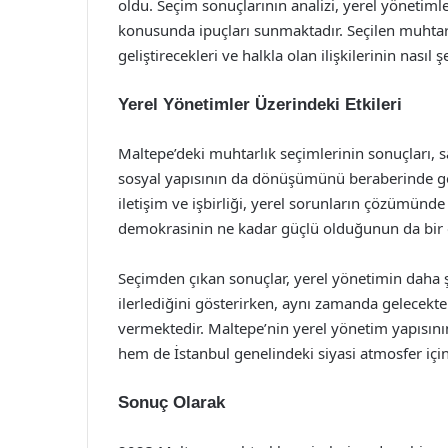
oldu. Seçim sonuçlarının analizi, yerel yönetimle
konusunda ipuçları sunmaktadır. Seçilen muhtarla
geliştirecekleri ve halkla olan ilişkilerinin nasıl
Yerel Yönetimler Üzerindeki Etkileri
Maltepe’deki muhtarlık seçimlerinin sonuçları, 
sosyal yapısının da dönüşümünü beraberinde geti
iletişim ve işbirliği, yerel sorunların çözümünde
demokrasinin ne kadar güçlü olduğunun da bir g
Seçimden çıkan sonuçlar, yerel yönetimin daha şe
ilerlediğini gösterirken, aynı zamanda gelecekte
vermektedir. Maltepe’nin yerel yönetim yapısını
hem de İstanbul genelindeki siyasi atmosfer için b
Sonuç Olarak