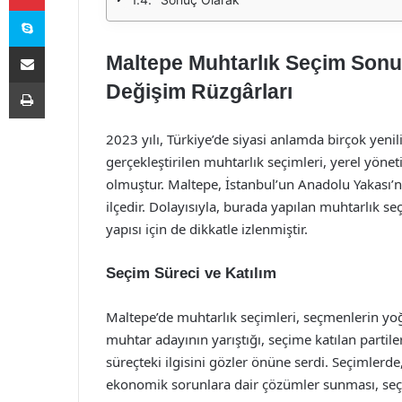
Skype
E-Posta ile paylaş
Maltepe Muhtarlık Seçim Sonu
Yazdır
Değişim Rüzgârları
2023 yılı, Türkiye’de siyasi anlamda birçok yeni
gerçekleştirilen muhtarlık seçimleri, yerel yöne
olmuştur. Maltepe, İstanbul’un Anadolu Yakası’nda
ilçedir. Dolayısıyla, burada yapılan muhtarlık seç
yapısı için de dikkatle izlenmiştir.
Seçim Süreci ve Katılım
Maltepe’de muhtarlık seçimleri, seçmenlerin yoğu
muhtar adayının yarıştığı, seçime katılan partile
süreçteki ilgisini gözler önüne serdi. Seçimlerde
ekonomik sorunlara dair çözümler sunması, seçm