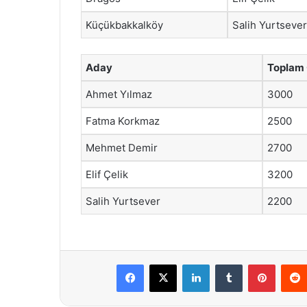
Küçükbakkalköy
Salih Yurtsever
Aday
Toplam
Ahmet Yılmaz
3000
Fatma Korkmaz
2500
Mehmet Demir
2700
Elif Çelik
3200
Salih Yurtsever
2200
Facebook
X
LinkedIn
Tumblr
Pintere