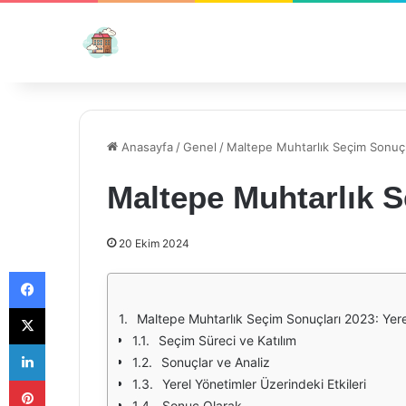
Anasayfa
/
Genel
/
Maltepe Muhtarlık Seçim Sonuç
Maltepe Muhtarlık S
20 Ekim 2024
Facebook
X
Maltepe Muhtarlık Seçim Sonuçları 2023: Yer
Seçim Süreci ve Katılım
LinkedIn
Sonuçlar ve Analiz
Pinterest
Yerel Yönetimler Üzerindeki Etkileri
Sonuç Olarak