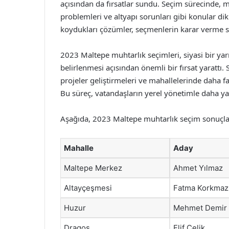
açısından da fırsatlar sundu. Seçim sürecinde, m
problemleri ve altyapı sorunları gibi konular di
koydukları çözümler, seçmenlerin karar verme sü
2023 Maltepe muhtarlık seçimleri, siyasi bir ya
belirlenmesi açısından önemli bir fırsat yarattı
projeler geliştirmeleri ve mahallelerinde daha f
Bu süreç, vatandaşların yerel yönetimle daha yak
Aşağıda, 2023 Maltepe muhtarlık seçim sonuçlar
Mahalle
Aday
Maltepe Merkez
Ahmet Yılmaz
Altayçeşmesi
Fatma Korkmaz
Huzur
Mehmet Demir
Dragos
Elif Çelik