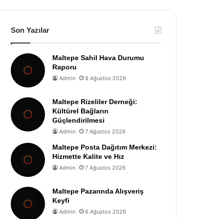
Son Yazılar
Maltepe Sahil Hava Durumu
Raporu
Admin
8 Ağustos 2026
Maltepe Rizeliler Derneği:
Kültürel Bağların
Güçlendirilmesi
Admin
7 Ağustos 2026
Maltepe Posta Dağıtım Merkezi:
Hizmette Kalite ve Hız
Admin
7 Ağustos 2026
Maltepe Pazarında Alışveriş
Keyfi
Admin
6 Ağustos 2026