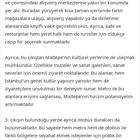
ve çevresindeki alışveriş merkezlerine yakın bir konumda
yer alır. Buradan yürüyerek kısa zaman içerisinde farklı
mağazalara ulaşıp, alışveriş yapabilir ya da dinlenme
alanlarında keyifli vakit geçirebilirsiniz. Ayrıca, kafe ve
restoranlar hem yerel halk hem de turistler için oldukça
cazip bir seçenek sunmaktadır.
Ayrıca, bu çıkıştan Maltepe’nin kültürel yerlerine de ulaşmak
mümkündür. Özellikle müzeler ve sanat galerileri, sanat
severler için önemli ziyaret noktalarıdır. Bu alanlar, hem
İstanbul’un genel kültür yapısını yansıtır hem de
ziyaretçilere unutulmaz bir deneyim sunar. Metro ile bu
alanlara erişimi sağlaması, Maltepe’nin turizm potansiyelini
artırmaktadır.
3. çıkışın bulunduğu yerde ayrıca otobüs durakları da
bulunmaktadır. Bu sayede hem metro hem de otobüs ile
farklı bölgelere seyahat etmek isteyenler için pratik bir