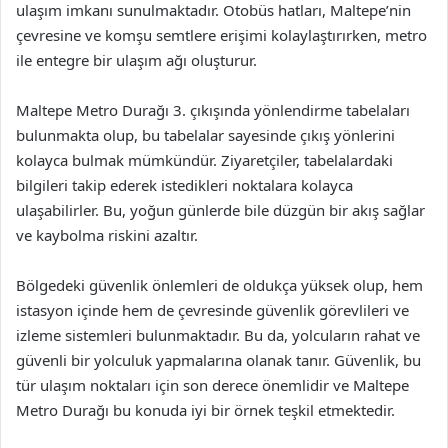
ulaşım imkanı sunulmaktadır. Otobüs hatları, Maltepe’nin
çevresine ve komşu semtlere erişimi kolaylaştırırken, metro
ile entegre bir ulaşım ağı oluşturur.
Maltepe Metro Durağı 3. çıkışında yönlendirme tabelaları
bulunmakta olup, bu tabelalar sayesinde çıkış yönlerini
kolayca bulmak mümkündür. Ziyaretçiler, tabelalardaki
bilgileri takip ederek istedikleri noktalara kolayca
ulaşabilirler. Bu, yoğun günlerde bile düzgün bir akış sağlar
ve kaybolma riskini azaltır.
Bölgedeki güvenlik önlemleri de oldukça yüksek olup, hem
istasyon içinde hem de çevresinde güvenlik görevlileri ve
izleme sistemleri bulunmaktadır. Bu da, yolcuların rahat ve
güvenli bir yolculuk yapmalarına olanak tanır. Güvenlik, bu
tür ulaşım noktaları için son derece önemlidir ve Maltepe
Metro Durağı bu konuda iyi bir örnek teşkil etmektedir.