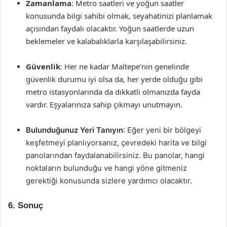
Zamanlama
: Metro saatleri ve yoğun saatler
konusunda bilgi sahibi olmak, seyahatinizi planlamak
açısından faydalı olacaktır. Yoğun saatlerde uzun
beklemeler ve kalabalıklarla karşılaşabilirsiniz.
Güvenlik
: Her ne kadar Maltepe’nin genelinde
güvenlik durumu iyi olsa da, her yerde olduğu gibi
metro istasyonlarında da dikkatli olmanızda fayda
vardır. Eşyalarınıza sahip çıkmayı unutmayın.
Bulunduğunuz Yeri Tanıyın
: Eğer yeni bir bölgeyi
keşfetmeyi planlıyorsanız, çevredeki harita ve bilgi
panolarından faydalanabilirsiniz. Bu panolar, hangi
noktaların bulunduğu ve hangi yöne gitmeniz
gerektiği konusunda sizlere yardımcı olacaktır.
6. Sonuç