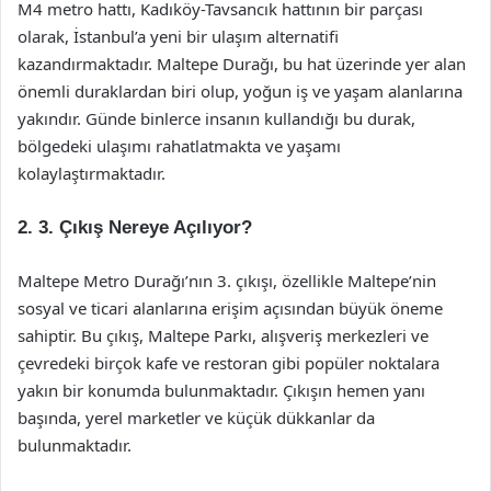
M4 metro hattı, Kadıköy-Tavsancık hattının bir parçası
olarak, İstanbul’a yeni bir ulaşım alternatifi
kazandırmaktadır. Maltepe Durağı, bu hat üzerinde yer alan
önemli duraklardan biri olup, yoğun iş ve yaşam alanlarına
yakındır. Günde binlerce insanın kullandığı bu durak,
bölgedeki ulaşımı rahatlatmakta ve yaşamı
kolaylaştırmaktadır.
2. 3. Çıkış Nereye Açılıyor?
Maltepe Metro Durağı’nın 3. çıkışı, özellikle Maltepe’nin
sosyal ve ticari alanlarına erişim açısından büyük öneme
sahiptir. Bu çıkış, Maltepe Parkı, alışveriş merkezleri ve
çevredeki birçok kafe ve restoran gibi popüler noktalara
yakın bir konumda bulunmaktadır. Çıkışın hemen yanı
başında, yerel marketler ve küçük dükkanlar da
bulunmaktadır.