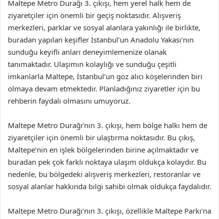
Maltepe Metro Durağı 3. çıkışı, hem yerel halk hem de
ziyaretçiler için önemli bir geçiş noktasıdır. Alışveriş
merkezleri, parklar ve sosyal alanlara yakınlığı ile birlikte,
buradan yapılan keşifler İstanbul’un Anadolu Yakası’nın
sunduğu keyifli anları deneyimlemenize olanak
tanımaktadır. Ulaşımın kolaylığı ve sunduğu çeşitli
imkanlarla Maltepe, İstanbul’un göz alıcı köşelerinden biri
olmaya devam etmektedir. Planladığınız ziyaretler için bu
rehberin faydalı olmasını umuyoruz.
Maltepe Metro Durağı’nın 3. çıkışı, hem bölge halkı hem de
ziyaretçiler için önemli bir ulaştırma noktasıdır. Bu çıkış,
Maltepe’nin en işlek bölgelerinden birine açılmaktadır ve
buradan pek çok farklı noktaya ulaşım oldukça kolaydır. Bu
nedenle, bu bölgedeki alışveriş merkezleri, restoranlar ve
sosyal alanlar hakkında bilgi sahibi olmak oldukça faydalıdır.
Maltepe Metro Durağı’nın 3. çıkışı, özellikle Maltepe Parkı’na