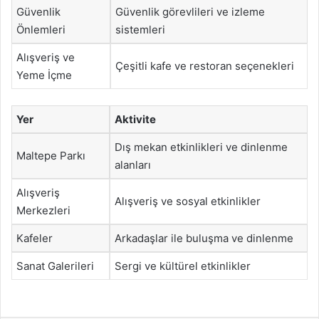
Güvenlik
Güvenlik görevlileri ve izleme
Önlemleri
sistemleri
Alışveriş ve
Çeşitli kafe ve restoran seçenekleri
Yeme İçme
Yer
Aktivite
Dış mekan etkinlikleri ve dinlenme
Maltepe Parkı
alanları
Alışveriş
Alışveriş ve sosyal etkinlikler
Merkezleri
Kafeler
Arkadaşlar ile buluşma ve dinlenme
Sanat Galerileri
Sergi ve kültürel etkinlikler