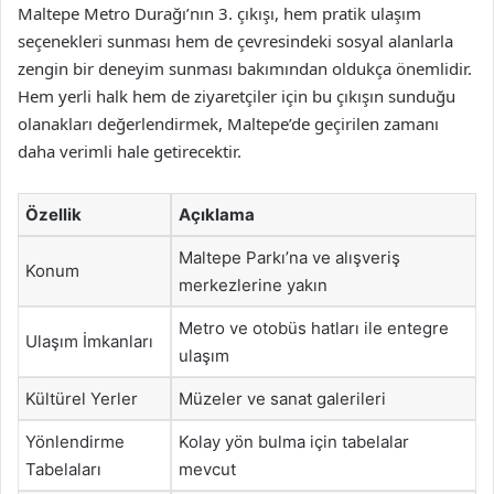
Maltepe Metro Durağı’nın 3. çıkışı, hem pratik ulaşım
seçenekleri sunması hem de çevresindeki sosyal alanlarla
zengin bir deneyim sunması bakımından oldukça önemlidir.
Hem yerli halk hem de ziyaretçiler için bu çıkışın sunduğu
olanakları değerlendirmek, Maltepe’de geçirilen zamanı
daha verimli hale getirecektir.
Özellik
Açıklama
Maltepe Parkı’na ve alışveriş
Konum
merkezlerine yakın
Metro ve otobüs hatları ile entegre
Ulaşım İmkanları
ulaşım
Kültürel Yerler
Müzeler ve sanat galerileri
Yönlendirme
Kolay yön bulma için tabelalar
Tabelaları
mevcut