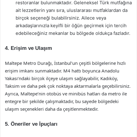
restoranlar bulunmaktadır. Geleneksel Türk mutfağına
ait lezzetlerin yanı sıra, uluslararası mutfaklardan da
birçok seçeneği bulabilirsiniz. Ailece veya
arkadaşlarınızla keyifli bir öğün geçirmek için tercih
edebileceğiniz mekanlar bu bölgede oldukça fazladır.
4. Erişim ve Ulaşım
Maltepe Metro Durağı, İstanbul’un çeşitli bölgelerine hızlı
erişim imkanı sunmaktadır. M4 hattı boyunca Anadolu
Yakası’ndaki birçok ilçeye ulaşım sağlayabilir, Kadıköy,
Taksim ve daha pek çok noktaya aktarmalarla geçebilirsiniz.
Ayrıca, Maltepe’nin otobüs ve minibüs hatları da metro ile
entegre bir şekilde çalışmaktadır, bu sayede bölgedeki
ulaşım seçenekleri daha da çeşitlenmektedir.
5. Öneriler ve İpuçları