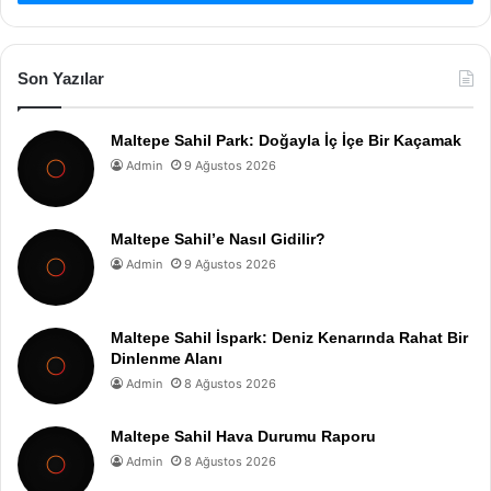
Son Yazılar
Maltepe Sahil Park: Doğayla İç İçe Bir Kaçamak
Admin
9 Ağustos 2026
Maltepe Sahil’e Nasıl Gidilir?
Admin
9 Ağustos 2026
Maltepe Sahil İspark: Deniz Kenarında Rahat Bir
Dinlenme Alanı
Admin
8 Ağustos 2026
Maltepe Sahil Hava Durumu Raporu
Admin
8 Ağustos 2026