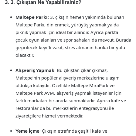
3. 3. Çıkıştan Ne Yapabilirsiniz?
Maltepe Parkı
: 3. çıkışın hemen yakınında bulunan
Maltepe Parkı, dinlenmek, yürüyüş yapmak ya da
piknik yapmak için ideal bir alandır. Ayrıca parkta
çocuk oyun alanları ve spor sahaları da mevcut. Burada
geçirilecek keyifli vakit, stres atmanın harika bir yolu
olacaktır.
Alışveriş Yapmak
: Bu çıkıştan çıkar çıkmaz,
Maltepe’nin popüler alışveriş merkezlerine ulaşım
oldukça kolaydır. Özellikle Maltepe MiraPark ve
Maltepe Park AVM, alışveriş yapmak isteyenler için
farklı markaları bir arada sunmaktadır. Ayrıca kafe ve
restoranlar da bu merkezlerin entegrasyonu ile
ziyaretçilere hizmet vermektedir.
Yeme İçme
: Çıkışın etrafında çeşitli kafe ve