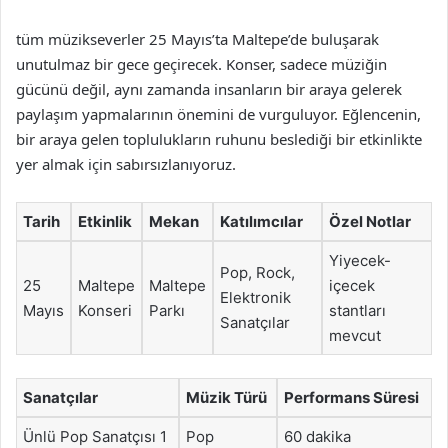
tüm müzikseverler 25 Mayıs’ta Maltepe’de buluşarak
unutulmaz bir gece geçirecek. Konser, sadece müziğin
gücünü değil, aynı zamanda insanların bir araya gelerek
paylaşım yapmalarının önemini de vurguluyor. Eğlencenin,
bir araya gelen toplulukların ruhunu beslediği bir etkinlikte
yer almak için sabırsızlanıyoruz.
Tarih
Etkinlik
Mekan
Katılımcılar
Özel Notlar
Yiyecek-
Pop, Rock,
25
Maltepe
Maltepe
içecek
Elektronik
Mayıs
Konseri
Parkı
stantları
Sanatçılar
mevcut
Sanatçılar
Müzik Türü
Performans Süresi
Ünlü Pop Sanatçısı 1
Pop
60 dakika