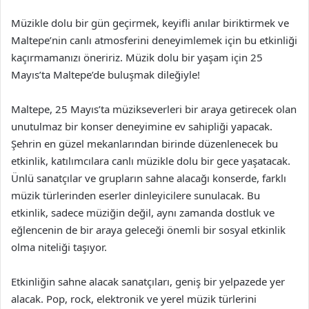
Müzikle dolu bir gün geçirmek, keyifli anılar biriktirmek ve
Maltepe’nin canlı atmosferini deneyimlemek için bu etkinliği
kaçırmamanızı öneririz. Müzik dolu bir yaşam için 25
Mayıs’ta Maltepe’de buluşmak dileğiyle!
Maltepe, 25 Mayıs’ta müzikseverleri bir araya getirecek olan
unutulmaz bir konser deneyimine ev sahipliği yapacak.
Şehrin en güzel mekanlarından birinde düzenlenecek bu
etkinlik, katılımcılara canlı müzikle dolu bir gece yaşatacak.
Ünlü sanatçılar ve grupların sahne alacağı konserde, farklı
müzik türlerinden eserler dinleyicilere sunulacak. Bu
etkinlik, sadece müziğin değil, aynı zamanda dostluk ve
eğlencenin de bir araya geleceği önemli bir sosyal etkinlik
olma niteliği taşıyor.
Etkinliğin sahne alacak sanatçıları, geniş bir yelpazede yer
alacak. Pop, rock, elektronik ve yerel müzik türlerini