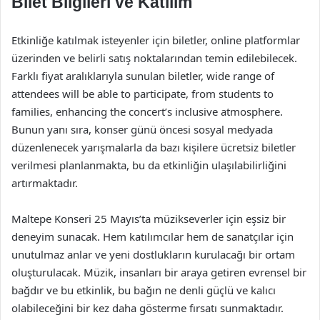
Bilet Bilgileri ve Katılım
Etkinliğe katılmak isteyenler için biletler, online platformlar
üzerinden ve belirli satış noktalarından temin edilebilecek.
Farklı fiyat aralıklarıyla sunulan biletler, wide range of
attendees will be able to participate, from students to
families, enhancing the concert’s inclusive atmosphere.
Bunun yanı sıra, konser günü öncesi sosyal medyada
düzenlenecek yarışmalarla da bazı kişilere ücretsiz biletler
verilmesi planlanmakta, bu da etkinliğin ulaşılabilirliğini
artırmaktadır.
Maltepe Konseri 25 Mayıs’ta müzikseverler için eşsiz bir
deneyim sunacak. Hem katılımcılar hem de sanatçılar için
unutulmaz anlar ve yeni dostlukların kurulacağı bir ortam
oluşturulacak. Müzik, insanları bir araya getiren evrensel bir
bağdır ve bu etkinlik, bu bağın ne denli güçlü ve kalıcı
olabileceğini bir kez daha gösterme fırsatı sunmaktadır.