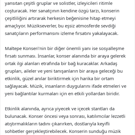
yansıtan çeşitli gruplar ve solistler, izleyicileri ritimle
coşturacak. Her sanatçının kendine özgü tarzı, konserin
çeşitliliğini artırarak herkesin beğenisine hitap etmeyi
amaçlıyor. Müzikseverler, bu eşsiz atmosferde sevdiği
sanatçıların performansını izleme fırsatını yakalayacak.
Maltepe Konseri’nin bir diğer önemli yanı ise sosyalleşme
fırsatı sunması. İnsanlar, konser alanında bir araya gelerek
ortak ilgi alanları etrafında bir bağ kuracaklar. Arkadaş
grupları, aileler ve yeni tanışanların bir araya geleceği bu
etkinlik, güzel anılar biriktirmek için harika bir ortam
sağlayacak. Müzik, insanların duygularını ifade etmeleri ve
yeni bağlantılar kurmaları için en etkili yollardan biridir.
Etkinlik alanında, ayrıca yiyecek ve içecek stantları da
bulunacak. Konser öncesi veya sonrası, katılımcılar lezzetli
atıştırmalıkların tadını çıkarırken, dostlarıyla keyifli
sohbetler gerçekleştirebilecek. Konserin sunduğu müzik