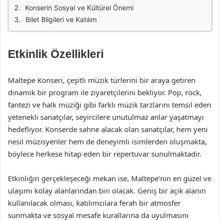
Konserin Sosyal ve Kültürel Önemi
Bilet Bilgileri ve Katılım
Etkinlik Özellikleri
Maltepe Konseri, çeşitli müzik türlerini bir araya getiren
dinamik bir program ile ziyaretçilerini bekliyor. Pop, rock,
fantezi ve halk müziği gibi farklı müzik tarzlarını temsil eden
yetenekli sanatçılar, seyircilere unutulmaz anlar yaşatmayı
hedefliyor. Konserde sahne alacak olan sanatçılar, hem yeni
nesil müzisyenler hem de deneyimli isimlerden oluşmakta,
böylece herkese hitap eden bir repertuvar sunulmaktadır.
Etkinliğin gerçekleşeceği mekan ise, Maltepe’nin en güzel ve
ulaşımı kolay alanlarından biri olacak. Geniş bir açık alanın
kullanılacak olması, katılımcılara ferah bir atmosfer
sunmakta ve sosyal mesafe kurallarına da uyulmasını