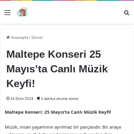
Menü
Ar
Anasayfa
/
Genel
Maltepe Konseri 25
Mayıs’ta Canlı Müzik
Keyfi!
24 Ekim 2024
3 dakika okuma süresi
Maltepe Konseri: 25 Mayıs’ta Canlı Müzik Keyfi!
Müzik, insan yaşamının ayrılmaz bir parçasıdır. Bir araya