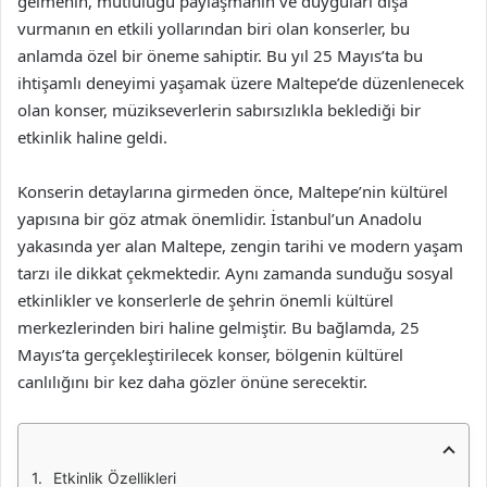
gelmenin, mutluluğu paylaşmanın ve duyguları dışa
vurmanın en etkili yollarından biri olan konserler, bu
anlamda özel bir öneme sahiptir. Bu yıl 25 Mayıs’ta bu
ihtişamlı deneyimi yaşamak üzere Maltepe’de düzenlenecek
olan konser, müzikseverlerin sabırsızlıkla beklediği bir
etkinlik haline geldi.
Konserin detaylarına girmeden önce, Maltepe’nin kültürel
yapısına bir göz atmak önemlidir. İstanbul’un Anadolu
yakasında yer alan Maltepe, zengin tarihi ve modern yaşam
tarzı ile dikkat çekmektedir. Aynı zamanda sunduğu sosyal
etkinlikler ve konserlerle de şehrin önemli kültürel
merkezlerinden biri haline gelmiştir. Bu bağlamda, 25
Mayıs’ta gerçekleştirilecek konser, bölgenin kültürel
canlılığını bir kez daha gözler önüne serecektir.
Etkinlik Özellikleri