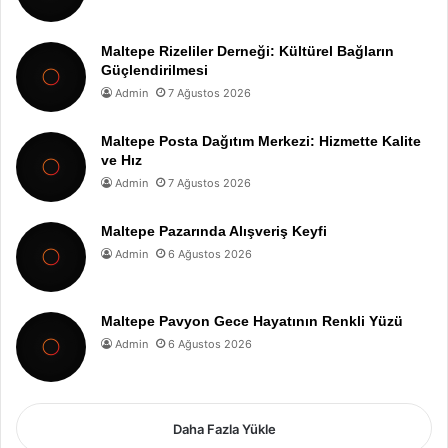
Maltepe Rizeliler Derneği: Kültürel Bağların
Güçlendirilmesi
Admin
7 Ağustos 2026
Maltepe Posta Dağıtım Merkezi: Hizmette Kalite
ve Hız
Admin
7 Ağustos 2026
Maltepe Pazarında Alışveriş Keyfi
Admin
6 Ağustos 2026
Maltepe Pavyon Gece Hayatının Renkli Yüzü
Admin
6 Ağustos 2026
Daha Fazla Yükle