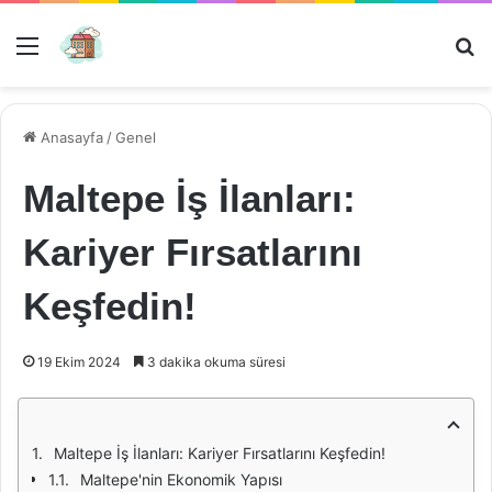
Menü
Ar
Anasayfa
/
Genel
Maltepe İş İlanları:
Kariyer Fırsatlarını
Keşfedin!
19 Ekim 2024
3 dakika okuma süresi
Maltepe İş İlanları: Kariyer Fırsatlarını Keşfedin!
Maltepe'nin Ekonomik Yapısı