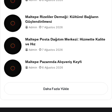
Admin
8 Ağustos 2026
Maltepe Rizeliler Derneği: Kültürel Bağların
Güçlendirilmesi
Admin
7 Ağustos 2026
Maltepe Posta Dağıtım Merkezi: Hizmette Kalite
ve Hız
Admin
7 Ağustos 2026
Maltepe Pazarında Alışveriş Keyfi
Admin
6 Ağustos 2026
Daha Fazla Yükle