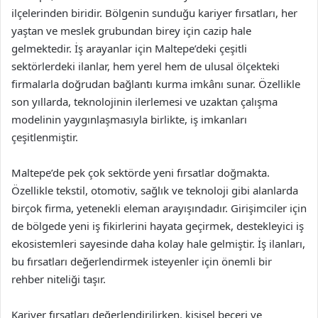
ilçelerinden biridir. Bölgenin sunduğu kariyer fırsatları, her
yaştan ve meslek grubundan birey için cazip hale
gelmektedir. İş arayanlar için Maltepe’deki çeşitli
sektörlerdeki ilanlar, hem yerel hem de ulusal ölçekteki
firmalarla doğrudan bağlantı kurma imkânı sunar. Özellikle
son yıllarda, teknolojinin ilerlemesi ve uzaktan çalışma
modelinin yaygınlaşmasıyla birlikte, iş imkanları
çeşitlenmiştir.
Maltepe’de pek çok sektörde yeni fırsatlar doğmakta.
Özellikle tekstil, otomotiv, sağlık ve teknoloji gibi alanlarda
birçok firma, yetenekli eleman arayışındadır. Girişimciler için
de bölgede yeni iş fikirlerini hayata geçirmek, destekleyici iş
ekosistemleri sayesinde daha kolay hale gelmiştir. İş ilanları,
bu fırsatları değerlendirmek isteyenler için önemli bir
rehber niteliği taşır.
Kariyer fırsatları değerlendirilirken, kişisel beceri ve