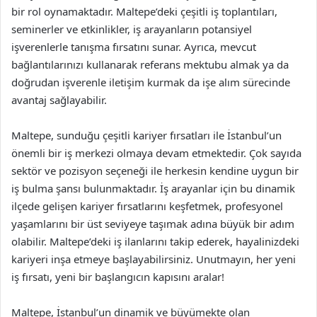
bir rol oynamaktadır. Maltepe’deki çeşitli iş toplantıları,
seminerler ve etkinlikler, iş arayanların potansiyel
işverenlerle tanışma fırsatını sunar. Ayrıca, mevcut
bağlantılarınızı kullanarak referans mektubu almak ya da
doğrudan işverenle iletişim kurmak da işe alım sürecinde
avantaj sağlayabilir.
Maltepe, sunduğu çeşitli kariyer fırsatları ile İstanbul’un
önemli bir iş merkezi olmaya devam etmektedir. Çok sayıda
sektör ve pozisyon seçeneği ile herkesin kendine uygun bir
iş bulma şansı bulunmaktadır. İş arayanlar için bu dinamik
ilçede gelişen kariyer fırsatlarını keşfetmek, profesyonel
yaşamlarını bir üst seviyeye taşımak adına büyük bir adım
olabilir. Maltepe’deki iş ilanlarını takip ederek, hayalinizdeki
kariyeri inşa etmeye başlayabilirsiniz. Unutmayın, her yeni
iş fırsatı, yeni bir başlangıcın kapısını aralar!
Maltepe, İstanbul’un dinamik ve büyümekte olan