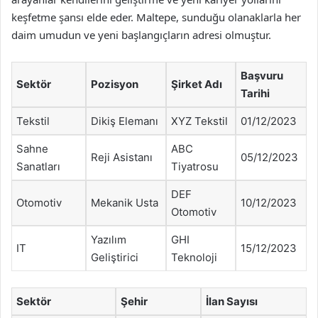
keşfetme şansı elde eder. Maltepe, sunduğu olanaklarla her
daim umudun ve yeni başlangıçların adresi olmuştur.
Başvuru
Sektör
Pozisyon
Şirket Adı
Tarihi
Tekstil
Dikiş Elemanı
XYZ Tekstil
01/12/2023
Sahne
ABC
Reji Asistanı
05/12/2023
Sanatları
Tiyatrosu
DEF
Otomotiv
Mekanik Usta
10/12/2023
Otomotiv
Yazılım
GHI
IT
15/12/2023
Geliştirici
Teknoloji
Sektör
Şehir
İlan Sayısı