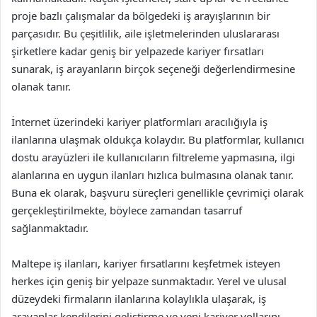
proje bazlı çalışmalar da bölgedeki iş arayışlarının bir
parçasıdır. Bu çeşitlilik, aile işletmelerinden uluslararası
şirketlere kadar geniş bir yelpazede kariyer fırsatları
sunarak, iş arayanların birçok seçeneği değerlendirmesine
olanak tanır.
İnternet üzerindeki kariyer platformları aracılığıyla iş
ilanlarına ulaşmak oldukça kolaydır. Bu platformlar, kullanıcı
dostu arayüzleri ile kullanıcıların filtreleme yapmasına, ilgi
alanlarına en uygun ilanları hızlıca bulmasına olanak tanır.
Buna ek olarak, başvuru süreçleri genellikle çevrimiçi olarak
gerçekleştirilmekte, böylece zamandan tasarruf
sağlanmaktadır.
Maltepe iş ilanları, kariyer fırsatlarını keşfetmek isteyen
herkes için geniş bir yelpaze sunmaktadır. Yerel ve ulusal
düzeydeki firmaların ilanlarına kolaylıkla ulaşarak, iş
arayanlar kendilerini geliştirme ve yeni kariyer yollarını