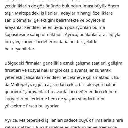
yetkinliklerin de göz önünde bulundurulması büyük önem
taşır. Maltepe’deki iş ilanları, adayların hangi özelliklere
sahip olmaları gerektiğini belirtmekte ve böylece iş
arayanlar kendilerine en uygun pozisyonları bulma
kapasitesine sahip olmaktadır. Ayrıca, bu ilanlar aracılığıyla
bireyler, kariyer hedeflerini daha net bir şekilde
belirleyebilirler.
Bölgedeki firmalar, genellikle esnek çalışma saatleri, gelişim
fırsatları ve sosyal haklar gibi cazip avantajlar sunarak,
yetenekli çalışanları kendilerine çekmeye çalışmaktadır. Bu
da Maltepe’yi, işgücü açısından çekici bir lokasyon haline
getiriyor. İş arayanlar, bu avantajları değerlendirerek hem
kariyerlerini ilerletme hem de yaşam standartlarını
yükseltme fırsatı buluyorlar.
Ayrıca, Maltepe’deki iş ilanları sadece büyük firmalarla sınırlı
kalmamaktadır. Küçük işletmeler, start-up’lar ve freelance