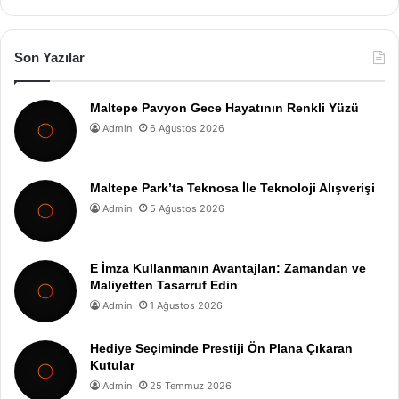
Son Yazılar
Maltepe Pavyon Gece Hayatının Renkli Yüzü
Admin
6 Ağustos 2026
Maltepe Park’ta Teknosa İle Teknoloji Alışverişi
Admin
5 Ağustos 2026
E İmza Kullanmanın Avantajları: Zamandan ve
Maliyetten Tasarruf Edin
Admin
1 Ağustos 2026
Hediye Seçiminde Prestiji Ön Plana Çıkaran
Kutular
Admin
25 Temmuz 2026