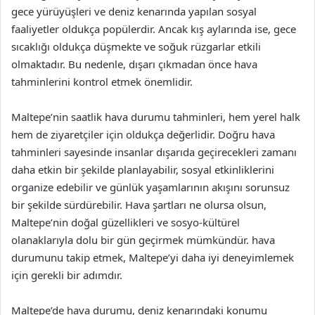
gece yürüyüşleri ve deniz kenarında yapılan sosyal
faaliyetler oldukça popülerdir. Ancak kış aylarında ise, gece
sıcaklığı oldukça düşmekte ve soğuk rüzgarlar etkili
olmaktadır. Bu nedenle, dışarı çıkmadan önce hava
tahminlerini kontrol etmek önemlidir.
Maltepe’nin saatlik hava durumu tahminleri, hem yerel halk
hem de ziyaretçiler için oldukça değerlidir. Doğru hava
tahminleri sayesinde insanlar dışarıda geçirecekleri zamanı
daha etkin bir şekilde planlayabilir, sosyal etkinliklerini
organize edebilir ve günlük yaşamlarının akışını sorunsuz
bir şekilde sürdürebilir. Hava şartları ne olursa olsun,
Maltepe’nin doğal güzellikleri ve sosyo-kültürel
olanaklarıyla dolu bir gün geçirmek mümkündür. hava
durumunu takip etmek, Maltepe’yi daha iyi deneyimlemek
için gerekli bir adımdır.
Maltepe’de hava durumu, deniz kenarındaki konumu