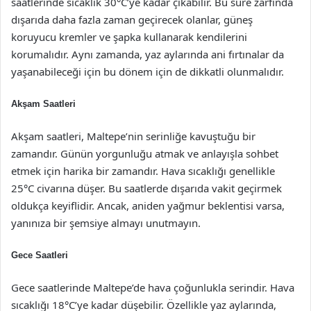
saatlerinde sıcaklık 30°C’ye kadar çıkabilir. Bu süre zarfında
dışarıda daha fazla zaman geçirecek olanlar, güneş
koruyucu kremler ve şapka kullanarak kendilerini
korumalıdır. Aynı zamanda, yaz aylarında ani fırtınalar da
yaşanabileceği için bu dönem için de dikkatli olunmalıdır.
Akşam Saatleri
Akşam saatleri, Maltepe’nin serinliğe kavuştuğu bir
zamandır. Günün yorgunluğu atmak ve anlayışla sohbet
etmek için harika bir zamandır. Hava sıcaklığı genellikle
25°C civarına düşer. Bu saatlerde dışarıda vakit geçirmek
oldukça keyiflidir. Ancak, aniden yağmur beklentisi varsa,
yanınıza bir şemsiye almayı unutmayın.
Gece Saatleri
Gece saatlerinde Maltepe’de hava çoğunlukla serindir. Hava
sıcaklığı 18°C’ye kadar düşebilir. Özellikle yaz aylarında,