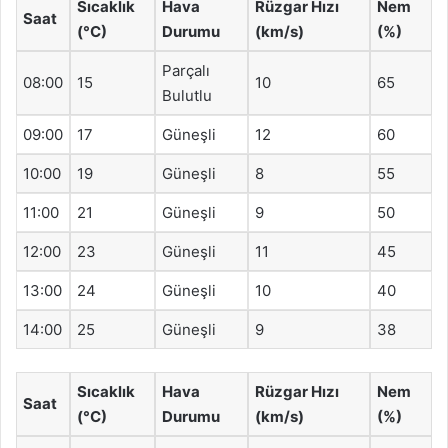
Sıcaklık
Hava
Rüzgar Hızı
Nem
Saat
(°C)
Durumu
(km/s)
(%)
Parçalı
08:00
15
10
65
Bulutlu
09:00
17
Güneşli
12
60
10:00
19
Güneşli
8
55
11:00
21
Güneşli
9
50
12:00
23
Güneşli
11
45
13:00
24
Güneşli
10
40
14:00
25
Güneşli
9
38
Sıcaklık
Hava
Rüzgar Hızı
Nem
Saat
(°C)
Durumu
(km/s)
(%)