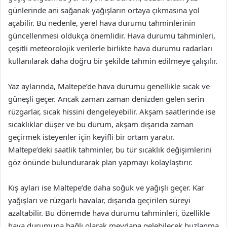
günlerinde ani sağanak yağışların ortaya çıkmasına yol
açabilir. Bu nedenle, yerel hava durumu tahminlerinin
güncellenmesi oldukça önemlidir. Hava durumu tahminleri,
çeşitli meteorolojik verilerle birlikte hava durumu radarları
kullanılarak daha doğru bir şekilde tahmin edilmeye çalışılır.
Yaz aylarında, Maltepe’de hava durumu genellikle sıcak ve
güneşli geçer. Ancak zaman zaman denizden gelen serin
rüzgarlar, sıcak hissini dengeleyebilir. Akşam saatlerinde ise
sıcaklıklar düşer ve bu durum, akşam dışarıda zaman
geçirmek isteyenler için keyifli bir ortam yaratır.
Maltepe’deki saatlik tahminler, bu tür sıcaklık değişimlerini
göz önünde bulundurarak plan yapmayı kolaylaştırır.
Kış ayları ise Maltepe’de daha soğuk ve yağışlı geçer. Kar
yağışları ve rüzgarlı havalar, dışarıda geçirilen süreyi
azaltabilir. Bu dönemde hava durumu tahminleri, özellikle
hava durumuna bağlı olarak meydana gelebilecek buzlanma