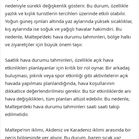
nedeniyle sürekli değişkenlik gösterir. Bu durum, özellikle
yazlık ve kışlık turistlerin tercihleri üzerinde etkili olabilir.
Yoğun güneş ışınları altında yaz aylarında yüksek sıcaklıklar,
kış aylarında ise soğuk ve yağışlı havalar hakimdiri. Bu
nedenle, Maltepe’deki hava durumu tahminleri, bölge halkı
ve ziyaretçiler için büyük önem taşır.
Saatlik hava durumu tahminleri, özellikle açık hava
etkinlikleri planlayanlar için kritik bir rol oynar. Bir arkadaş
buluşması, piknik veya spor etkinliği gibi aktivitelerin açık
havada yapılması planlandığında, hava koşullarının
dikkatlice değerlendirilmesi gerekir. Bu tür etkinliklerde ani
hava değişiklikleri, tüm planları altüst edebilir. Bu nedenle,
Maltepe’deki hava durumu tahminleri saati saati takip
edilmelidir.
Maltepe’nin iklimi, Akdeniz ve Karadeniz iklimi arasında bir
geçiş bölgesinde yer alıyor. Bu durum, bazen sıcak yaz