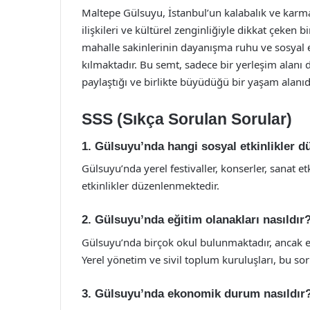
Maltepe Gülsuyu, İstanbul’un kalabalık ve karma
ilişkileri ve kültürel zenginliğiyle dikkat çeken
mahalle sakinlerinin dayanışma ruhu ve sosyal e
kılmaktadır. Bu semt, sadece bir yerleşim alanı 
paylaştığı ve birlikte büyüdüğü bir yaşam alanıdı
SSS (Sıkça Sorulan Sorular)
1. Gülsuyu’nda hangi sosyal etkinlikler 
Gülsuyu’nda yerel festivaller, konserler, sanat etk
etkinlikler düzenlenmektedir.
2. Gülsuyu’nda eğitim olanakları nasıldır
Gülsuyu’nda birçok okul bulunmaktadır, ancak eğit
Yerel yönetim ve sivil toplum kuruluşları, bu soru
3. Gülsuyu’nda ekonomik durum nasıldır