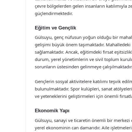
çevre bölgelerden gelen insanların katılımıyla z
güçlendirmektedir.
Eğitim ve Gençlik
Gülsuyu, genç nüfusun yoğun olduğu bir mahalle
gelişimi büyük önem taşımaktadır. Mahalledeki o
sağlamaktadır. Ancak, eğitimdeki fırsat eşitsizli
durum, yerel yönetimlerin ve sivil toplum kurulu
sorunların üstesinden gelinmeye çalışılmaktadır
Gençlerin sosyal aktivitelere katılımı teşvik edi
bulunulmaktadır. Spor kulüpleri, sanat atölyeleri
ve yeteneklerini geliştirmeleri için önemli fırsat
Ekonomik Yapı
Gülsuyu, sanayi ve ticaretin önemli bir merkezi 
yerel ekonominin can damarıdır. Aile işletmeleri