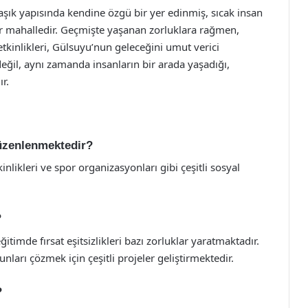
şık yapısında kendine özgü bir yer edinmiş, sıcak insan
 bir mahalledir. Geçmişte yaşanan zorluklara rağmen,
tkinlikleri, Gülsuyu’nun geleceğini umut verici
değil, aynı zamanda insanların bir arada yaşadığı,
r.
düzenlenmektedir?
inlikleri ve spor organizasyonları gibi çeşitli sosyal
?
imde fırsat eşitsizlikleri bazı zorluklar yaratmaktadır.
nları çözmek için çeşitli projeler geliştirmektedir.
?