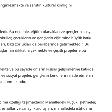
enginleşmekte ve semtin kültürel kimliğini
dir. Bu nedenle, eğitim olanakları ve gençlerin sosyal
kullar, çocukların ve gençlerin eğitimine büyük katkı
kleri, bazı zorlukları da beraberinde getirmektedir. Bu
şlarının dikkatini çekmekte ve çeşitli projelerle bu
.
lmekte ve bu sayede onların kişisel gelişimlerine katkıda
 ve sosyal projeler, gençlerin kendilerini ifade etmeleri
lar sunmaktadır.
olma özelliği taşımaktadır. Mahalledeki küçük işletmeler,
, esnaflar ve sanayi kuruluşları, mahalledeki istihdamı