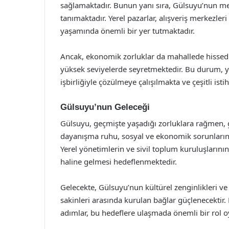
sağlamaktadır. Bunun yanı sıra, Gülsuyu’nun me
tanımaktadır. Yerel pazarlar, alışveriş merkezleri 
yaşamında önemli bir yer tutmaktadır.
Ancak, ekonomik zorluklar da mahallede hissedilm
yüksek seviyelerde seyretmektedir. Bu durum, ye
işbirliğiyle çözülmeye çalışılmakta ve çeşitli ist
Gülsuyu’nun Geleceği
Gülsuyu, geçmişte yaşadığı zorluklara rağmen, 
dayanışma ruhu, sosyal ve ekonomik sorunların
Yerel yönetimlerin ve sivil toplum kuruluşlarını
haline gelmesi hedeflenmektedir.
Gelecekte, Gülsuyu’nun kültürel zenginlikleri v
sakinleri arasında kurulan bağlar güçlenecektir.
adımlar, bu hedeflere ulaşmada önemli bir rol o