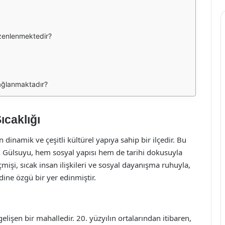
üzenlenmektedir?
ağlanmaktadır?
ıcaklığı
dinamik ve çeşitli kültürel yapıya sahip bir ilçedir. Bu
an Gülsuyu, hem sosyal yapısı hem de tarihi dokusuyla
mişi, sıcak insan ilişkileri ve sosyal dayanışma ruhuyla,
ine özgü bir yer edinmiştir.
elişen bir mahalledir. 20. yüzyılın ortalarından itibaren,