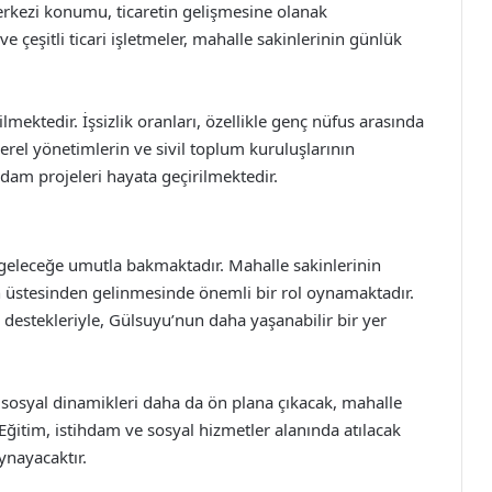
rkezi konumu, ticaretin gelişmesine olanak
ve çeşitli ticari işletmeler, mahalle sakinlerinin günlük
ektedir. İşsizlik oranları, özellikle genç nüfus arasında
rel yönetimlerin ve sivil toplum kuruluşlarının
ihdam projeleri hayata geçirilmektedir.
geleceğe umutla bakmaktadır. Mahalle sakinlerinin
 üstesinden gelinmesinde önemli bir rol oynamaktadır.
n destekleriyle, Gülsuyu’nun daha yaşanabilir bir yer
e sosyal dinamikleri daha da ön plana çıkacak, mahalle
 Eğitim, istihdam ve sosyal hizmetler alanında atılacak
ynayacaktır.