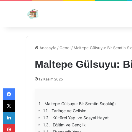
Anasayfa
/
Genel
/
Maltepe Gülsuyu: Bir Semtin Sıc
Maltepe Gülsuyu: Bi
12 Kasım 2025
Facebook
X
Maltepe Gülsuyu: Bir Semtin Sıcaklığı
Tarihçe ve Gelişim
LinkedIn
Kültürel Yapı ve Sosyal Hayat
Pinterest
Eğitim ve Gençlik
Ekonomik Yapı