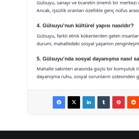
Gülsuyu, sanayi ve ticaretin önemli bir merkezi 
Ancak, işsizlik oranları özellikle genç nüfus ar
4. Gülsuyu’nun kültürel yapısı nasıldır?
Gülsuyu, farklı etnik kökenlerden gelen insanları
durum, mahalledeki sosyal yaşamın zenginleşm
5. Gülsuyu’nda sosyal dayanışma nasıl s
Mahalle sakinleri arasında güçlü bir komşuluk 
dayanışma ruhu, sosyal sorunların üstesinden g
Facebook
X
LinkedIn
Tumblr
Pintere