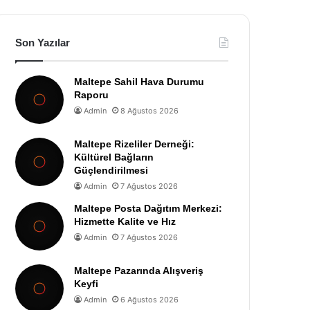
Son Yazılar
Maltepe Sahil Hava Durumu
Raporu
Admin
8 Ağustos 2026
Maltepe Rizeliler Derneği:
Kültürel Bağların
Güçlendirilmesi
Admin
7 Ağustos 2026
Maltepe Posta Dağıtım Merkezi:
Hizmette Kalite ve Hız
Admin
7 Ağustos 2026
Maltepe Pazarında Alışveriş
Keyfi
Admin
6 Ağustos 2026