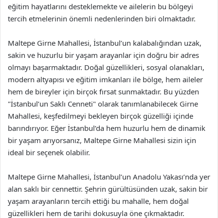
eğitim hayatlarını desteklemekte ve ailelerin bu bölgeyi
tercih etmelerinin önemli nedenlerinden biri olmaktadır.
Maltepe Girne Mahallesi, İstanbul’un kalabalığından uzak,
sakin ve huzurlu bir yaşam arayanlar için doğru bir adres
olmayı başarmaktadır. Doğal güzellikleri, sosyal olanakları,
modern altyapısı ve eğitim imkanları ile bölge, hem aileler
hem de bireyler için birçok fırsat sunmaktadır. Bu yüzden
"İstanbul’un Saklı Cenneti" olarak tanımlanabilecek Girne
Mahallesi, keşfedilmeyi bekleyen birçok güzelliği içinde
barındırıyor. Eğer İstanbul’da hem huzurlu hem de dinamik
bir yaşam arıyorsanız, Maltepe Girne Mahallesi sizin için
ideal bir seçenek olabilir.
Maltepe Girne Mahallesi, İstanbul’un Anadolu Yakası’nda yer
alan saklı bir cennettir. Şehrin gürültüsünden uzak, sakin bir
yaşam arayanların tercih ettiği bu mahalle, hem doğal
güzellikleri hem de tarihi dokusuyla öne çıkmaktadır.