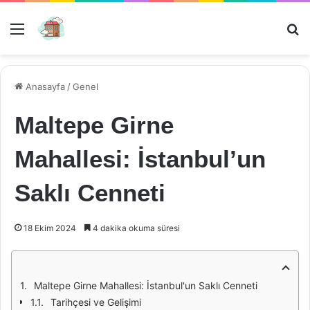
Menü
Ar
Anasayfa
/
Genel
Maltepe Girne
Mahallesi: İstanbul’un
Saklı Cenneti
18 Ekim 2024
4 dakika okuma süresi
Maltepe Girne Mahallesi: İstanbul'un Saklı Cenneti
Tarihçesi ve Gelişimi