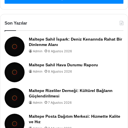
Son Yazılar
Maltepe Sahil İspark: Deniz Kenarında Rahat Bir
Dinlenme Alanı
Admin
8 Ağustos 2026
Maltepe Sahil Hava Durumu Raporu
Admin
8 Ağustos 2026
Maltepe Rizeliler Derneği: Kültürel Bağların
Güçlendirilmesi
Admin
7 Ağustos 2026
Maltepe Posta Dağıtım Merkezi: Hizmette Kalite
ve Hız