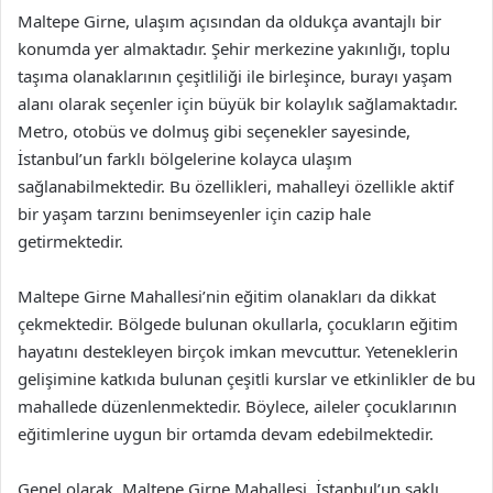
Maltepe Girne, ulaşım açısından da oldukça avantajlı bir
konumda yer almaktadır. Şehir merkezine yakınlığı, toplu
taşıma olanaklarının çeşitliliği ile birleşince, burayı yaşam
alanı olarak seçenler için büyük bir kolaylık sağlamaktadır.
Metro, otobüs ve dolmuş gibi seçenekler sayesinde,
İstanbul’un farklı bölgelerine kolayca ulaşım
sağlanabilmektedir. Bu özellikleri, mahalleyi özellikle aktif
bir yaşam tarzını benimseyenler için cazip hale
getirmektedir.
Maltepe Girne Mahallesi’nin eğitim olanakları da dikkat
çekmektedir. Bölgede bulunan okullarla, çocukların eğitim
hayatını destekleyen birçok imkan mevcuttur. Yeteneklerin
gelişimine katkıda bulunan çeşitli kurslar ve etkinlikler de bu
mahallede düzenlenmektedir. Böylece, aileler çocuklarının
eğitimlerine uygun bir ortamda devam edebilmektedir.
Genel olarak, Maltepe Girne Mahallesi, İstanbul’un saklı