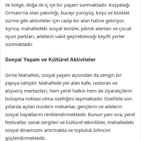
ile bölge, doğa ile iç içe bir yaşam sunmaktadır. Kozyatağı
Ormanı’na olan yakınlığı, burayı yürüyüş, koşu ve bisiklet
sürme gibi aktiviteler için cazip bir alan haline getiriyor.
Ayrıca, mahalledeki sosyal tesisler, piknik alanları ve çocuk
oyun parkları, ailelerin vakit geçirebileceği keyifli yerler
sunmaktadır.
Sosyal Yaşam ve Kültürel Aktiviteler
Girne Mahallesi, sosyal yaşam açısından da zengin bir
yapıya sahiptir. Mahallede yer alan kafe, restoran ve
alışveriş merkezleri, hem yerel halkın hem de ziyaretçilerin
buluşma noktası olma özelliğini taşımaktadır. Özellikle son
yıllarda açılan modern mekanlar, gençlerin ve ailelerin
sosyal hayatlarını renklendirmektedir. Bunun yanı sıra, yerel
festivaller, sanat sergileri ve kültürel etkinlikler, mahalledeki
sosyal dinamizmi artırmakta ve topluluk bilincini
güçlendirmektedir.