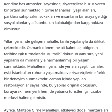
Kendine has atmosferi sayesinde, ziyaretçilere huzur veren
bir ortam sunmaktadır. Girne Mahallesi, yeşil alanları,
parklara sahip sakin sokakları ve insanların bir araya geldiği
sosyal alanlarıyla İstanbul’un kalabalığından kaçış noktası
olmuştur.
Yıllar içerisinde gelişen mahalle, tarihi yapılarıyla da dikkat
çekmektedir. Osmanlı dönemine ait kalıntılar, bölgenin
tarihine ışık tutmaktadır. Bu tarihî dokunun yanı sıra, yeni
yapıların da mimarisiyle harmanlanmış bir yaşam
sunmaktadır. Mahallenin içerisinde yer alan çeşitli camiler,
eski İstanbul’un ruhunu yaşatmakta ve ziyaretçilerine farklı
bir deneyim sunmaktadır. Zaman içinde yapılan
restorasyonlar sayesinde, bu yapılar orijinal dokusunu
koruyarak, hem yerli hem de yabancı turistler için cazibe
merkezi haline gelmiştir.
Ayrıca, Maltepe Girne Mahallesi, etkileyici doğal manzaraları