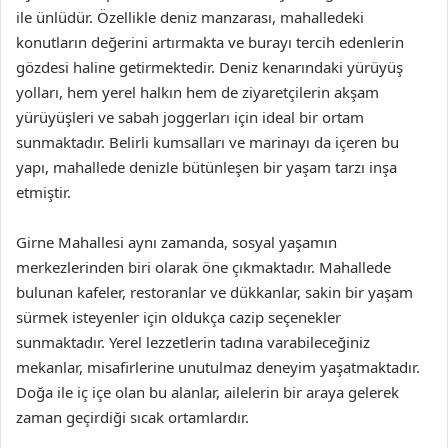
ile ünlüdür. Özellikle deniz manzarası, mahalledeki
konutların değerini artırmakta ve burayı tercih edenlerin
gözdesi haline getirmektedir. Deniz kenarındaki yürüyüş
yolları, hem yerel halkın hem de ziyaretçilerin akşam
yürüyüşleri ve sabah joggerları için ideal bir ortam
sunmaktadır. Belirli kumsalları ve marinayı da içeren bu
yapı, mahallede denizle bütünleşen bir yaşam tarzı inşa
etmiştir.
Girne Mahallesi aynı zamanda, sosyal yaşamın
merkezlerinden biri olarak öne çıkmaktadır. Mahallede
bulunan kafeler, restoranlar ve dükkanlar, sakin bir yaşam
sürmek isteyenler için oldukça cazip seçenekler
sunmaktadır. Yerel lezzetlerin tadına varabileceğiniz
mekanlar, misafirlerine unutulmaz deneyim yaşatmaktadır.
Doğa ile iç içe olan bu alanlar, ailelerin bir araya gelerek
zaman geçirdiği sıcak ortamlardır.