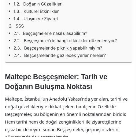
Doğanın Güzellikleri
Kültürel Etkinlikler
Ulaşım ve Ziyaret
SSS
Beşçeşmeler'e nasıl ulaşabilirim?
Beşçeşmeler'de hangi etkinlikler düzenleniyor?
Beşçeşmeler'de piknik yapabilir miyim?
Beşçeşmeler'de gezilecek yerler nereler?
Maltepe Beşçeşmeler: Tarih ve
Doğanın Buluşma Noktası
Maltepe, İstanbul’un Anadolu Yakası’nda yer alan, tarihi ve
doğal güzellikleriyle dikkat çeken bir ilçedir. Özellikle
Beşçeşmeler, bu bölgenin en önemli noktalarından biridir.
Hem tarihi hem de doğal zenginlikleri ile ziyaretçilerine
eşsiz bir deneyim sunan Beşçeşmeler, geçmişin izlerini
günümüzde de yaşatmaktadır.