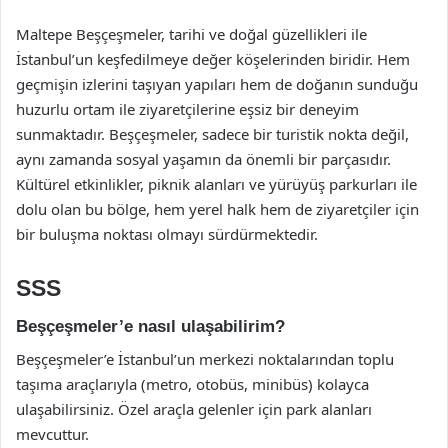
Maltepe Beşçeşmeler, tarihi ve doğal güzellikleri ile
İstanbul’un keşfedilmeye değer köşelerinden biridir. Hem
geçmişin izlerini taşıyan yapıları hem de doğanın sunduğu
huzurlu ortam ile ziyaretçilerine eşsiz bir deneyim
sunmaktadır. Beşçeşmeler, sadece bir turistik nokta değil,
aynı zamanda sosyal yaşamın da önemli bir parçasıdır.
Kültürel etkinlikler, piknik alanları ve yürüyüş parkurları ile
dolu olan bu bölge, hem yerel halk hem de ziyaretçiler için
bir buluşma noktası olmayı sürdürmektedir.
SSS
Beşçeşmeler’e nasıl ulaşabilirim?
Beşçeşmeler’e İstanbul’un merkezi noktalarından toplu
taşıma araçlarıyla (metro, otobüs, minibüs) kolayca
ulaşabilirsiniz. Özel araçla gelenler için park alanları
mevcuttur.