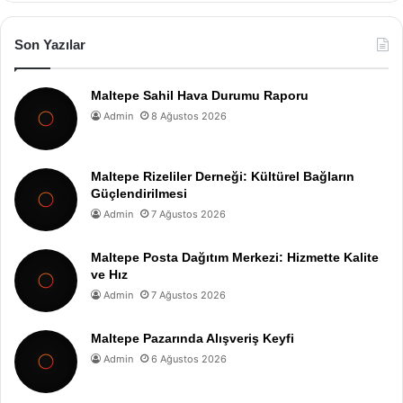
Son Yazılar
Maltepe Sahil Hava Durumu Raporu
Admin
8 Ağustos 2026
Maltepe Rizeliler Derneği: Kültürel Bağların
Güçlendirilmesi
Admin
7 Ağustos 2026
Maltepe Posta Dağıtım Merkezi: Hizmette Kalite
ve Hız
Admin
7 Ağustos 2026
Maltepe Pazarında Alışveriş Keyfi
Admin
6 Ağustos 2026