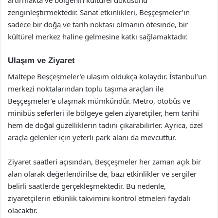
artırmakta ve bölgenin kültürel dokusunu
zenginleştirmektedir. Sanat etkinlikleri, Beşçeşmeler’in
sadece bir doğa ve tarih noktası olmanın ötesinde, bir
kültürel merkez haline gelmesine katkı sağlamaktadır.
Ulaşım ve Ziyaret
Maltepe Beşçeşmeler’e ulaşım oldukça kolaydır. İstanbul’un
merkezi noktalarından toplu taşıma araçları ile
Beşçeşmeler’e ulaşmak mümkündür. Metro, otobüs ve
minibüs seferleri ile bölgeye gelen ziyaretçiler, hem tarihi
hem de doğal güzelliklerin tadını çıkarabilirler. Ayrıca, özel
araçla gelenler için yeterli park alanı da mevcuttur.
Ziyaret saatleri açısından, Beşçeşmeler her zaman açık bir
alan olarak değerlendirilse de, bazı etkinlikler ve sergiler
belirli saatlerde gerçekleşmektedir. Bu nedenle,
ziyaretçilerin etkinlik takvimini kontrol etmeleri faydalı
olacaktır.