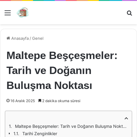
Menü
Ar
Anasayfa
/
Genel
Maltepe Beşçeşmeler:
Tarih ve Doğanın
Buluşma Noktası
16 Aralık 2025
2 dakika okuma süresi
Maltepe Beşçeşmeler: Tarih ve Doğanın Buluşma Noktası
Tarihi Zenginlikler