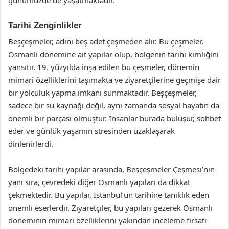
Tarihi Zenginlikler
Beşçeşmeler, adını beş adet çeşmeden alır. Bu çeşmeler,
Osmanlı dönemine ait yapılar olup, bölgenin tarihi kimliğini
yansıtır. 19. yüzyılda inşa edilen bu çeşmeler, dönemin
mimari özelliklerini taşımakta ve ziyaretçilerine geçmişe dair
bir yolculuk yapma imkanı sunmaktadır. Beşçeşmeler,
sadece bir su kaynağı değil, aynı zamanda sosyal hayatın da
önemli bir parçası olmuştur. İnsanlar burada buluşur, sohbet
eder ve günlük yaşamın stresinden uzaklaşarak
dinlenirlerdi.
Bölgedeki tarihi yapılar arasında, Beşçeşmeler Çeşmesi’nin
yanı sıra, çevredeki diğer Osmanlı yapıları da dikkat
çekmektedir. Bu yapılar, İstanbul’un tarihine tanıklık eden
önemli eserlerdir. Ziyaretçiler, bu yapıları gezerek Osmanlı
döneminin mimari özelliklerini yakından inceleme fırsatı