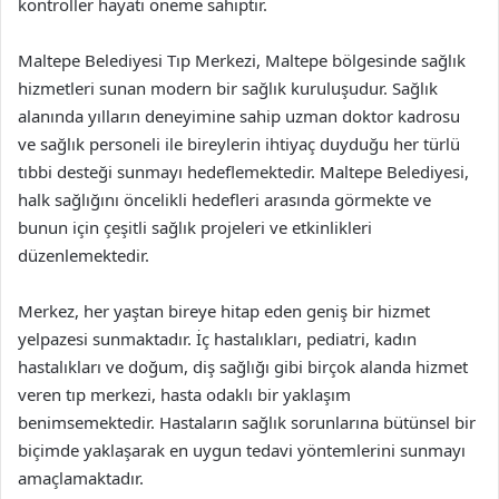
kontroller hayati öneme sahiptir.
Maltepe Belediyesi Tıp Merkezi, Maltepe bölgesinde sağlık
hizmetleri sunan modern bir sağlık kuruluşudur. Sağlık
alanında yılların deneyimine sahip uzman doktor kadrosu
ve sağlık personeli ile bireylerin ihtiyaç duyduğu her türlü
tıbbi desteği sunmayı hedeflemektedir. Maltepe Belediyesi,
halk sağlığını öncelikli hedefleri arasında görmekte ve
bunun için çeşitli sağlık projeleri ve etkinlikleri
düzenlemektedir.
Merkez, her yaştan bireye hitap eden geniş bir hizmet
yelpazesi sunmaktadır. İç hastalıkları, pediatri, kadın
hastalıkları ve doğum, diş sağlığı gibi birçok alanda hizmet
veren tıp merkezi, hasta odaklı bir yaklaşım
benimsemektedir. Hastaların sağlık sorunlarına bütünsel bir
biçimde yaklaşarak en uygun tedavi yöntemlerini sunmayı
amaçlamaktadır.