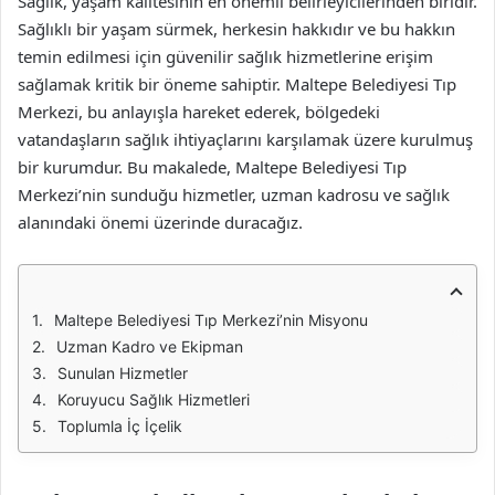
Sağlık, yaşam kalitesinin en önemli belirleyicilerinden biridir.
Sağlıklı bir yaşam sürmek, herkesin hakkıdır ve bu hakkın
temin edilmesi için güvenilir sağlık hizmetlerine erişim
sağlamak kritik bir öneme sahiptir. Maltepe Belediyesi Tıp
Merkezi, bu anlayışla hareket ederek, bölgedeki
vatandaşların sağlık ihtiyaçlarını karşılamak üzere kurulmuş
bir kurumdur. Bu makalede, Maltepe Belediyesi Tıp
Merkezi’nin sunduğu hizmetler, uzman kadrosu ve sağlık
alanındaki önemi üzerinde duracağız.
Maltepe Belediyesi Tıp Merkezi’nin Misyonu
Uzman Kadro ve Ekipman
Sunulan Hizmetler
Koruyucu Sağlık Hizmetleri
Toplumla İç İçelik