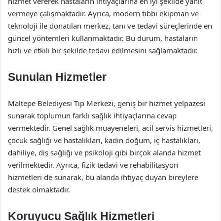
hizmet vererek hastaların ihtiyaçlarına en iyi şekilde yanıt
vermeye çalışmaktadır. Ayrıca, modern tıbbi ekipman ve
teknoloji ile donatılan merkez, tanı ve tedavi süreçlerinde en
güncel yöntemleri kullanmaktadır. Bu durum, hastaların
hızlı ve etkili bir şekilde tedavi edilmesini sağlamaktadır.
Sunulan Hizmetler
Maltepe Belediyesi Tıp Merkezi, geniş bir hizmet yelpazesi
sunarak toplumun farklı sağlık ihtiyaçlarına cevap
vermektedir. Genel sağlık muayeneleri, acil servis hizmetleri,
çocuk sağlığı ve hastalıkları, kadın doğum, iç hastalıkları,
dahiliye, diş sağlığı ve psikoloji gibi birçok alanda hizmet
verilmektedir. Ayrıca, fizik tedavi ve rehabilitasyon
hizmetleri de sunarak, bu alanda ihtiyaç duyan bireylere
destek olmaktadır.
Koruyucu Sağlık Hizmetleri