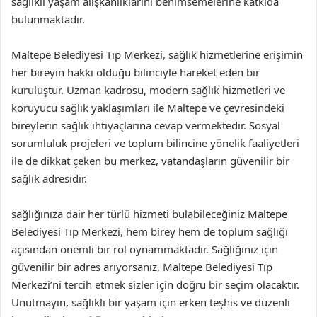
sağlıklı yaşam alışkanlıklarını benimsemelerine katkıda
bulunmaktadır.
Maltepe Belediyesi Tıp Merkezi, sağlık hizmetlerine erişimin
her bireyin hakkı olduğu bilinciyle hareket eden bir
kuruluştur. Uzman kadrosu, modern sağlık hizmetleri ve
koruyucu sağlık yaklaşımları ile Maltepe ve çevresindeki
bireylerin sağlık ihtiyaçlarına cevap vermektedir. Sosyal
sorumluluk projeleri ve toplum bilincine yönelik faaliyetleri
ile de dikkat çeken bu merkez, vatandaşların güvenilir bir
sağlık adresidir.
sağlığınıza dair her türlü hizmeti bulabileceğiniz Maltepe
Belediyesi Tıp Merkezi, hem birey hem de toplum sağlığı
açısından önemli bir rol oynammaktadır. Sağlığınız için
güvenilir bir adres arıyorsanız, Maltepe Belediyesi Tıp
Merkezi’ni tercih etmek sizler için doğru bir seçim olacaktır.
Unutmayın, sağlıklı bir yaşam için erken teşhis ve düzenli