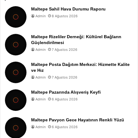
Maltepe Sahil Hava Durumu Raporu
Admin
8 Ağustos 2026
Maltepe Rizeliler Derneği: Kültürel Bağların
Güçlendirilmesi
Admin
7 Ağustos 2026
Maltepe Posta Dağıtım Merkezi: Hizmette Kalite
ve Hız
Admin
7 Ağustos 2026
Maltepe Pazarında Alışveriş Keyfi
Admin
6 Ağustos 2026
Maltepe Pavyon Gece Hayatının Renkli Yüzü
Admin
6 Ağustos 2026