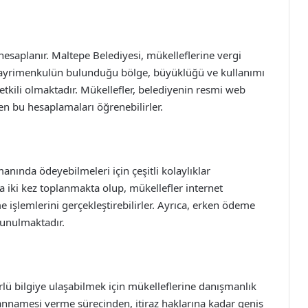
hesaplanır. Maltepe Belediyesi, mükelleflerine vergi
Gayrimenkulün bulunduğu bölge, büyüklüğü ve kullanımı
 etkili olmaktadır. Mükellefler, belediyenin resmi web
den bu hesaplamaları öğrenebilirler.
anında ödeyebilmeleri için çeşitli kolaylıklar
 iki kez toplanmakta olup, mükellefler internet
işlemlerini gerçekleştirebilirler. Ayrıca, erken ödeme
sunulmaktadır.
türlü bilgiye ulaşabilmek için mükelleflerine danışmanlık
annamesi verme sürecinden, itiraz haklarına kadar geniş