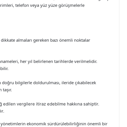
birimleri, telefon veya yüz yüze görüşmelerle
de dikkate almaları gereken bazı önemli noktalar
ameleri, her yıl belirlenen tarihlerde verilmelidir.
ilir.
oğru bilgilerle doldurulması, ileride çıkabilecek
taşır.
ğ edilen vergilere itiraz edebilme hakkına sahiptir.
ır.
l yönetimlerin ekonomik sürdürülebilirliğinin önemli bir