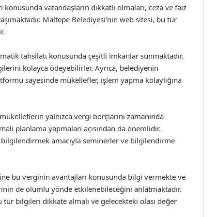
 konusunda vatandaşların dikkatli olmaları, ceza ve faiz
ımaktadır. Maltepe Belediyesi’nin web sitesi, bu tür
r.
omatik tahsilatı konusunda çeşitli imkanlar sunmaktadır.
lerini kolayca ödeyebilirler. Ayrıca, belediyenin
atformu sayesinde mükellefler, işlem yapma kolaylığına
mükelleflerin yalnızca vergi borçlarını zamanında
 mali planlama yapmaları açısından da önemlidir.
 bilgilendirmek amacıyla seminerler ve bilgilendirme
ine bu verginin avantajları konusunda bilgi vermekte ve
lerinin de olumlu yönde etkilenebileceğini anlatmaktadır.
tür bilgileri dikkate almalı ve gelecekteki olası değer