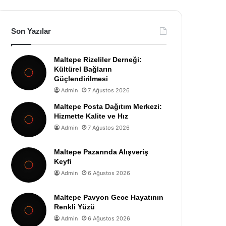
Son Yazılar
Maltepe Rizeliler Derneği:
Kültürel Bağların
Güçlendirilmesi
Admin
7 Ağustos 2026
Maltepe Posta Dağıtım Merkezi:
Hizmette Kalite ve Hız
Admin
7 Ağustos 2026
Maltepe Pazarında Alışveriş
Keyfi
Admin
6 Ağustos 2026
Maltepe Pavyon Gece Hayatının
Renkli Yüzü
Admin
6 Ağustos 2026