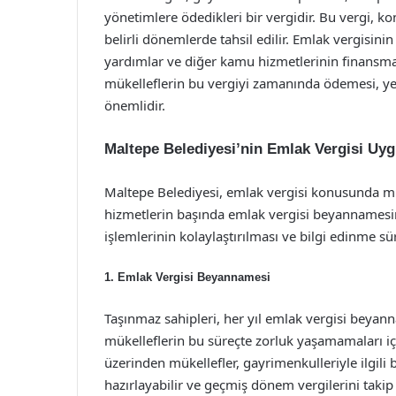
yönetimlere ödedikleri bir vergidir. Bu vergi, kon
belirli dönemlerde tahsil edilir. Emlak vergisinin
yardımlar ve diğer kamu hizmetlerinin finansma
mükelleflerin bu vergiyi zamanında ödemesi, yer
önemlidir.
Maltepe Belediyesi’nin Emlak Vergisi Uyg
Maltepe Belediyesi, emlak vergisi konusunda mük
hizmetlerin başında emlak vergisi beyannamesi
işlemlerinin kolaylaştırılması ve bilgi edinme sü
1. Emlak Vergisi Beyannamesi
Taşınmaz sahipleri, her yıl emlak vergisi beya
mükelleflerin bu süreçte zorluk yaşamamaları içi
üzerinden mükellefler, gayrimenkulleriyle ilgili 
hazırlayabilir ve geçmiş dönem vergilerini takip 