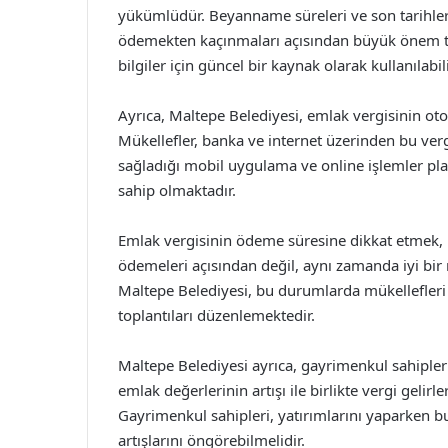
yükümlüdür. Beyanname süreleri ve son tarihleri
ödemekten kaçınmaları açısından büyük önem taş
bilgiler için güncel bir kaynak olarak kullanılabili
Ayrıca, Maltepe Belediyesi, emlak vergisinin ot
Mükellefler, banka ve internet üzerinden bu vergi
sağladığı mobil uygulama ve online işlemler pl
sahip olmaktadır.
Emlak vergisinin ödeme süresine dikkat etmek, 
ödemeleri açısından değil, aynı zamanda iyi bir
Maltepe Belediyesi, bu durumlarda mükellefleri
toplantıları düzenlemektedir.
Maltepe Belediyesi ayrıca, gayrimenkul sahipler
emlak değerlerinin artışı ile birlikte vergi gelir
Gayrimenkul sahipleri, yatırımlarını yaparken bu 
artışlarını öngörebilmelidir.