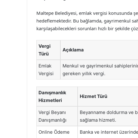
Maltepe Belediyesi, emlak vergisi konusunda şeff
hedeflemektedir. Bu bağlamda, gayrimenkul sahipl
karşılaşabilecekleri sorunları hızlı bir şekilde 
Vergi
Açıklama
Türü
Emlak
Menkul ve gayrimenkul sahiplerin
Vergisi
gereken yıllık vergi.
Danışmanlık
Hizmet Türü
Hizmetleri
Vergi Beyanı
Beyanname doldurma ve bi
Danışmanlığı
sağlama hizmeti.
Online Ödeme
Banka ve internet üzerind