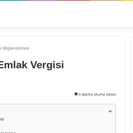
 Bilgilendirmesi
Emlak Vergisi
3 dakika okuma süresi
esi