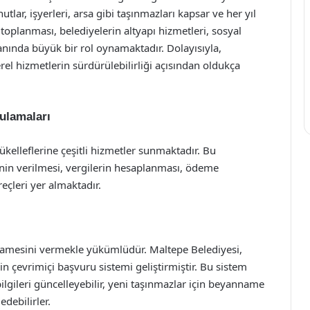
utlar, işyerleri, arsa gibi taşınmazları kapsar ve her yıl
 toplanması, belediyelerin altyapı hizmetleri, sosyal
nında büyük bir rol oynamaktadır. Dolayısıyla,
el hizmetlerin sürdürülebilirliği açısından oldukça
ulamaları
elleflerine çeşitli hizmetler sunmaktadır. Bu
nin verilmesi, vergilerin hesaplanması, ödeme
reçleri yer almaktadır.
nnamesini vermekle yükümlüdür. Maltepe Belediyesi,
n çevrimiçi başvuru sistemi geliştirmiştir. Bu sistem
bilgileri güncelleyebilir, yeni taşınmazlar için beyanname
edebilirler.