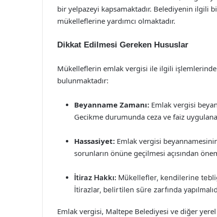
bir yelpazeyi kapsamaktadır. Belediyenin ilgili 
mükelleflerine yardımcı olmaktadır.
Dikkat Edilmesi Gereken Hususlar
Mükelleflerin emlak vergisi ile ilgili işlemlerin
bulunmaktadır:
Beyanname Zamanı:
Emlak vergisi beyann
Gecikme durumunda ceza ve faiz uygulanab
Hassasiyet:
Emlak vergisi beyannamesinin d
sorunların önüne geçilmesi açısından önem 
İtiraz Hakkı:
Mükellefler, kendilerine tebli
İtirazlar, belirtilen süre zarfında yapılmalıd
Emlak vergisi, Maltepe Belediyesi ve diğer yere