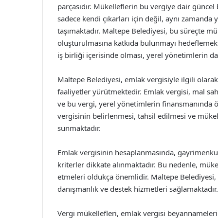
parçasıdır. Mükelleflerin bu vergiye dair güncel
sadece kendi çıkarları için değil, aynı zamand
taşımaktadır. Maltepe Belediyesi, bu süreçte mük
oluşturulmasına katkıda bulunmayı hedeflemekte
iş birliği içerisinde olması, yerel yönetimlerin 
Maltepe Belediyesi, emlak vergisiyle ilgili olara
faaliyetler yürütmektedir. Emlak vergisi, mal sah
ve bu vergi, yerel yönetimlerin finansmanında ö
vergisinin belirlenmesi, tahsil edilmesi ve mükel
sunmaktadır.
Emlak vergisinin hesaplanmasında, gayrimenkul
kriterler dikkate alınmaktadır. Bu nedenle, müke
etmeleri oldukça önemlidir. Maltepe Belediyesi,
danışmanlık ve destek hizmetleri sağlamaktadır.
Vergi mükellefleri, emlak vergisi beyannamele