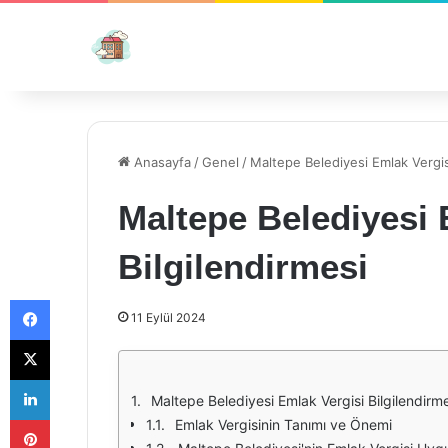
Anasayfa
/
Genel
/
Maltepe Belediyesi Emlak Vergisi
Maltepe Belediyesi 
Bilgilendirmesi
Facebook
11 Eylül 2024
X
LinkedIn
Maltepe Belediyesi Emlak Vergisi Bilgilendirm
Pinterest
Emlak Vergisinin Tanımı ve Önemi