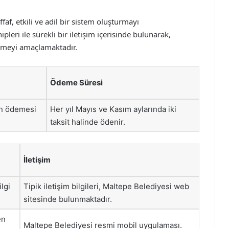
af, etkili ve adil bir sistem oluşturmayı
eri ile sürekli bir iletişim içerisinde bulunarak,
çözmeyi amaçlamaktadır.
Ödeme Süresi
in ödemesi
Her yıl Mayıs ve Kasım aylarında iki
taksit halinde ödenir.
İletişim
lgi
Tipik iletişim bilgileri, Maltepe Belediyesi web
sitesinde bulunmaktadır.
en
Maltepe Belediyesi resmi mobil uygulaması.