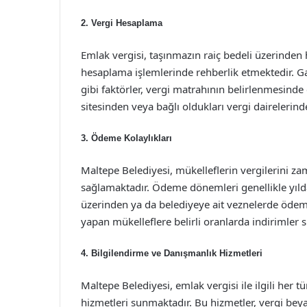
2. Vergi Hesaplama
Emlak vergisi, taşınmazın raiç bedeli üzerinden 
hesaplama işlemlerinde rehberlik etmektedir. 
gibi faktörler, vergi matrahının belirlenmesinde
sitesinden veya bağlı oldukları vergi dairelerin
3. Ödeme Kolaylıkları
Maltepe Belediyesi, mükelleflerin vergilerini zam
sağlamaktadır. Ödeme dönemleri genellikle yılda
üzerinden ya da belediyeye ait veznelerde ödeme 
yapan mükelleflere belirli oranlarda indirimler 
4. Bilgilendirme ve Danışmanlık Hizmetleri
Maltepe Belediyesi, emlak vergisi ile ilgili her 
hizmetleri sunmaktadır. Bu hizmetler, vergi bey