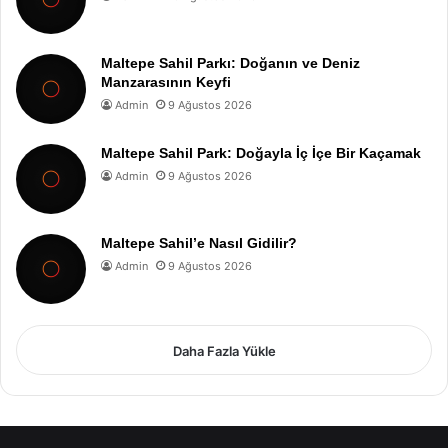
Maltepe Sahil Parkı: Doğanın ve Deniz
Manzarasının Keyfi
Admin
9 Ağustos 2026
Maltepe Sahil Park: Doğayla İç İçe Bir Kaçamak
Admin
9 Ağustos 2026
Maltepe Sahil’e Nasıl Gidilir?
Admin
9 Ağustos 2026
Daha Fazla Yükle