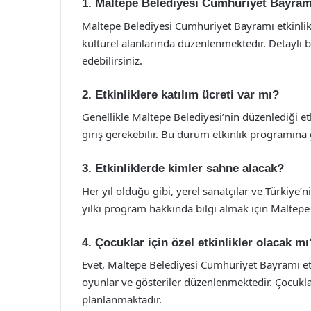
1. Maltepe Belediyesi Cumhuriyet Bayramı
Maltepe Belediyesi Cumhuriyet Bayramı etkinlikl
kültürel alanlarında düzenlenmektedir. Detaylı bi
edebilirsiniz.
2. Etkinliklere katılım ücreti var mı?
Genellikle Maltepe Belediyesi’nin düzenlediği etkin
giriş gerekebilir. Bu durum etkinlik programına 
3. Etkinliklerde kimler sahne alacak?
Her yıl olduğu gibi, yerel sanatçılar ve Türkiye’
yılki program hakkında bilgi almak için Maltepe B
4. Çocuklar için özel etkinlikler olacak mı
Evet, Maltepe Belediyesi Cumhuriyet Bayramı etki
oyunlar ve gösteriler düzenlenmektedir. Çocuklar
planlanmaktadır.