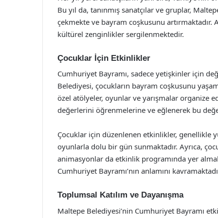
Bu yıl da, tanınmış sanatçılar ve gruplar, Maltepe
çekmekte ve bayram coşkusunu artırmaktadır. Ayr
kültürel zenginlikler sergilenmektedir.
Çocuklar İçin Etkinlikler
Cumhuriyet Bayramı, sadece yetişkinler için deği
Belediyesi, çocukların bayram coşkusunu yaşamala
özel atölyeler, oyunlar ve yarışmalar organize ed
değerlerini öğrenmelerine ve eğlenerek bu değer
Çocuklar için düzenlenen etkinlikler, genellikle y
oyunlarla dolu bir gün sunmaktadır. Ayrıca, çocuk
animasyonlar da etkinlik programında yer alma
Cumhuriyet Bayramı’nın anlamını kavramaktadı
Toplumsal Katılım ve Dayanışma
Maltepe Belediyesi’nin Cumhuriyet Bayramı etkin