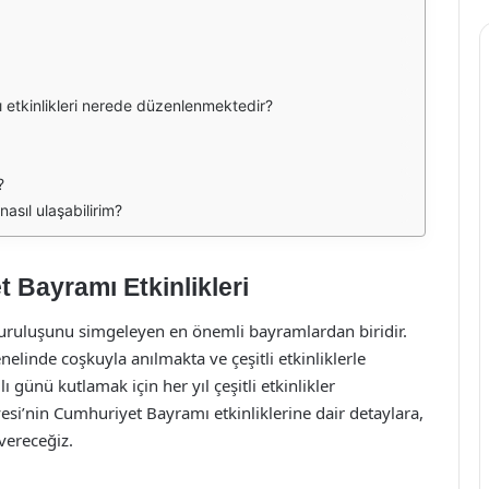
 etkinlikleri nerede düzenlenmektedir?
?
nasıl ulaşabilirim?
 Bayramı Etkinlikleri
uruluşunu simgeleyen en önemli bayramlardan biridir.
elinde coşkuyla anılmakta ve çeşitli etkinliklerle
günü kutlamak için her yıl çeşitli etkinlikler
si’nin Cumhuriyet Bayramı etkinliklerine dair detaylara,
vereceğiz.