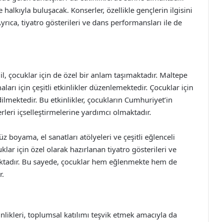
 halkıyla buluşacak. Konserler, özellikle gençlerin ilgisini
ıca, tiyatro gösterileri ve dans performansları ile de
l, çocuklar için de özel bir anlam taşımaktadır. Maltepe
rı için çeşitli etkinlikler düzenlemektedir. Çocuklar için
ilmektedir. Bu etkinlikler, çocukların Cumhuriyet’in
leri içselleştirmelerine yardımcı olmaktadır.
üz boyama, el sanatları atölyeleri ve çeşitli eğlenceli
lar için özel olarak hazırlanan tiyatro gösterileri ve
ktadır. Bu sayede, çocuklar hem eğlenmekte hem de
r.
likleri, toplumsal katılımı teşvik etmek amacıyla da