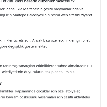
 etkinlikleri nerede düzenlenmektedir?
eri genellikle Maltepe’nin çeşitli meydanlarında ve
lgi için Maltepe Belediyesi’nin resmi web sitesini ziyaret
likler ücretsizdir. Ancak bazı özel etkinlikler için biletli
göre değişiklik göstermektedir.
nin tanınmış sanatçıları etkinliklerde sahne almaktadır. Bu
elediyesi’nin duyurularını takip edebilirsiniz.
?
nlikleri kapsamında çocuklar için özel atölyeler,
ın bayram coşkusunu yaşamaları için çeşitli aktiviteler