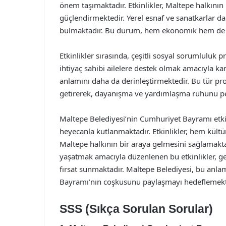
önem taşımaktadır. Etkinlikler, Maltepe halkın
güçlendirmektedir. Yerel esnaf ve sanatkarlar da 
bulmaktadır. Bu durum, hem ekonomik hem de so
Etkinlikler sırasında, çeşitli sosyal sorumluluk p
ihtiyaç sahibi ailelere destek olmak amacıyla
anlamını daha da derinleştirmektedir. Bu tür pr
getirerek, dayanışma ve yardımlaşma ruhunu pe
Maltepe Belediyesi’nin Cumhuriyet Bayramı etkinl
heyecanla kutlanmaktadır. Etkinlikler, hem kült
Maltepe halkının bir araya gelmesini sağlamakt
yaşatmak amacıyla düzenlenen bu etkinlikler, ge
fırsat sunmaktadır. Maltepe Belediyesi, bu anla
Bayramı’nın coşkusunu paylaşmayı hedeflemekt
SSS (Sıkça Sorulan Sorular)