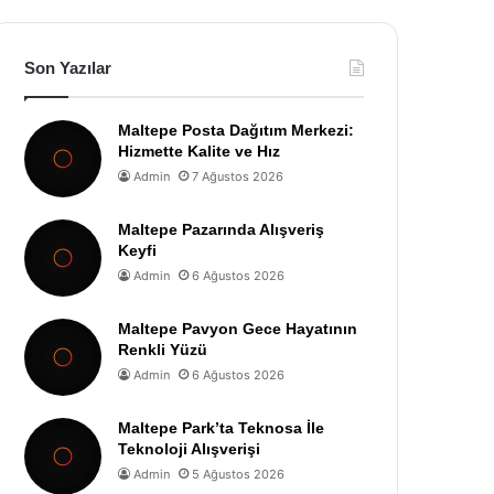
Son Yazılar
Maltepe Posta Dağıtım Merkezi:
Hizmette Kalite ve Hız
Admin
7 Ağustos 2026
Maltepe Pazarında Alışveriş
Keyfi
Admin
6 Ağustos 2026
Maltepe Pavyon Gece Hayatının
Renkli Yüzü
Admin
6 Ağustos 2026
Maltepe Park’ta Teknosa İle
Teknoloji Alışverişi
Admin
5 Ağustos 2026