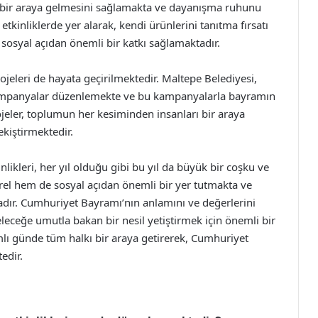
ın bir araya gelmesini sağlamakta ve dayanışma ruhunu
etkinliklerde yer alarak, kendi ürünlerini tanıtma fırsatı
syal açıdan önemli bir katkı sağlamaktadır.
rojeleri de hayata geçirilmektedir. Maltepe Belediyesi,
 kampanyalar düzenlemekte ve bu kampanyalarla bayramın
ojeler, toplumun her kesiminden insanları bir araya
kiştirmektedir.
ikleri, her yıl olduğu gibi bu yıl da büyük bir coşku ve
ürel hem de sosyal açıdan önemli bir yer tutmakta ve
adır. Cumhuriyet Bayramı’nın anlamını ve değerlerini
leceğe umutla bakan bir nesil yetiştirmek için önemli bir
mlı günde tüm halkı bir araya getirerek, Cumhuriyet
edir.