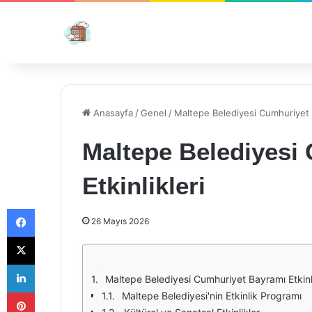
Anasayfa
/
Genel
/
Maltepe Belediyesi Cumhuriyet B
Maltepe Belediyesi
Etkinlikleri
Facebook
26 Mayıs 2026
X
LinkedIn
Maltepe Belediyesi Cumhuriyet Bayramı Etkinli
Pinterest
Maltepe Belediyesi'nin Etkinlik Programı