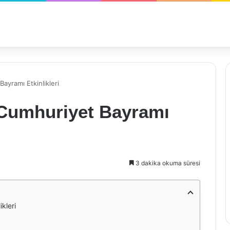
ayramı Etkinlikleri
 Cumhuriyet Bayramı
3 dakika okuma süresi
kleri