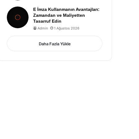
E İmza Kullanmanın Avantajları:
Zamandan ve Maliyetten
Tasarruf Edin
Admin
1 Ağustos 2026
Daha Fazla Yükle