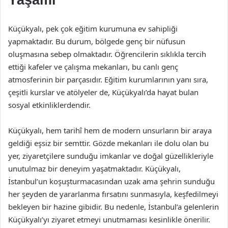
Yaşamı
Küçükyalı, pek çok eğitim kurumuna ev sahipliği
yapmaktadır. Bu durum, bölgede genç bir nüfusun
oluşmasına sebep olmaktadır. Öğrencilerin sıklıkla tercih
ettiği kafeler ve çalışma mekanları, bu canlı genç
atmosferinin bir parçasıdır. Eğitim kurumlarının yanı sıra,
çeşitli kurslar ve atölyeler de, Küçükyalı’da hayat bulan
sosyal etkinliklerdendir.
Küçükyalı, hem tarihî hem de modern unsurların bir araya
geldiği eşsiz bir semttir. Gözde mekanları ile dolu olan bu
yer, ziyaretçilere sunduğu imkanlar ve doğal güzellikleriyle
unutulmaz bir deneyim yaşatmaktadır. Küçükyalı,
İstanbul’un koşuşturmacasından uzak ama şehrin sunduğu
her şeyden de yararlanma fırsatını sunmasıyla, keşfedilmeyi
bekleyen bir hazine gibidir. Bu nedenle, İstanbul’a gelenlerin
Küçükyalı’yı ziyaret etmeyi unutmaması kesinlikle önerilir.