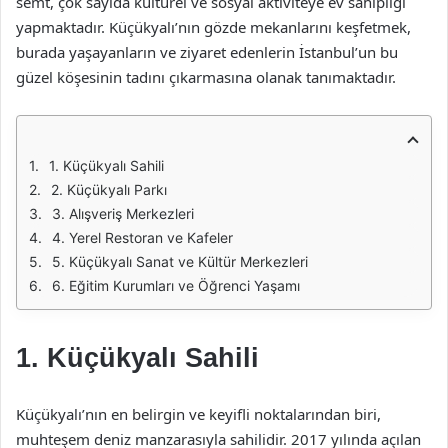
semt, çok sayıda kültürel ve sosyal aktiviteye ev sahipliği
yapmaktadır. Küçükyalı’nın gözde mekanlarını keşfetmek,
burada yaşayanların ve ziyaret edenlerin İstanbul’un bu
güzel köşesinin tadını çıkarmasına olanak tanımaktadır.
1. Küçükyalı Sahili
2. Küçükyalı Parkı
3. Alışveriş Merkezleri
4. Yerel Restoran ve Kafeler
5. Küçükyalı Sanat ve Kültür Merkezleri
6. Eğitim Kurumları ve Öğrenci Yaşamı
1. Küçükyalı Sahili
Küçükyalı’nın en belirgin ve keyifli noktalarından biri,
muhteşem deniz manzarasıyla sahilidir. 2017 yılında açılan