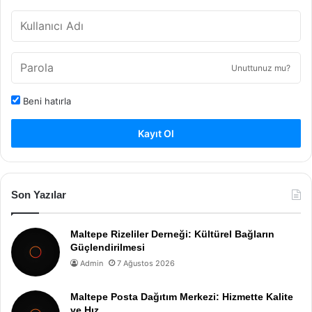
Unuttunuz mu?
Beni hatırla
Kayıt Ol
Son Yazılar
Maltepe Rizeliler Derneği: Kültürel Bağların
Güçlendirilmesi
Admin
7 Ağustos 2026
Maltepe Posta Dağıtım Merkezi: Hizmette Kalite
ve Hız