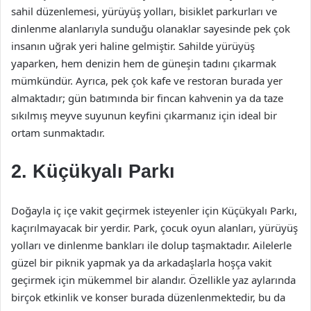
sahil düzenlemesi, yürüyüş yolları, bisiklet parkurları ve
dinlenme alanlarıyla sunduğu olanaklar sayesinde pek çok
insanın uğrak yeri haline gelmiştir. Sahilde yürüyüş
yaparken, hem denizin hem de güneşin tadını çıkarmak
mümkündür. Ayrıca, pek çok kafe ve restoran burada yer
almaktadır; gün batımında bir fincan kahvenin ya da taze
sıkılmış meyve suyunun keyfini çıkarmanız için ideal bir
ortam sunmaktadır.
2. Küçükyalı Parkı
Doğayla iç içe vakit geçirmek isteyenler için Küçükyalı Parkı,
kaçırılmayacak bir yerdir. Park, çocuk oyun alanları, yürüyüş
yolları ve dinlenme bankları ile dolup taşmaktadır. Ailelerle
güzel bir piknik yapmak ya da arkadaşlarla hoşça vakit
geçirmek için mükemmel bir alandır. Özellikle yaz aylarında
birçok etkinlik ve konser burada düzenlenmektedir, bu da