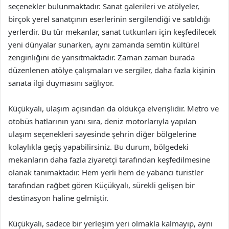
seçenekler bulunmaktadır. Sanat galerileri ve atölyeler,
birçok yerel sanatçının eserlerinin sergilendiği ve satıldığı
yerlerdir. Bu tür mekanlar, sanat tutkunları için keşfedilecek
yeni dünyalar sunarken, aynı zamanda semtin kültürel
zenginliğini de yansıtmaktadır. Zaman zaman burada
düzenlenen atölye çalışmaları ve sergiler, daha fazla kişinin
sanata ilgi duymasını sağlıyor.
Küçükyalı, ulaşım açısından da oldukça elverişlidir. Metro ve
otobüs hatlarının yanı sıra, deniz motorlarıyla yapılan
ulaşım seçenekleri sayesinde şehrin diğer bölgelerine
kolaylıkla geçiş yapabilirsiniz. Bu durum, bölgedeki
mekanların daha fazla ziyaretçi tarafından keşfedilmesine
olanak tanımaktadır. Hem yerli hem de yabancı turistler
tarafından rağbet gören Küçükyalı, sürekli gelişen bir
destinasyon haline gelmiştir.
Küçükyalı, sadece bir yerleşim yeri olmakla kalmayıp, aynı