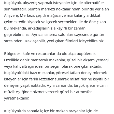
Küçükyalı, alışveriş yapmak isteyenler için de alternatifler
sunmaktadır. Semtin merkezi noktalarından birinde yer alan
Alışveriş Merkezi, çeşitli mağaza ve markalarıyla dikkat
çekmektedir. Yiyecek ve içecek seçenekleri ile de öne çıkan
bu mekanda, arkadaşlarınızla keyifli bir zaman
geçirebilirsiniz. Ayrıca, sinema salonları sayesinde günün
stresinden uzaklaşabilir, yeni çıkan filmleri izleyebilirsiniz.
Bölgedeki kafe ve restoranlar da oldukça popülerdir.
Özellikle deniz manzaralı mekanlar, güzel bir akşam yemeği
veya kahvaltı için ideal bir seçim olarak öne çıkmaktadır.
Küçükyalı’daki bazı mekanlar, yöresel tatları deneyimlemek
isteyenler için farklı lezzetler sunarak misafirlerine keyifli bir
deneyim yaşatmaktadır. Aynı zamanda, birçok işletme canlı
müzik eşliğinde hizmet vererek güzel bir atmosfer
yaratmaktadır.
Küçükyalı’da sanatla iç içe bir mekan arayanlar için de