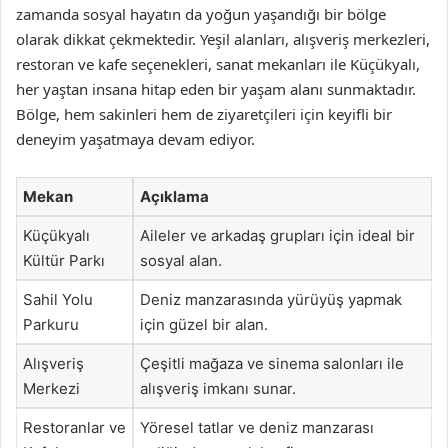
zamanda sosyal hayatın da yoğun yaşandığı bir bölge
olarak dikkat çekmektedir. Yeşil alanları, alışveriş merkezleri,
restoran ve kafe seçenekleri, sanat mekanları ile Küçükyalı,
her yaştan insana hitap eden bir yaşam alanı sunmaktadır.
Bölge, hem sakinleri hem de ziyaretçileri için keyifli bir
deneyim yaşatmaya devam ediyor.
Mekan
Açıklama
Küçükyalı
Aileler ve arkadaş grupları için ideal bir
Kültür Parkı
sosyal alan.
Sahil Yolu
Deniz manzarasında yürüyüş yapmak
Parkuru
için güzel bir alan.
Alışveriş
Çeşitli mağaza ve sinema salonları ile
Merkezi
alışveriş imkanı sunar.
Restoranlar ve
Yöresel tatlar ve deniz manzarası