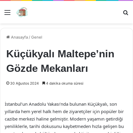
Menü
Ar
Anasayfa
/
Genel
Küçükyalı Maltepe’nin
Gözde Mekanları
30 Ağustos 2024
4 dakika okuma süresi
İstanbul’un Anadolu Yakası’nda bulunan Küçükyalı, son
yıllarda hem yerel halk hem de ziyaretçiler için popüler bir
cazibe merkezi haline gelmiştir. Modern yaşamın getirdiği
yeniliklerle, tarihi dokusunu kaybetmeden hızla gelişen bu