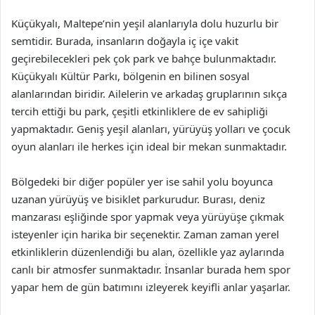
Küçükyalı, Maltepe’nin yeşil alanlarıyla dolu huzurlu bir
semtidir. Burada, insanların doğayla iç içe vakit
geçirebilecekleri pek çok park ve bahçe bulunmaktadır.
Küçükyalı Kültür Parkı, bölgenin en bilinen sosyal
alanlarından biridir. Ailelerin ve arkadaş gruplarının sıkça
tercih ettiği bu park, çeşitli etkinliklere de ev sahipliği
yapmaktadır. Geniş yeşil alanları, yürüyüş yolları ve çocuk
oyun alanları ile herkes için ideal bir mekan sunmaktadır.
Bölgedeki bir diğer popüler yer ise sahil yolu boyunca
uzanan yürüyüş ve bisiklet parkurudur. Burası, deniz
manzarası eşliğinde spor yapmak veya yürüyüşe çıkmak
isteyenler için harika bir seçenektir. Zaman zaman yerel
etkinliklerin düzenlendiği bu alan, özellikle yaz aylarında
canlı bir atmosfer sunmaktadır. İnsanlar burada hem spor
yapar hem de gün batımını izleyerek keyifli anlar yaşarlar.