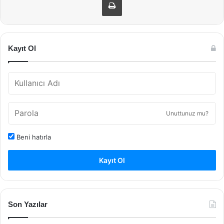
Kayıt Ol
Unuttunuz mu?
Beni hatırla
Kayıt Ol
Son Yazılar