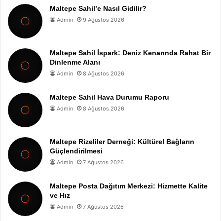
Maltepe Sahil’e Nasıl Gidilir?
Admin
9 Ağustos 2026
Maltepe Sahil İspark: Deniz Kenarında Rahat Bir
Dinlenme Alanı
Admin
8 Ağustos 2026
Maltepe Sahil Hava Durumu Raporu
Admin
8 Ağustos 2026
Maltepe Rizeliler Derneği: Kültürel Bağların
Güçlendirilmesi
Admin
7 Ağustos 2026
Maltepe Posta Dağıtım Merkezi: Hizmette Kalite
ve Hız
Admin
7 Ağustos 2026