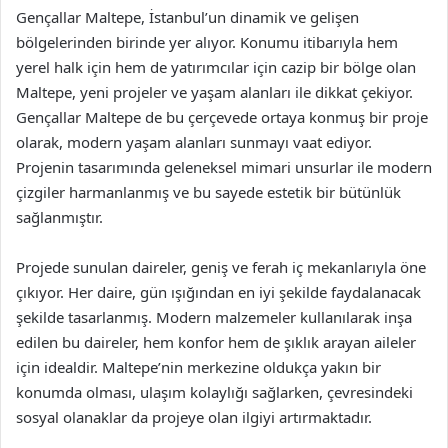
Gençallar Maltepe, İstanbul’un dinamik ve gelişen
bölgelerinden birinde yer alıyor. Konumu itibarıyla hem
yerel halk için hem de yatırımcılar için cazip bir bölge olan
Maltepe, yeni projeler ve yaşam alanları ile dikkat çekiyor.
Gençallar Maltepe de bu çerçevede ortaya konmuş bir proje
olarak, modern yaşam alanları sunmayı vaat ediyor.
Projenin tasarımında geleneksel mimari unsurlar ile modern
çizgiler harmanlanmış ve bu sayede estetik bir bütünlük
sağlanmıştır.
Projede sunulan daireler, geniş ve ferah iç mekanlarıyla öne
çıkıyor. Her daire, gün ışığından en iyi şekilde faydalanacak
şekilde tasarlanmış. Modern malzemeler kullanılarak inşa
edilen bu daireler, hem konfor hem de şıklık arayan aileler
için idealdir. Maltepe’nin merkezine oldukça yakın bir
konumda olması, ulaşım kolaylığı sağlarken, çevresindeki
sosyal olanaklar da projeye olan ilgiyi artırmaktadır.