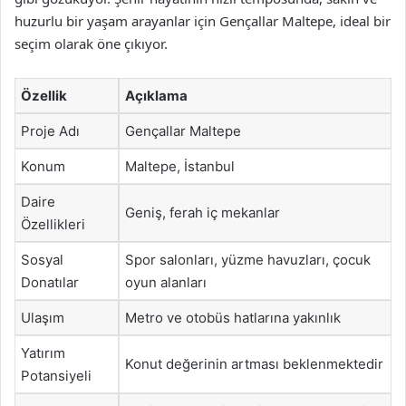
huzurlu bir yaşam arayanlar için Gençallar Maltepe, ideal bir
seçim olarak öne çıkıyor.
Özellik
Açıklama
Proje Adı
Gençallar Maltepe
Konum
Maltepe, İstanbul
Daire
Geniş, ferah iç mekanlar
Özellikleri
Sosyal
Spor salonları, yüzme havuzları, çocuk
Donatılar
oyun alanları
Ulaşım
Metro ve otobüs hatlarına yakınlık
Yatırım
Konut değerinin artması beklenmektedir
Potansiyeli