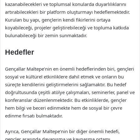
kazanabilecekleri ve toplumsal konularda duyarlılıklarını
artırabilecekleri bir platform oluşturmayı hedeflemektedir.
Kurulan bu yapı, gençlerin kendi fikirlerini ortaya
koyabileceği, projeler geliştirebileceği ve topluma katkıda
bulunabileceği bir zemin sunmaktadır.
Hedefler
Gençallar Maltepe’nin en önemli hedeflerinden biri, gençleri
sosyal ve kültürel etkinliklere dahil etmek ve onların bu
süreçte kendilerini geliştirmelerini sağlamaktır. Bu hedef
doğrultusunda çeşitli atölye çalışmaları, seminerler, panel ve
konferanslar düzenlenmektedir. Bu etkinliklerde, gençler
hem bilgi ve beceri edinmekte hem de sosyal bir çevre
edinme fırsatı bulmaktadır.
Ayrıca, Gençallar Maltepe’nin bir diğer önemli hedefi,
gençler arasında dayanışma ve kaynaşma ortamı