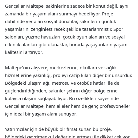
Gençallar Maltepe, sakinlerine sadece bir konut değil, aynı
zamanda bir yaşam alanı sunmayı hedefliyor. Proje
dahilinde yer alan sosyal donatılar, sakinlerin günlük
yaşamlarını zenginleştirecek şekilde tasarlanmıştır. Spor
salonları, yüzme havuzları, çocuk oyun alanları ve sosyal
etkinlik alanları gibi olanaklar, burada yaşayanların yaşam
kalitesini artırıyor.
Maltepe’nin alışveriş merkezlerine, okullara ve sağlık
hizmetlerine yakınlığı, projeyi cazip kılan diğer bir unsurdur.
Bölgedeki ulaşım ağı, metrosu ve otobüs hatları ile de
güçlendirildiğinden, sakinler şehrin diğer bölgelerine
kolayca ulaşım sağlayabiliyor. Bu özellikleri sayesinde
Gençallar Maltepe, hem aileler hem de genç profesyoneller
için ideal bir yaşam alanı sunuyor.
Yatırımcılar için de büyük bir fırsat sunan bu proje,
bölgedeki gayrimenkul değerinin artması ile dikkat çekiyor.