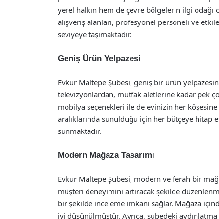
yerel halkın hem de çevre bölgelerin ilgi odağı
alışveriş alanları, profesyonel personeli ve etkil
seviyeye taşımaktadır.
Geniş Ürün Yelpazesi
Evkur Maltepe Şubesi, geniş bir ürün yelpazesin
televizyonlardan, mutfak aletlerine kadar pek çok 
mobilya seçenekleri ile de evinizin her köşesine
aralıklarında sunulduğu için her bütçeye hitap 
sunmaktadır.
Modern Mağaza Tasarımı
Evkur Maltepe Şubesi, modern ve ferah bir mağaz
müşteri deneyimini artıracak şekilde düzenlenmiş
bir şekilde inceleme imkanı sağlar. Mağaza için
iyi düşünülmüştür. Ayrıca, şubedeki aydınlatma 