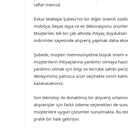
raflar mevcut.
Evkur Maltepe Şubesi’nin bir diğer önemli özelliğ
mobilya, beyaz eşya ve ev dekorasyonu ürünleri g
Müşteriler, tek bir çatı altında ihtiyaç duydukla
indirimler sayesinde alışveriş yapmak daha ekon
Şubede, müşteri memnuniyetine büyük önem veril
müşterilerin ihtiyaçlarına yardımcı olmaya hazır
yardımcı olmak için bilgi ve tecrübe sahibi pers
deneyiminiz yalnızca ürün seçmekle sınırlı kalma
kazanacaksınız.
Son teknoloji ile donatılmış bir alışveriş ortamı
alışverişler için farklı ödeme seçenekleri de sunul
müşterilere uygun çözümler sunulmakta. Bu esnek
pratik bir hale getiriyor.