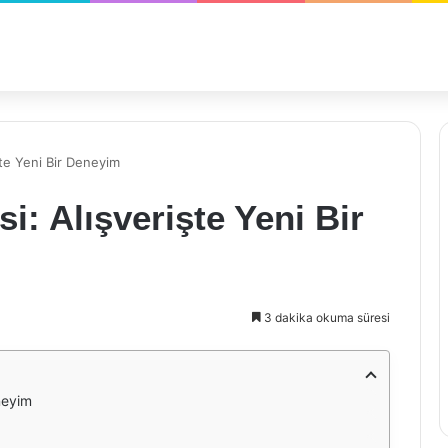
te Yeni Bir Deneyim
i: Alışverişte Yeni Bir
3 dakika okuma süresi
neyim