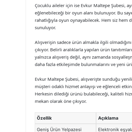
Çocuklu aileler için ise Evkur Maltepe Şubesi, ayr
eğlenebileceği bir oyun alanı bulunuyor. Bu say
rahatlığıyla oyun oynayabilecek. Hem siz hem de 
sunuluyor.
Alışverişin sadece ürün almakla ilgili olmadığını
çıkıyor. Belirli aralıklarla yapılan ürün tanıtıml
yalnızca alışveriş değil, aynı zamanda sosyalleşm
daha fazla etkileşimde bulunmalarını ve yeni ürü
Evkur Maltepe Şubesi, alışverişte sunduğu yenili
müşteri odaklı hizmet anlayışı ve eğlenceli etkinli
Herkesin dilediği ürünü bulabileceği, kaliteli hi
mekan olarak öne çıkıyor.
Özellik
Açıklama
Geniş Ürün Yelpazesi
Elektronik eşyal