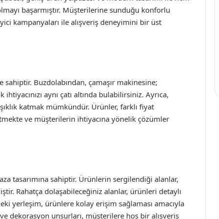
 olmayı başarmıştır. Müşterilerine sunduğu konforlu
eyici kampanyaları ile alışveriş deneyimini bir üst
e sahiptir. Buzdolabından, çamaşır makinesine;
ihtiyacınızı aynı çatı altında bulabilirsiniz. Ayrıca,
 şıklık katmak mümkündür. Ürünler, farklı fiyat
etmekte ve müşterilerin ihtiyacına yönelik çözümler
a tasarımına sahiptir. Ürünlerin sergilendiği alanlar,
tir. Rahatça dolaşabileceğiniz alanlar, ürünleri detaylı
deki yerleşim, ürünlere kolay erişim sağlaması amacıyla
ve dekorasyon unsurları, müşterilere hoş bir alışveriş