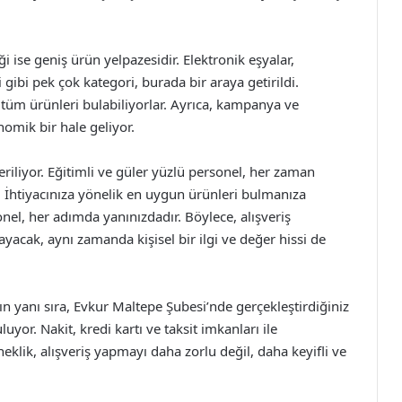
i ise geniş ürün yelpazesidir. Elektronik eşyalar,
ibi pek çok kategori, burada bir araya getirildi.
rı tüm ürünleri bulabiliyorlar. Ayrıca, kampanya ve
omik bir hale geliyor.
iyor. Eğitimli ve güler yüzlü personel, her zaman
. İhtiyacınıza yönelik en uygun ürünleri bulmanıza
onel, her adımda yanınızdadır. Böylece, alışveriş
yacak, aynı zamanda kişisel bir ilgi ve değer hissi de
nın yanı sıra, Evkur Maltepe Şubesi’nde gerçekleştirdiğiniz
uyor. Nakit, kredi kartı ve taksit imkanları ile
lik, alışveriş yapmayı daha zorlu değil, daha keyifli ve