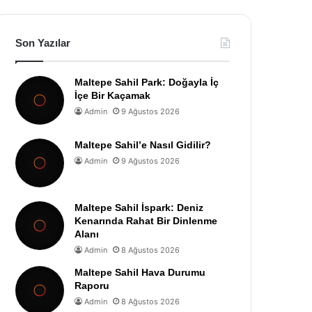
Son Yazılar
Maltepe Sahil Park: Doğayla İç
İçe Bir Kaçamak
Admin
9 Ağustos 2026
Maltepe Sahil’e Nasıl Gidilir?
Admin
9 Ağustos 2026
Maltepe Sahil İspark: Deniz
Kenarında Rahat Bir Dinlenme
Alanı
Admin
8 Ağustos 2026
Maltepe Sahil Hava Durumu
Raporu
Admin
8 Ağustos 2026