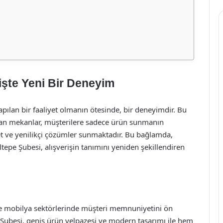
işte Yeni Bir Deneyim
yapılan bir faaliyet olmanın ötesinde, bir deneyimdir. Bu
nan mekanlar, müşterilere sadece ürün sunmanın
met ve yenilikçi çözümler sunmaktadır. Bu bağlamda,
tepe Şubesi, alışverişin tanımını yeniden şekillendiren
k ve mobilya sektörlerinde müşteri memnuniyetini ön
 Şubesi, geniş ürün yelpazesi ve modern tasarımı ile hem