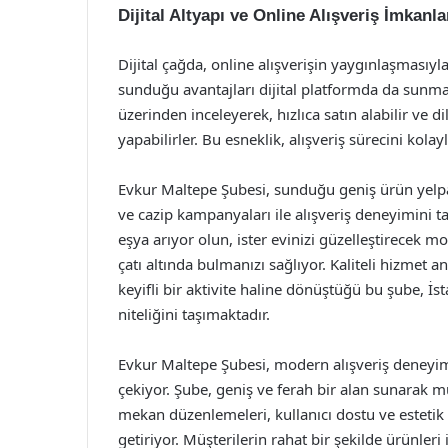
Dijital Altyapı ve Online Alışveriş İmkanla
Dijital çağda, online alışverişin yaygınlaşmasıyl
sunduğu avantajları dijital platformda da sunmay
üzerinden inceleyerek, hızlıca satın alabilir ve
yapabilirler. Bu esneklik, alışveriş sürecini kol
Evkur Maltepe Şubesi, sunduğu geniş ürün yelp
ve cazip kampanyaları ile alışveriş deneyimini 
eşya arıyor olun, ister evinizi güzelleştirecek mo
çatı altında bulmanızı sağlıyor. Kaliteli hizmet a
keyifli bir aktivite haline dönüştüğü bu şube, İs
niteliğini taşımaktadır.
Evkur Maltepe Şubesi, modern alışveriş deneyim
çekiyor. Şube, geniş ve ferah bir alan sunarak mü
mekan düzenlemeleri, kullanıcı dostu ve estetik bi
getiriyor. Müşterilerin rahat bir şekilde ürünleri 