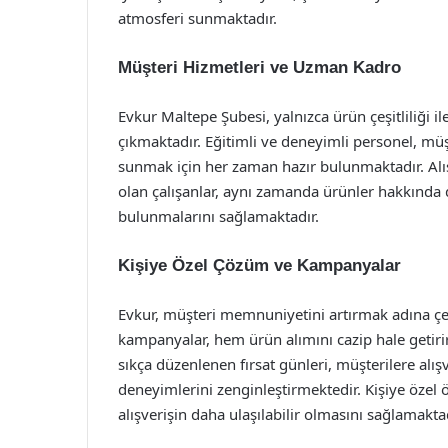
atmosferi sunmaktadır.
Müşteri Hizmetleri ve Uzman Kadro
Evkur Maltepe Şubesi, yalnızca ürün çeşitliliği 
çıkmaktadır. Eğitimli ve deneyimli personel, mü
sunmak için her zaman hazır bulunmaktadır. Alı
olan çalışanlar, aynı zamanda ürünler hakkında det
bulunmalarını sağlamaktadır.
Kişiye Özel Çözüm ve Kampanyalar
Evkur, müşteri memnuniyetini artırmak adına çe
kampanyalar, hem ürün alımını cazip hale getir
sıkça düzenlenen fırsat günleri, müşterilere alı
deneyimlerini zenginleştirmektedir. Kişiye özel
alışverişin daha ulaşılabilir olmasını sağlamaktad