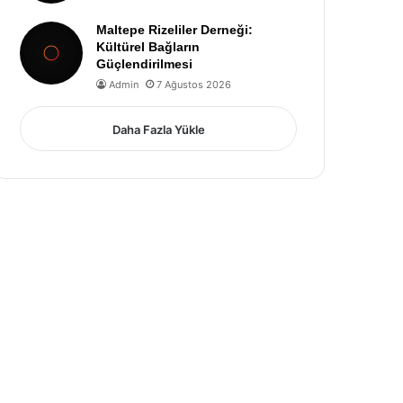
Maltepe Rizeliler Derneği:
Kültürel Bağların
Güçlendirilmesi
Admin
7 Ağustos 2026
Daha Fazla Yükle