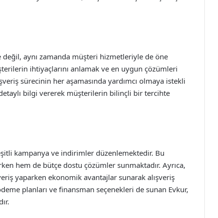
ile değil, aynı zamanda müşteri hizmetleriyle de öne
şterilerin ihtiyaçlarını anlamak ve en uygun çözümleri
şveriş sürecinin her aşamasında yardımcı olmaya istekli
aylı bilgi vererek müşterilerin bilinçli bir tercihte
şitli kampanya ve indirimler düzenlemektedir. Bu
irken hem de bütçe dostu çözümler sunmaktadır. Ayrıca,
şveriş yaparken ekonomik avantajlar sunarak alışveriş
 ödeme planları ve finansman seçenekleri de sunan Evkur,
ır.