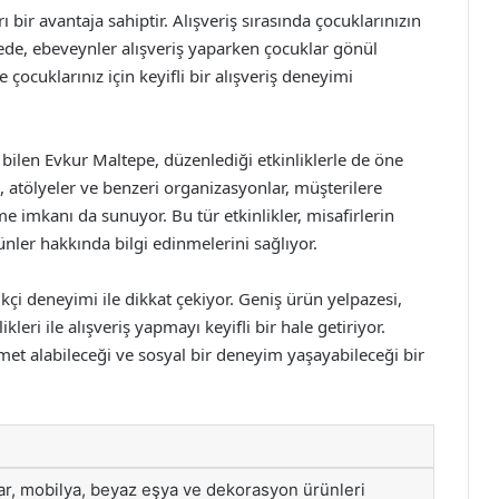
ı bir avantaja sahiptir. Alışveriş sırasında çocuklarınızın
ede, ebeveynler alışveriş yaparken çocuklar gönül
çocuklarınız için keyifli bir alışveriş deneyimi
 bilen Evkur Maltepe, düzenlediği etkinliklerle de öne
arı, atölyeler ve benzeri organizasyonlar, müşterilere
e imkanı da sunuyor. Bu tür etkinlikler, misafirlerin
nler hakkında bilgi edinmelerini sağlıyor.
kçi deneyimi ile dikkat çekiyor. Geniş ürün yelpazesi,
kleri ile alışveriş yapmayı keyifli bir hale getiriyor.
zmet alabileceği ve sosyal bir deneyim yaşayabileceği bir
ar, mobilya, beyaz eşya ve dekorasyon ürünleri