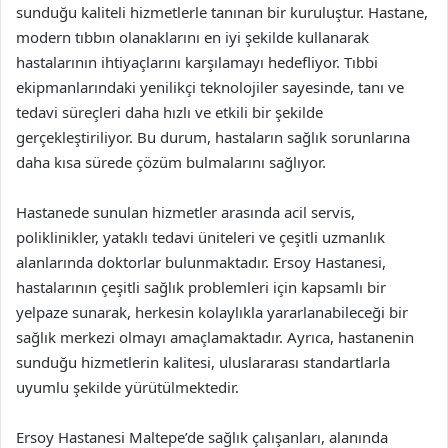
sunduğu kaliteli hizmetlerle tanınan bir kuruluştur. Hastane,
modern tıbbın olanaklarını en iyi şekilde kullanarak
hastalarının ihtiyaçlarını karşılamayı hedefliyor. Tıbbi
ekipmanlarındaki yenilikçi teknolojiler sayesinde, tanı ve
tedavi süreçleri daha hızlı ve etkili bir şekilde
gerçekleştiriliyor. Bu durum, hastaların sağlık sorunlarına
daha kısa sürede çözüm bulmalarını sağlıyor.
Hastanede sunulan hizmetler arasında acil servis,
poliklinikler, yataklı tedavi üniteleri ve çeşitli uzmanlık
alanlarında doktorlar bulunmaktadır. Ersoy Hastanesi,
hastalarının çeşitli sağlık problemleri için kapsamlı bir
yelpaze sunarak, herkesin kolaylıkla yararlanabileceği bir
sağlık merkezi olmayı amaçlamaktadır. Ayrıca, hastanenin
sunduğu hizmetlerin kalitesi, uluslararası standartlarla
uyumlu şekilde yürütülmektedir.
Ersoy Hastanesi Maltepe’de sağlık çalışanları, alanında