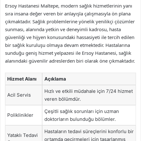
Ersoy Hastanesi Maltepe, modern sağlık hizmetlerinin yanı
sıra insana değer veren bir anlayışla çalışmasıyla ön plana
çıkmaktadır. Sağlık problemlerine yönelik yenilikçi çözümler
sunması, alanında yetkin ve deneyimli kadrosu, hasta
güvenliği ve hijyen konusundaki hassasiyeti ile tercih edilen
bir sağlık kuruluşu olmaya devam etmektedir. Hastalarına
sunduğu geniş hizmet yelpazesi ile Ersoy Hastanesi, sağlık
alanındaki güvenilir adreslerden biri olarak öne çıkmaktadır.
Hizmet Alanı
Açıklama
Hızlı ve etkili müdahale için 7/24 hizmet
Acil Servis
veren bölümdür.
Çeşitli sağlık sorunları için uzman
Poliklinikler
doktorların bulunduğu bölümler.
Hastaların tedavi süreçlerini konforlu bir
Yataklı Tedavi
ortamda geçirmeleri için tasarlanmış