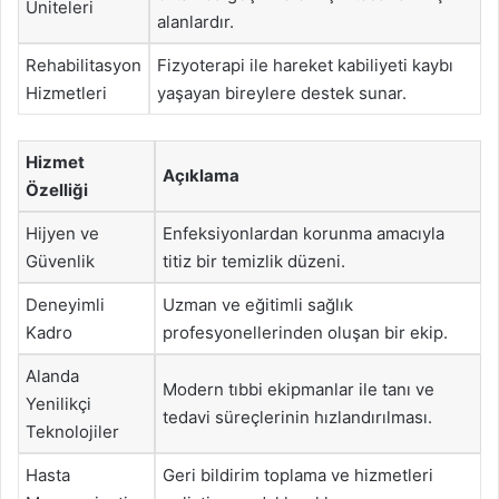
Üniteleri
alanlardır.
Rehabilitasyon
Fizyoterapi ile hareket kabiliyeti kaybı
Hizmetleri
yaşayan bireylere destek sunar.
Hizmet
Açıklama
Özelliği
Hijyen ve
Enfeksiyonlardan korunma amacıyla
Güvenlik
titiz bir temizlik düzeni.
Deneyimli
Uzman ve eğitimli sağlık
Kadro
profesyonellerinden oluşan bir ekip.
Alanda
Modern tıbbi ekipmanlar ile tanı ve
Yenilikçi
tedavi süreçlerinin hızlandırılması.
Teknolojiler
Hasta
Geri bildirim toplama ve hizmetleri