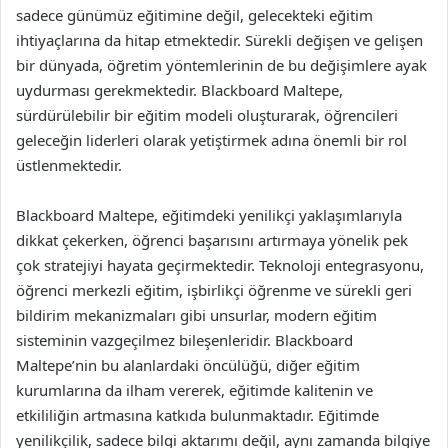
sadece günümüz eğitimine değil, gelecekteki eğitim
ihtiyaçlarına da hitap etmektedir. Sürekli değişen ve gelişen
bir dünyada, öğretim yöntemlerinin de bu değişimlere ayak
uydurması gerekmektedir. Blackboard Maltepe,
sürdürülebilir bir eğitim modeli oluşturarak, öğrencileri
geleceğin liderleri olarak yetiştirmek adına önemli bir rol
üstlenmektedir.
Blackboard Maltepe, eğitimdeki yenilikçi yaklaşımlarıyla
dikkat çekerken, öğrenci başarısını artırmaya yönelik pek
çok stratejiyi hayata geçirmektedir. Teknoloji entegrasyonu,
öğrenci merkezli eğitim, işbirlikçi öğrenme ve sürekli geri
bildirim mekanizmaları gibi unsurlar, modern eğitim
sisteminin vazgeçilmez bileşenleridir. Blackboard
Maltepe’nin bu alanlardaki öncülüğü, diğer eğitim
kurumlarına da ilham vererek, eğitimde kalitenin ve
etkililiğin artmasına katkıda bulunmaktadır. Eğitimde
yenilikçilik, sadece bilgi aktarımı değil, aynı zamanda bilgiye