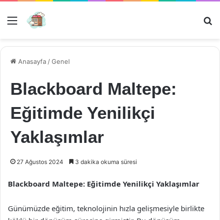
Menü
Ar
Anasayfa
/
Genel
Blackboard Maltepe:
Eğitimde Yenilikçi
Yaklaşımlar
27 Ağustos 2024
3 dakika okuma süresi
Blackboard Maltepe: Eğitimde Yenilikçi Yaklaşımlar
Günümüzde eğitim, teknolojinin hızla gelişmesiyle birlikte