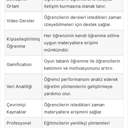
Ortam
iletişim kurmasına olanak tanır.
Öğrencilerin dersleri istedikleri zaman
Video Dersler
izleyebilmeleri için destek sağlar.
Her öğrencinin kendi öğrenme stiline
Kişiselleştirilmiş
uygun materyallere erişimi
Öğrenme
mümkündür.
Oyun tabanlı öğrenme ile öğrencilerin
Gamification
katılımını ve motivasyonunu artırır.
Öğrenci performansını analiz ederek
Veri Analitiği
öğretim yöntemlerini geliştirmeye
yardımcı olur.
Çevrimiçi
Öğrencilerin istedikleri zaman
Kaynaklar
materyallere erişimini sağlar.
Profesyonel
Eğitimcilerin yenilikçi yöntemleri