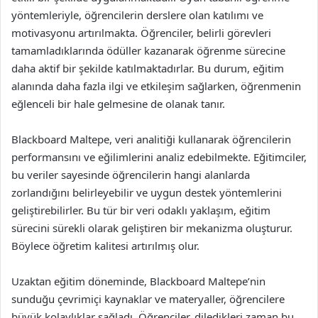
yöntemleriyle, öğrencilerin derslere olan katılımı ve
motivasyonu artırılmakta. Öğrenciler, belirli görevleri
tamamladıklarında ödüller kazanarak öğrenme sürecine
daha aktif bir şekilde katılmaktadırlar. Bu durum, eğitim
alanında daha fazla ilgi ve etkileşim sağlarken, öğrenmenin
eğlenceli bir hale gelmesine de olanak tanır.
Blackboard Maltepe, veri analitiği kullanarak öğrencilerin
performansını ve eğilimlerini analiz edebilmekte. Eğitimciler,
bu veriler sayesinde öğrencilerin hangi alanlarda
zorlandığını belirleyebilir ve uygun destek yöntemlerini
geliştirebilirler. Bu tür bir veri odaklı yaklaşım, eğitim
sürecini sürekli olarak geliştiren bir mekanizma oluşturur.
Böylece öğretim kalitesi artırılmış olur.
Uzaktan eğitim döneminde, Blackboard Maltepe’nin
sunduğu çevrimiçi kaynaklar ve materyaller, öğrencilere
büyük kolaylıklar sağladı. Öğrenciler, diledikleri zaman bu