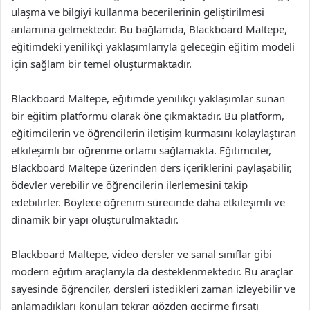
ulaşma ve bilgiyi kullanma becerilerinin geliştirilmesi
anlamına gelmektedir. Bu bağlamda, Blackboard Maltepe,
eğitimdeki yenilikçi yaklaşımlarıyla geleceğin eğitim modeli
için sağlam bir temel oluşturmaktadır.
Blackboard Maltepe, eğitimde yenilikçi yaklaşımlar sunan
bir eğitim platformu olarak öne çıkmaktadır. Bu platform,
eğitimcilerin ve öğrencilerin iletişim kurmasını kolaylaştıran
etkileşimli bir öğrenme ortamı sağlamakta. Eğitimciler,
Blackboard Maltepe üzerinden ders içeriklerini paylaşabilir,
ödevler verebilir ve öğrencilerin ilerlemesini takip
edebilirler. Böylece öğrenim sürecinde daha etkileşimli ve
dinamik bir yapı oluşturulmaktadır.
Blackboard Maltepe, video dersler ve sanal sınıflar gibi
modern eğitim araçlarıyla da desteklenmektedir. Bu araçlar
sayesinde öğrenciler, dersleri istedikleri zaman izleyebilir ve
anlamadıkları konuları tekrar gözden geçirme fırsatı