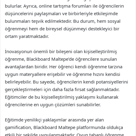
bulurlar. Ayrıca, online tartışma forumları ile öğrencilerin
düşüncelerini paylaşmaları ve birbirleriyle etkileşimde
bulunmaları teşvik edilmektedir. Bu durum, hem sosyal
öğrenmeyi hem de bireysel düşünmeyi destekleyici bir
ortam yaratmaktadır.
İnovasyonun önemli bir bileşeni olan kişiselleştirilmiş
öğrenme, Blackboard Maltepe’de öğrencilere sunulan
avantajlardan biridir. Her öğrenci kendi öğrenme tarzına
uygun materyallere erişebilir ve öğrenme hızını kendisi
belirleyebilir. Bu sayede, öğrencilerin kendi potansiyellerini
gerçekleştirmeleri için daha fazla fırsat sağlanmaktadır.
Eğitimciler de bu kişiselleştirilmiş yaklaşımı kullanarak
öğrencilerine en uygun çözümleri sunabilirler.
Eğitimde yenilikçi yaklaşımlar arasında yer alan
gamification, Blackboard Maltepe platformunda oldukça
etkili bir şekilde uygulanmaktadır. Oyun tabanlı öğrenme