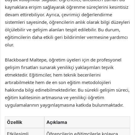
kaynaklara erişim sağlayarak öğrenme süreçlerini kesintisiz
devam ettirebiliyor. Ayrıca, çevrimiçi değerlendirme
sistemleri sayesinde, öğrencilerin anlık olarak bilgi düzeyleri
ölçülebilir ve gelişim alanları tespit edilebilir. Bu durum,
eğitimcilerin daha etkili geri bildirimler vermesine yardımcı
olur.
Blackboard Maltepe, öğretim üyeleri için de profesyonel
gelişim fırsatları sunarak yenilikçi yaklaşımları teşvik
etmektedir. Eğitimciler, hem teknik becerilerini
artırabilmekte hem de en son eğitim metodolojileri
hakkında bilgi edinebilmektedirler. Bu sürekli gelişim süreci,
eğitim kalitesinin artmasına ve yenilikçi öğretim
uygulamalarının yaygınlaşmasına katkıda bulunmaktadır.
Özellik
Açıklama
Etkileşimli
Öğrencilerin eğitimcilerle kolayca