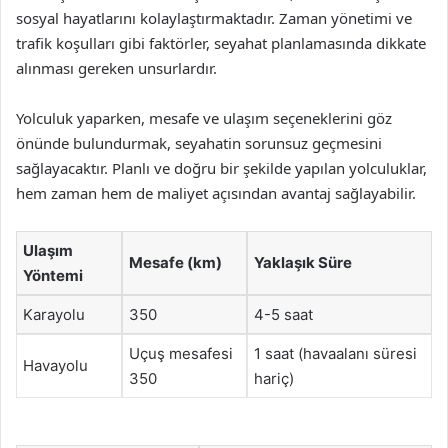
sosyal hayatlarını kolaylaştırmaktadır. Zaman yönetimi ve
trafik koşulları gibi faktörler, seyahat planlamasında dikkate
alınması gereken unsurlardır.
Yolculuk yaparken, mesafe ve ulaşım seçeneklerini göz
önünde bulundurmak, seyahatin sorunsuz geçmesini
sağlayacaktır. Planlı ve doğru bir şekilde yapılan yolculuklar,
hem zaman hem de maliyet açısından avantaj sağlayabilir.
Ulaşım
Mesafe (km)
Yaklaşık Süre
Yöntemi
Karayolu
350
4-5 saat
Uçuş mesafesi
1 saat (havaalanı süresi
Havayolu
350
hariç)