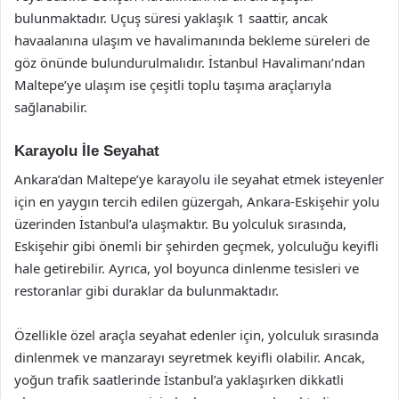
bulunmaktadır. Uçuş süresi yaklaşık 1 saattir, ancak
havaalanına ulaşım ve havalimanında bekleme süreleri de
göz önünde bulundurulmalıdır. İstanbul Havalimanı’ndan
Maltepe’ye ulaşım ise çeşitli toplu taşıma araçlarıyla
sağlanabilir.
Karayolu İle Seyahat
Ankara’dan Maltepe’ye karayolu ile seyahat etmek isteyenler
için en yaygın tercih edilen güzergah, Ankara-Eskişehir yolu
üzerinden İstanbul’a ulaşmaktır. Bu yolculuk sırasında,
Eskişehir gibi önemli bir şehirden geçmek, yolculuğu keyifli
hale getirebilir. Ayrıca, yol boyunca dinlenme tesisleri ve
restoranlar gibi duraklar da bulunmaktadır.
Özellikle özel araçla seyahat edenler için, yolculuk sırasında
dinlenmek ve manzarayı seyretmek keyifli olabilir. Ancak,
yoğun trafik saatlerinde İstanbul’a yaklaşırken dikkatli