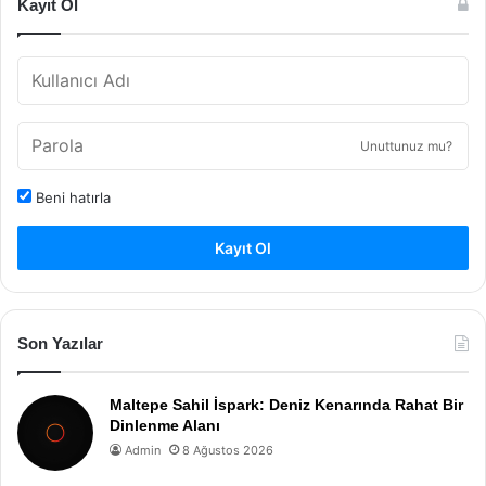
Kayıt Ol
Unuttunuz mu?
Beni hatırla
Kayıt Ol
Son Yazılar
Maltepe Sahil İspark: Deniz Kenarında Rahat Bir
Dinlenme Alanı
Admin
8 Ağustos 2026