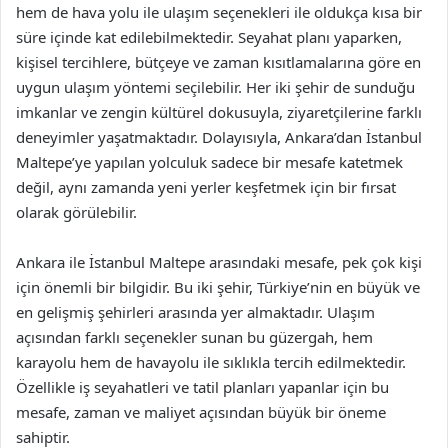
hem de hava yolu ile ulaşım seçenekleri ile oldukça kısa bir
süre içinde kat edilebilmektedir. Seyahat planı yaparken,
kişisel tercihlere, bütçeye ve zaman kısıtlamalarına göre en
uygun ulaşım yöntemi seçilebilir. Her iki şehir de sunduğu
imkanlar ve zengin kültürel dokusuyla, ziyaretçilerine farklı
deneyimler yaşatmaktadır. Dolayısıyla, Ankara’dan İstanbul
Maltepe’ye yapılan yolculuk sadece bir mesafe katetmek
değil, aynı zamanda yeni yerler keşfetmek için bir fırsat
olarak görülebilir.
Ankara ile İstanbul Maltepe arasındaki mesafe, pek çok kişi
için önemli bir bilgidir. Bu iki şehir, Türkiye’nin en büyük ve
en gelişmiş şehirleri arasında yer almaktadır. Ulaşım
açısından farklı seçenekler sunan bu güzergah, hem
karayolu hem de havayolu ile sıklıkla tercih edilmektedir.
Özellikle iş seyahatleri ve tatil planları yapanlar için bu
mesafe, zaman ve maliyet açısından büyük bir öneme
sahiptir.