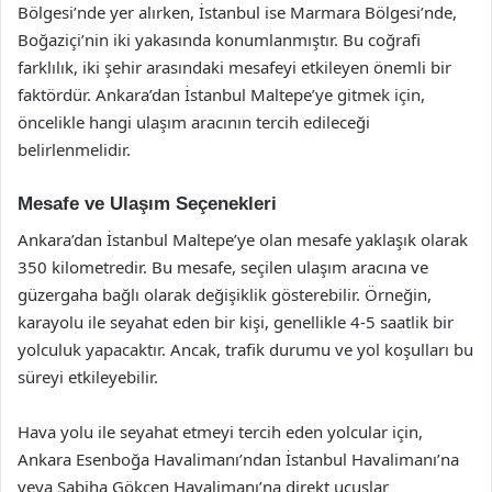
Bölgesi’nde yer alırken, İstanbul ise Marmara Bölgesi’nde,
Boğaziçi’nin iki yakasında konumlanmıştır. Bu coğrafi
farklılık, iki şehir arasındaki mesafeyi etkileyen önemli bir
faktördür. Ankara’dan İstanbul Maltepe’ye gitmek için,
öncelikle hangi ulaşım aracının tercih edileceği
belirlenmelidir.
Mesafe ve Ulaşım Seçenekleri
Ankara’dan İstanbul Maltepe’ye olan mesafe yaklaşık olarak
350 kilometredir. Bu mesafe, seçilen ulaşım aracına ve
güzergaha bağlı olarak değişiklik gösterebilir. Örneğin,
karayolu ile seyahat eden bir kişi, genellikle 4-5 saatlik bir
yolculuk yapacaktır. Ancak, trafik durumu ve yol koşulları bu
süreyi etkileyebilir.
Hava yolu ile seyahat etmeyi tercih eden yolcular için,
Ankara Esenboğa Havalimanı’ndan İstanbul Havalimanı’na
veya Sabiha Gökçen Havalimanı’na direkt uçuşlar