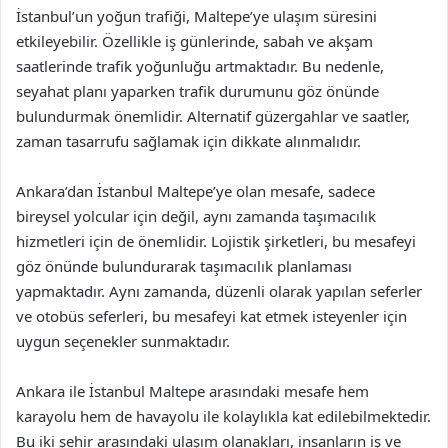
İstanbul’un yoğun trafiği, Maltepe’ye ulaşım süresini
etkileyebilir. Özellikle iş günlerinde, sabah ve akşam
saatlerinde trafik yoğunluğu artmaktadır. Bu nedenle,
seyahat planı yaparken trafik durumunu göz önünde
bulundurmak önemlidir. Alternatif güzergahlar ve saatler,
zaman tasarrufu sağlamak için dikkate alınmalıdır.
Ankara’dan İstanbul Maltepe’ye olan mesafe, sadece
bireysel yolcular için değil, aynı zamanda taşımacılık
hizmetleri için de önemlidir. Lojistik şirketleri, bu mesafeyi
göz önünde bulundurarak taşımacılık planlaması
yapmaktadır. Aynı zamanda, düzenli olarak yapılan seferler
ve otobüs seferleri, bu mesafeyi kat etmek isteyenler için
uygun seçenekler sunmaktadır.
Ankara ile İstanbul Maltepe arasındaki mesafe hem
karayolu hem de havayolu ile kolaylıkla kat edilebilmektedir.
Bu iki şehir arasındaki ulaşım olanakları, insanların iş ve