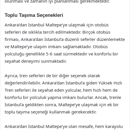
olunması ve zamanın iyi planlanması gerekmektedir.
Toplu Taşıma Seçenekleri
Ankara’dan İstanbul Maltepe’ye ulaşmak için otobüs
seferleri de sıklıkla tercih edilmektedir. Birçok otobüs
firması, Ankara’dan İstanbul’a düzenli seferler düzenlemekte
ve Maltepe’ye ulaşım imkanı sağlamaktadır. Otobüs
yolculuğu genellikle 5-6 saat sürmektedir ve konforlu bir
seyahat deneyimi sunmaktadır.
Ayrıca, tren seferleri de bir diğer seçenek olarak
değerlendirilebilir. Ankara’dan İstanbul’a giden Yüksek Hızlı
Tren seferleri ile seyahat eden yolcular, hem hızlı hem de
konforlu bir yolculuk yapma imkanı bulurlar. Ancak, trenle
İstanbul’a geldikten sonra, Maltepe’ye ulaşmak için ek bir
toplu taşıma seçeneği kullanmak gerekecektir.
Ankara’dan İstanbul Maltepe’ye olan mesafe, hem karayolu