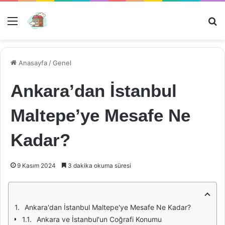
Menü
Ar
Anasayfa
/
Genel
Ankara’dan İstanbul
Maltepe’ye Mesafe Ne
Kadar?
9 Kasım 2024
3 dakika okuma süresi
Ankara'dan İstanbul Maltepe'ye Mesafe Ne Kadar?
Ankara ve İstanbul'un Coğrafi Konumu