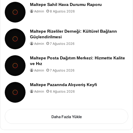
Maltepe Sahil Hava Durumu Raporu
Admin
8 Ağustos 2026
Maltepe Rizeliler Derneği: Kültürel Bağların
Güçlendirilmesi
Admin
7 Ağustos 2026
Maltepe Posta Dağıtım Merkezi: Hizmette Kalite
ve Hız
Admin
7 Ağustos 2026
Maltepe Pazarında Alışveriş Keyfi
Admin
6 Ağustos 2026
Daha Fazla Yükle