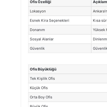
Ofis Özelliği
Açıkla
Lokasyon
Ankara’n
Esnek Kira Seçenekleri
Kısa sür
Donanım
Yüksek hı
Sosyal Alanlar
Dinlenme 
Güvenlik
Güvenlik
Ofis Büyüklüğü
Tek Kişilik Ofis
Küçük Ofis
Orta Boy Ofis
Büyük Ofis