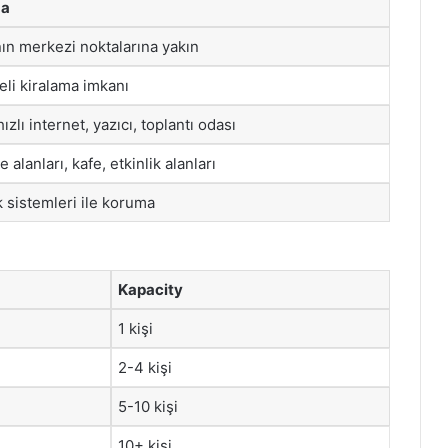
ma
ın merkezi noktalarına yakın
eli kiralama imkanı
zlı internet, yazıcı, toplantı odası
alanları, kafe, etkinlik alanları
 sistemleri ile koruma
Kapacity
1 kişi
2-4 kişi
5-10 kişi
10+ kişi