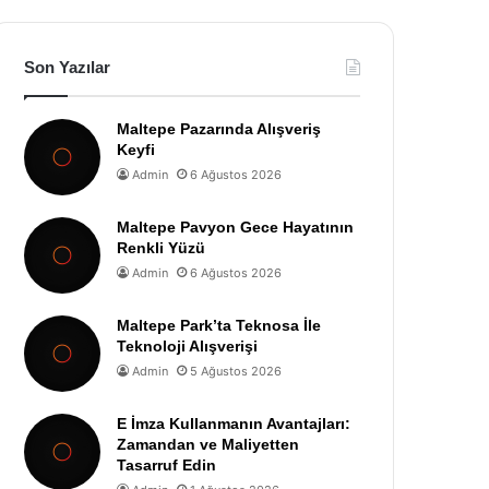
Son Yazılar
Maltepe Pazarında Alışveriş
Keyfi
Admin
6 Ağustos 2026
Maltepe Pavyon Gece Hayatının
Renkli Yüzü
Admin
6 Ağustos 2026
Maltepe Park’ta Teknosa İle
Teknoloji Alışverişi
Admin
5 Ağustos 2026
E İmza Kullanmanın Avantajları:
Zamandan ve Maliyetten
Tasarruf Edin