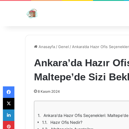
Anasayfa
/
Genel
/
Ankara’da Hazır Ofis Seçenekleri
Ankara’da Hazır Ofi
Maltepe’de Sizi Bek
Facebook
8 Kasım 2024
X
LinkedIn
Ankara'da Hazır Ofis Seçenekleri: Maltepe'de 
Pinterest
Hazır Ofis Nedir?