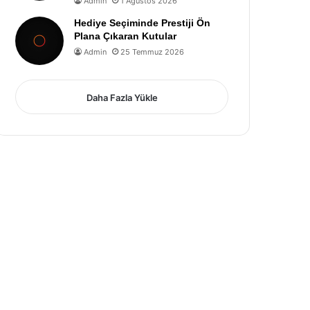
Admin
1 Ağustos 2026
Hediye Seçiminde Prestiji Ön
Plana Çıkaran Kutular
Admin
25 Temmuz 2026
Daha Fazla Yükle