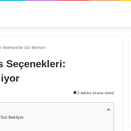
: Maltepe’de Sizi Bekliyor
s Seçenekleri:
liyor
3 dakika okuma süresi
Sizi Bekliyor