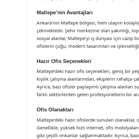
Maltepe’nin Avantajları
Ankara’nın Maltepe bölgesi, hem ulaşım kolaylı
çekmektedir. Şehir merkezine olan yakınlığı, top
sosyal alanlar, Maltepe’yi iş dünyası için cazip b
ofislerin çoğu, modern tasarımları ve işlevselliği
Hazır Ofis Seçenekleri
Maltepe’deki hazır ofis seçenekleri, geniş bir yel
kişilik çalışma alanlarından, ekiplerin rahatça ça
Ayrıca, bazı ofisler paylaşımlı çalışma alanları s
farklı sektörlerden gelen profesyonellerin bir arad
Ofis Olanakları
Maltepe’deki hazır ofislerde sunulan olanaklar, i
Genellikle, yüksek hızlı internet, ofis mobilyalar
gibi çeşitli imkanlar sağlanmaktadır. Ayrıca, baz