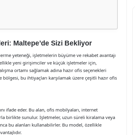
ri: Maltepe’de Sizi Bekliyor
verme yeteneği, işletmelerin büyüme ve rekabet avantajı
ikle yeni girişimciler ve küçük işletmeler için,
alışma ortamı sağlamak adına hazır ofis seçenekleri
bölgesi, bu ihtiyaçları karşılamak üzere çeşitli hazır ofis
ını ifade eder. Bu alan, ofis mobilyaları, internet
rla birlikte sunulur. İşletmeler, uzun süreli kiralama veya
a bu alanları kullanabilirler. Bu model, özellikle
antajlıdır.