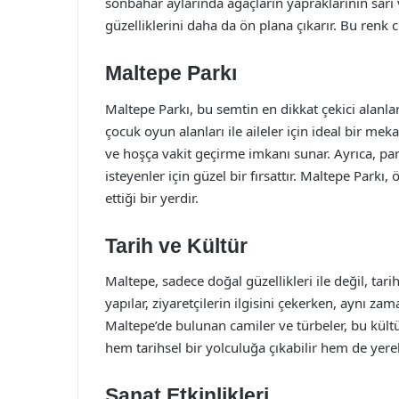
sonbahar aylarında ağaçların yapraklarının sarı
güzelliklerini daha da ön plana çıkarır. Bu renk 
Maltepe Parkı
Maltepe Parkı, bu semtin en dikkat çekici alanları
çocuk oyun alanları ile aileler için ideal bir mek
ve hoşça vakit geçirme imkanı sunar. Ayrıca, pa
isteyenler için güzel bir fırsattır. Maltepe Parkı,
ettiği bir yerdir.
Tarih ve Kültür
Maltepe, sadece doğal güzellikleri ile değil, tarih
yapılar, ziyaretçilerin ilgisini çekerken, aynı z
Maltepe’de bulunan camiler ve türbeler, bu kültür
hem tarihsel bir yolculuğa çıkabilir hem de yerel
Sanat Etkinlikleri