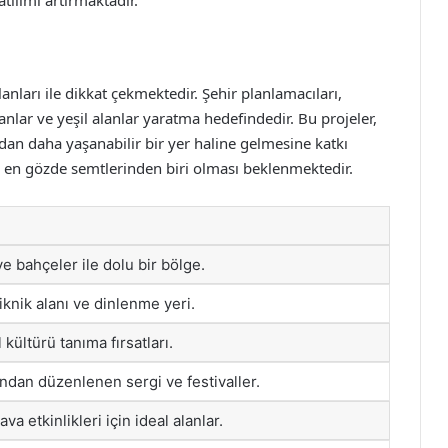
anları ile dikkat çekmektedir. Şehir planlamacıları,
nlar ve yeşil alanlar yaratma hedefindedir. Bu projeler,
an daha yaşanabilir bir yer haline gelmesine katkı
n en gözde semtlerinden biri olması beklenmektedir.
 ve bahçeler ile dolu bir bölge.
piknik alanı ve dinlenme yeri.
 kültürü tanıma fırsatları.
fından düzenlenen sergi ve festivaller.
a etkinlikleri için ideal alanlar.