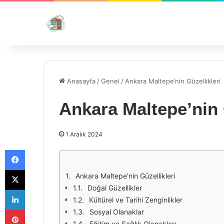
Anasayfa
/
Genel
/
Ankara Maltepe’nin Güzellikleri
Ankara Maltepe’nin 
1 Aralık 2024
Facebook
X
Ankara Maltepe'nin Güzellikleri
Doğal Güzellikler
LinkedIn
Kültürel ve Tarihi Zenginlikler
Pinterest
Sosyal Olanaklar
Eğitim ve Sağlık Olanakları