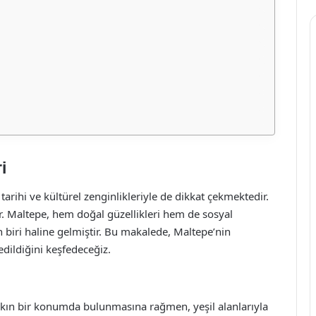
i
tarihi ve kültürel zenginlikleriyle de dikkat çekmektedir.
r. Maltepe, hem doğal güzellikleri hem de sosyal
 biri haline gelmiştir. Bu makalede, Maltepe’nin
dildiğini keşfedeceğiz.
kın bir konumda bulunmasına rağmen, yeşil alanlarıyla