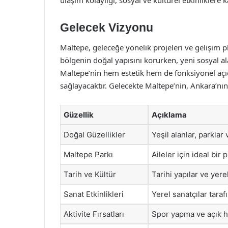
Gelecek Vizyonu
Maltepe, geleceğe yönelik projeleri ve gelişim pl
bölgenin doğal yapısını korurken, yeni sosyal ala
Maltepe’nin hem estetik hem de fonksiyonel açıd
sağlayacaktır. Gelecekte Maltepe’nin, Ankara’nı
Güzellik
Açıklama
Doğal Güzellikler
Yeşil alanlar, parklar
Maltepe Parkı
Aileler için ideal bir 
Tarih ve Kültür
Tarihi yapılar ve yerel
Sanat Etkinlikleri
Yerel sanatçılar tara
Aktivite Fırsatları
Spor yapma ve açık hav