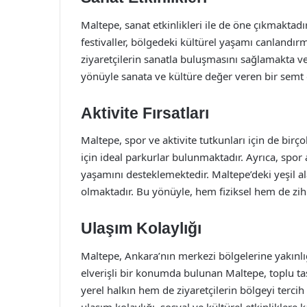
Maltepe, sanat etkinlikleri ile de öne çıkmaktadı
festivaller, bölgedeki kültürel yaşamı canlandır
ziyaretçilerin sanatla buluşmasını sağlamakta v
yönüyle sanata ve kültüre değer veren bir semt 
Aktivite Fırsatları
Maltepe, spor ve aktivite tutkunları için de bir
için ideal parkurlar bulunmaktadır. Ayrıca, spor a
yaşamını desteklemektedir. Maltepe’deki yeşil a
olmaktadır. Bu yönüyle, hem fiziksel hem de zihi
Ulaşım Kolaylığı
Maltepe, Ankara’nın merkezi bölgelerine yakınlı
elverişli bir konumda bulunan Maltepe, toplu taş
yerel halkın hem de ziyaretçilerin bölgeyi terci
ulaşım kolaylığı, sosyal ve kültürel etkinliklere k