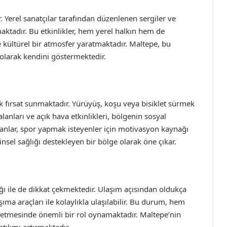
r. Yerel sanatçılar tarafından düzenlenen sergiler ve
maktadır. Bu etkinlikler, hem yerel halkın hem de
e kültürel bir atmosfer yaratmaktadır. Maltepe, bu
olarak kendini göstermektedir.
çok fırsat sunmaktadır. Yürüyüş, koşu veya bisiklet sürmek
lanları ve açık hava etkinlikleri, bölgenin sosyal
lanlar, spor yapmak isteyenler için motivasyon kaynağı
nsel sağlığı destekleyen bir bölge olarak öne çıkar.
ğı ile de dikkat çekmektedir. Ulaşım açısından oldukça
ıma araçları ile kolaylıkla ulaşılabilir. Bu durum, hem
h etmesinde önemli bir rol oynamaktadır. Maltepe’nin
atılımı artırmaktadır.