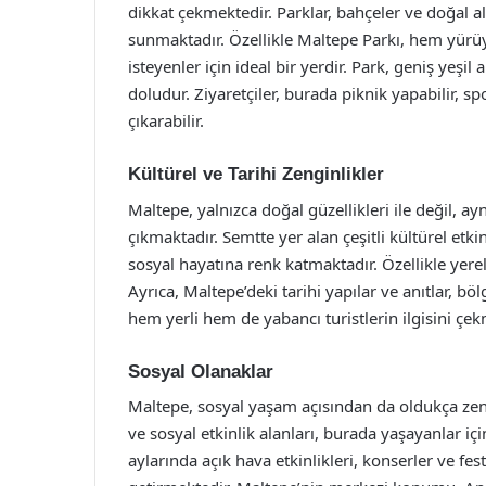
dikkat çekmektedir. Parklar, bahçeler ve doğal 
sunmaktadır. Özellikle Maltepe Parkı, hem yürü
isteyenler için ideal bir yerdir. Park, geniş yeşil
doludur. Ziyaretçiler, burada piknik yapabilir, sp
çıkarabilir.
Kültürel ve Tarihi Zenginlikler
Maltepe, yalnızca doğal güzellikleri ile değil, ay
çıkmaktadır. Semtte yer alan çeşitli kültürel etkinl
sosyal hayatına renk katmaktadır. Özellikle yerel f
Ayrıca, Maltepe’deki tarihi yapılar ve anıtlar, bö
hem yerli hem de yabancı turistlerin ilgisini çek
Sosyal Olanaklar
Maltepe, sosyal yaşam açısından da oldukça zengin
ve sosyal etkinlik alanları, burada yaşayanlar iç
aylarında açık hava etkinlikleri, konserler ve fe