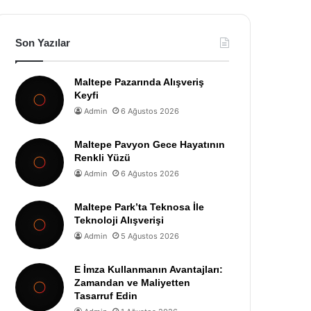
Son Yazılar
Maltepe Pazarında Alışveriş
Keyfi
Admin
6 Ağustos 2026
Maltepe Pavyon Gece Hayatının
Renkli Yüzü
Admin
6 Ağustos 2026
Maltepe Park’ta Teknosa İle
Teknoloji Alışverişi
Admin
5 Ağustos 2026
E İmza Kullanmanın Avantajları:
Zamandan ve Maliyetten
Tasarruf Edin