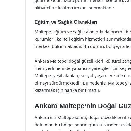
getirmektedir. Maltepe’nin merkezi konumu, Ankar
aktivitelere katılma imkanı sunmaktadır.
Eğitim ve Sağlık Olanakları
Maltepe, eğitim ve sağlık alanında da önemli bir
kurumları, kaliteli eğitim hizmetleri sunmaktadır
merkezi bulunmaktadır. Bu durum, bölgeyi aileler
Ankara Maltepe, doğal güzellikleri, kültürel zengi
Hem yerli hem de yabancı ziyaretçiler için keşf
Maltepe, yeşil alanları, sosyal yaşamı ve aile dos
olmayı sürdürmektedir. Bu nedenle, Maltepe’yi
kazanmak için harika bir fırsattır.
Ankara Maltepe’nin Doğal Güze
Ankara’nın Maltepe semti, doğal güzellikleri ile d
dolu olan bu bölge, şehrin gürültüsünden uzaklaş