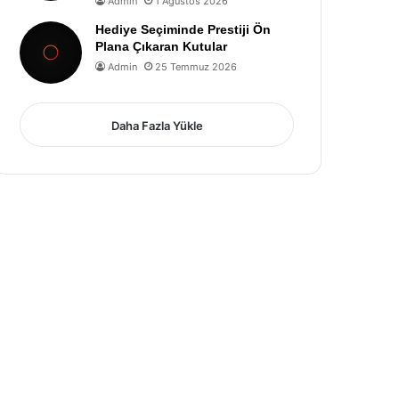
Admin
1 Ağustos 2026
Hediye Seçiminde Prestiji Ön
Plana Çıkaran Kutular
Admin
25 Temmuz 2026
Daha Fazla Yükle