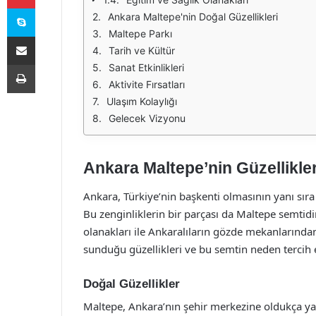
Skype
Ankara Maltepe'nin Doğal Güzellikleri
Maltepe Parkı
E-Posta ile paylaş
Tarih ve Kültür
Yazdır
Sanat Etkinlikleri
Aktivite Fırsatları
Ulaşım Kolaylığı
Gelecek Vizyonu
Ankara Maltepe’nin Güzellikler
Ankara, Türkiye’nin başkenti olmasının yanı sıra 
Bu zenginliklerin bir parçası da Maltepe semtidi
olanakları ile Ankaralıların gözde mekanlarından
sunduğu güzellikleri ve bu semtin neden tercih e
Doğal Güzellikler
Maltepe, Ankara’nın şehir merkezine oldukça ya