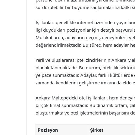
sürdürülebilir bir büyüme sağlamalarına katkı 
İş ilanları genellikle internet üzerinden yayınla
ilgi duydukları pozisyonlar için detaylı başvuru
Mülakatlarda, adayların geçmiş deneyimleri, yete
değerlendirilmektedir. Bu süreç, hem adaylar he
Yerli ve uluslararası otel zincirlerinin Ankara M
olanak tanımaktadır. Bu durum, otelcilik sektörü
yelpaze sunmaktadır. Adaylar, farklı kültürlerde
zamanda kendilerini geliştirme imkanı da elde e
Ankara Maltepe’deki otel iş ilanları, hem deneyi
birçok fırsat sunmaktadır. Bu dinamik ortam, çal
oluşturmakta ve otel işletmelerinin başarısını d
Pozisyon
Şirket