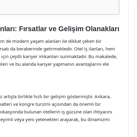
nları: Fırsatlar ve Gelişim Olanakları
m de modern yaşam alanları ile dikkat çeken bir
rsatı da beraberinde getirmektedir. Otel iş ilanları, hem
çin çeşitli kariyer imkanları sunmaktadır. Bu makalede,
meleri ve bu alanda kariyer yapmanın avantajlarını ele
i artışla birlikte hızlı bir gelişim göstermiştir. Ankara,
hatleri ve kongre turizmi açısından da önemli bir
okasyonda bulunan otellerin iş gücüne olan ihtiyacını
deneyimli veya yeni yetenekleri arayarak, bu dinamizmi