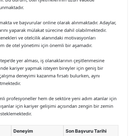
sunmaktadır.
nmakta ve başvurular online olarak alınmaktadır. Adaylar,
larını yaparak mülakat sürecine dahil olabilmektedir.
nekleri ve otelcilik alanındaki motivasyonları
m de otel yönetimi için önemli bir aşamadır.
altepe’de yer alması, iş olanaklarının çeşitlenmesine
nde kariyer yapmak isteyen bireyler için geniş bir
 çalışma deneyimi kazanma fırsatı bulurken, aynı
tmektedir.
mli profesyoneller hem de sektöre yeni adım atanlar için
ışanlar için kariyer gelişimi açısından zengin bir zemin
esteklemektedir.
Deneyim
Son Başvuru Tarihi