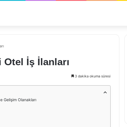
arı
Otel İş İlanları
3 dakika okuma süresi
ve Gelişim Olanakları