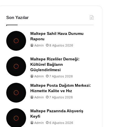
Son Yazılar
Maltepe Sahil Hava Durumu
Raporu
Admin
8 Ağustos 2026
Maltepe Rizeliler Derneği:
Kültürel Bağların
Güçlendirilmesi
Admin
7 Ağustos 2026
Maltepe Posta Dağıtım Merkezi:
Hizmette Kalite ve Hız
Admin
7 Ağustos 2026
Maltepe Pazarında Alışveriş
Keyfi
Admin
6 Ağustos 2026