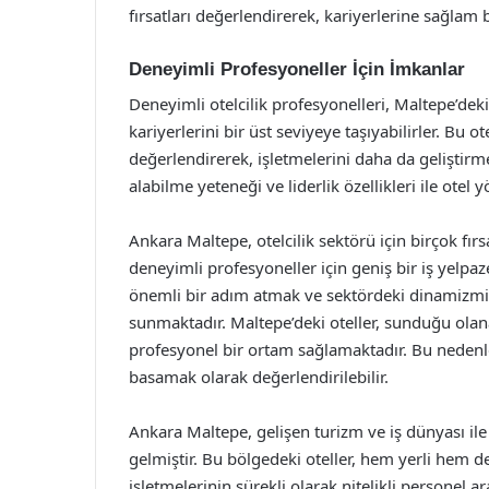
fırsatları değerlendirerek, kariyerlerine sağlam b
Deneyimli Profesyoneller İçin İmkanlar
Deneyimli otelcilik profesyonelleri, Maltepe’deki
kariyerlerini bir üst seviyeye taşıyabilirler. Bu o
değerlendirerek, işletmelerini daha da geliştirme
alabilme yeteneği ve liderlik özellikleri ile ote
Ankara Maltepe, otelcilik sektörü için birçok f
deneyimli profesyoneller için geniş bir iş yelpaze
önemli bir adım atmak ve sektördeki dinamizmi 
sunmaktadır. Maltepe’deki oteller, sunduğu olana
profesyonel bir ortam sağlamaktadır. Bu nedenle
basamak olarak değerlendirilebilir.
Ankara Maltepe, gelişen turizm ve iş dünyası ile
gelmiştir. Bu bölgedeki oteller, hem yerli hem de
işletmelerinin sürekli olarak nitelikli personel a