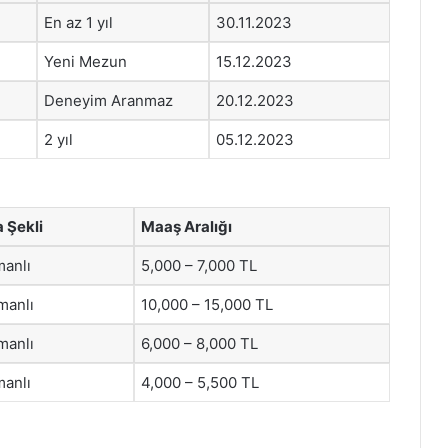
En az 1 yıl
30.11.2023
Yeni Mezun
15.12.2023
Deneyim Aranmaz
20.12.2023
2 yıl
05.12.2023
 Şekli
Maaş Aralığı
manlı
5,000 – 7,000 TL
manlı
10,000 – 15,000 TL
manlı
6,000 – 8,000 TL
manlı
4,000 – 5,500 TL