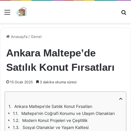
Menü
Ar
Anasayfa
/
Genel
Ankara Maltepe’de
Satılık Konut Fırsatları
15 Ocak 2025
3 dakika okuma süresi
Ankara Maltepe'de Satılık Konut Fırsatları
Maltepe'nin Coğrafi Konumu ve Ulaşım Olanakları
Modern Konut Projeleri ve Çeşitlilik
Sosyal Olanaklar ve Yaşam Kalitesi