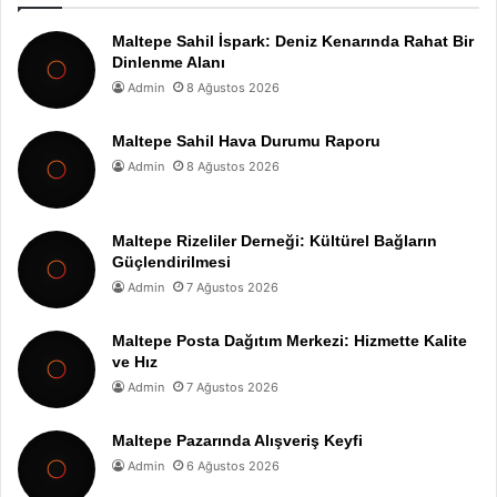
Maltepe Sahil İspark: Deniz Kenarında Rahat Bir
Dinlenme Alanı
Admin
8 Ağustos 2026
Maltepe Sahil Hava Durumu Raporu
Admin
8 Ağustos 2026
Maltepe Rizeliler Derneği: Kültürel Bağların
Güçlendirilmesi
Admin
7 Ağustos 2026
Maltepe Posta Dağıtım Merkezi: Hizmette Kalite
ve Hız
Admin
7 Ağustos 2026
Maltepe Pazarında Alışveriş Keyfi
Admin
6 Ağustos 2026