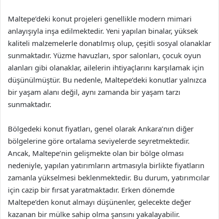
Maltepe’deki konut projeleri genellikle modern mimari
anlayışıyla inşa edilmektedir. Yeni yapılan binalar, yüksek
kaliteli malzemelerle donatılmış olup, çeşitli sosyal olanaklar
sunmaktadır. Yüzme havuzları, spor salonları, çocuk oyun
alanları gibi olanaklar, ailelerin ihtiyaçlarını karşılamak için
düşünülmüştür. Bu nedenle, Maltepe’deki konutlar yalnızca
bir yaşam alanı değil, aynı zamanda bir yaşam tarzı
sunmaktadır.
Bölgedeki konut fiyatları, genel olarak Ankara’nın diğer
bölgelerine göre ortalama seviyelerde seyretmektedir.
Ancak, Maltepe’nin gelişmekte olan bir bölge olması
nedeniyle, yapılan yatırımların artmasıyla birlikte fiyatların
zamanla yükselmesi beklenmektedir. Bu durum, yatırımcılar
için cazip bir fırsat yaratmaktadır. Erken dönemde
Maltepe’den konut almayı düşünenler, gelecekte değer
kazanan bir mülke sahip olma şansını yakalayabilir.