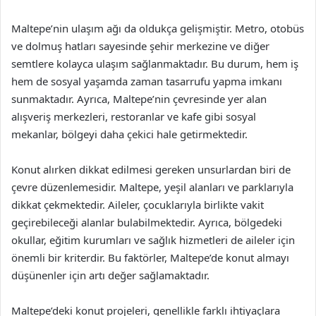
Maltepe’nin ulaşım ağı da oldukça gelişmiştir. Metro, otobüs
ve dolmuş hatları sayesinde şehir merkezine ve diğer
semtlere kolayca ulaşım sağlanmaktadır. Bu durum, hem iş
hem de sosyal yaşamda zaman tasarrufu yapma imkanı
sunmaktadır. Ayrıca, Maltepe’nin çevresinde yer alan
alışveriş merkezleri, restoranlar ve kafe gibi sosyal
mekanlar, bölgeyi daha çekici hale getirmektedir.
Konut alırken dikkat edilmesi gereken unsurlardan biri de
çevre düzenlemesidir. Maltepe, yeşil alanları ve parklarıyla
dikkat çekmektedir. Aileler, çocuklarıyla birlikte vakit
geçirebileceği alanlar bulabilmektedir. Ayrıca, bölgedeki
okullar, eğitim kurumları ve sağlık hizmetleri de aileler için
önemli bir kriterdir. Bu faktörler, Maltepe’de konut almayı
düşünenler için artı değer sağlamaktadır.
Maltepe’deki konut projeleri, genellikle farklı ihtiyaçlara