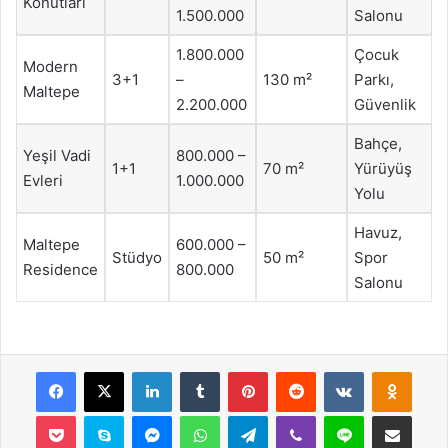
Konutları
1.500.000
Salonu
1.800.000
Çocuk
Modern
3+1
–
130 m²
Parkı,
Maltepe
2.200.000
Güvenlik
Bahçe,
Yeşil Vadi
800.000 –
1+1
70 m²
Yürüyüş
Evleri
1.000.000
Yolu
Havuz,
Maltepe
600.000 –
Stüdyo
50 m²
Spor
Residence
800.000
Salonu
Facebook
X
LinkedIn
Tumblr
Pinterest
Reddit
VKontakte
Odnok
Pocket
Skype
Messenger
WhatsApp
Telegram
Viber
Line
E-Posta ile payla