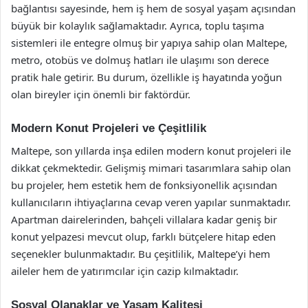
bağlantısı sayesinde, hem iş hem de sosyal yaşam açısından
büyük bir kolaylık sağlamaktadır. Ayrıca, toplu taşıma
sistemleri ile entegre olmuş bir yapıya sahip olan Maltepe,
metro, otobüs ve dolmuş hatları ile ulaşımı son derece
pratik hale getirir. Bu durum, özellikle iş hayatında yoğun
olan bireyler için önemli bir faktördür.
Modern Konut Projeleri ve Çeşitlilik
Maltepe, son yıllarda inşa edilen modern konut projeleri ile
dikkat çekmektedir. Gelişmiş mimari tasarımlara sahip olan
bu projeler, hem estetik hem de fonksiyonellik açısından
kullanıcıların ihtiyaçlarına cevap veren yapılar sunmaktadır.
Apartman dairelerinden, bahçeli villalara kadar geniş bir
konut yelpazesi mevcut olup, farklı bütçelere hitap eden
seçenekler bulunmaktadır. Bu çeşitlilik, Maltepe’yi hem
aileler hem de yatırımcılar için cazip kılmaktadır.
Sosyal Olanaklar ve Yaşam Kalitesi