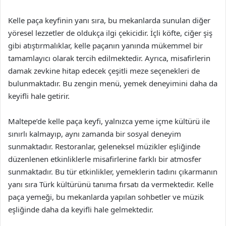
Kelle paça keyfinin yanı sıra, bu mekanlarda sunulan diğer
yöresel lezzetler de oldukça ilgi çekicidir. İçli köfte, ciğer şiş
gibi atıştırmalıklar, kelle paçanın yanında mükemmel bir
tamamlayıcı olarak tercih edilmektedir. Ayrıca, misafirlerin
damak zevkine hitap edecek çeşitli meze seçenekleri de
bulunmaktadır. Bu zengin menü, yemek deneyimini daha da
keyifli hale getirir.
Maltepe’de kelle paça keyfi, yalnızca yeme içme kültürü ile
sınırlı kalmayıp, aynı zamanda bir sosyal deneyim
sunmaktadır. Restoranlar, geleneksel müzikler eşliğinde
düzenlenen etkinliklerle misafirlerine farklı bir atmosfer
sunmaktadır. Bu tür etkinlikler, yemeklerin tadını çıkarmanın
yanı sıra Türk kültürünü tanıma fırsatı da vermektedir. Kelle
paça yemeği, bu mekanlarda yapılan sohbetler ve müzik
eşliğinde daha da keyifli hale gelmektedir.