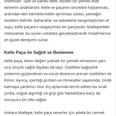
önemlidir. Taze ve kaliteli etler, lezzetli bir yemek elde
etmenin anahtarıdır. Kelle ve paçanın öncelikle haşlanması,
ardından etin kemiklerinden ayrılması süreci, yemeğin
lezzetini belirler. baharatlar ve sebzelerle zenginleştirilen et
suyu, kelle paçanın vazgeçilmez bir parçasıdır. Maltepe’deki
restoranlar, bu süreci ustalıkla gerçekleştirerek misafirlerine
en güzel deneyimi sunar.
Kelle Paça ile Sağlık ve Beslenme
Kelle paça, besin değeri yüksek bir yemek olmasının yanı
sıra, birçok sağlık faydası da taşır. Özellikle bağışıklık
sistemini güçlendiren ve vücut direncini artıran özellikleri ile
bilinir. Ayrıca, içerdiği protein ve mineraller sayesinde, zinde
kalmaya yardımcı olur. Kış aylarında tercih edilen bu sıcak
çorba, soğuk algınlığı ve grip gibi hastalıklara karşı da
koruyucu bir etki sağlar.
Ankara Maltepe, kelle paça severler için adeta bir cennet.