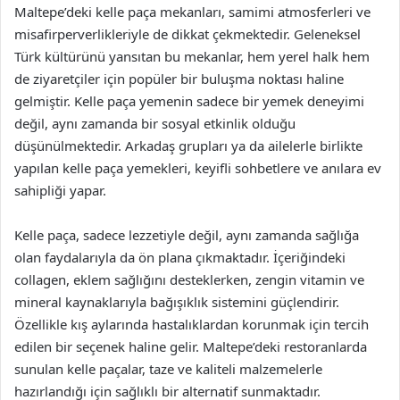
Maltepe’deki kelle paça mekanları, samimi atmosferleri ve
misafirperverlikleriyle de dikkat çekmektedir. Geleneksel
Türk kültürünü yansıtan bu mekanlar, hem yerel halk hem
de ziyaretçiler için popüler bir buluşma noktası haline
gelmiştir. Kelle paça yemenin sadece bir yemek deneyimi
değil, aynı zamanda bir sosyal etkinlik olduğu
düşünülmektedir. Arkadaş grupları ya da ailelerle birlikte
yapılan kelle paça yemekleri, keyifli sohbetlere ve anılara ev
sahipliği yapar.
Kelle paça, sadece lezzetiyle değil, aynı zamanda sağlığa
olan faydalarıyla da ön plana çıkmaktadır. İçeriğindeki
collagen, eklem sağlığını desteklerken, zengin vitamin ve
mineral kaynaklarıyla bağışıklık sistemini güçlendirir.
Özellikle kış aylarında hastalıklardan korunmak için tercih
edilen bir seçenek haline gelir. Maltepe’deki restoranlarda
sunulan kelle paçalar, taze ve kaliteli malzemelerle
hazırlandığı için sağlıklı bir alternatif sunmaktadır.