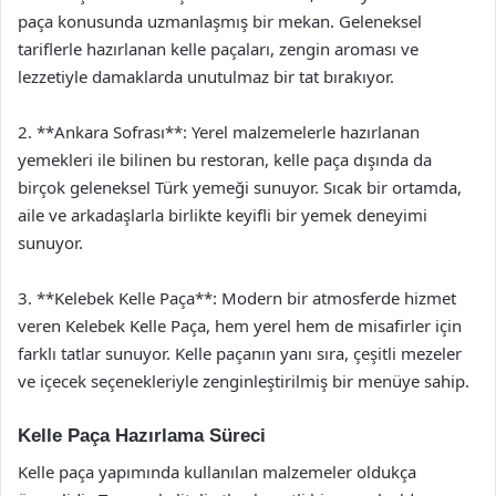
paça konusunda uzmanlaşmış bir mekan. Geleneksel
tariflerle hazırlanan kelle paçaları, zengin aroması ve
lezzetiyle damaklarda unutulmaz bir tat bırakıyor.
2. **Ankara Sofrası**: Yerel malzemelerle hazırlanan
yemekleri ile bilinen bu restoran, kelle paça dışında da
birçok geleneksel Türk yemeği sunuyor. Sıcak bir ortamda,
aile ve arkadaşlarla birlikte keyifli bir yemek deneyimi
sunuyor.
3. **Kelebek Kelle Paça**: Modern bir atmosferde hizmet
veren Kelebek Kelle Paça, hem yerel hem de misafirler için
farklı tatlar sunuyor. Kelle paçanın yanı sıra, çeşitli mezeler
ve içecek seçenekleriyle zenginleştirilmiş bir menüye sahip.
Kelle Paça Hazırlama Süreci
Kelle paça yapımında kullanılan malzemeler oldukça