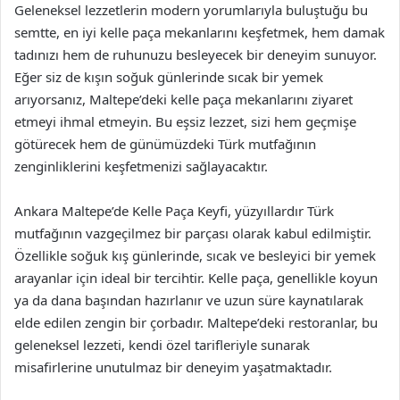
Geleneksel lezzetlerin modern yorumlarıyla buluştuğu bu
semtte, en iyi kelle paça mekanlarını keşfetmek, hem damak
tadınızı hem de ruhunuzu besleyecek bir deneyim sunuyor.
Eğer siz de kışın soğuk günlerinde sıcak bir yemek
arıyorsanız, Maltepe’deki kelle paça mekanlarını ziyaret
etmeyi ihmal etmeyin. Bu eşsiz lezzet, sizi hem geçmişe
götürecek hem de günümüzdeki Türk mutfağının
zenginliklerini keşfetmenizi sağlayacaktır.
Ankara Maltepe’de Kelle Paça Keyfi, yüzyıllardır Türk
mutfağının vazgeçilmez bir parçası olarak kabul edilmiştir.
Özellikle soğuk kış günlerinde, sıcak ve besleyici bir yemek
arayanlar için ideal bir tercihtir. Kelle paça, genellikle koyun
ya da dana başından hazırlanır ve uzun süre kaynatılarak
elde edilen zengin bir çorbadır. Maltepe’deki restoranlar, bu
geleneksel lezzeti, kendi özel tarifleriyle sunarak
misafirlerine unutulmaz bir deneyim yaşatmaktadır.