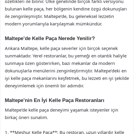
özellikleri ile bilinir. Ülke genelinde birçok farklı versiyonu
bulunan kelle paça, her bölgenin kendine özgü dokunuşları
ile zenginleşmiştir. Maltepe’de, bu geleneksel lezzetin
modern yorumlarıyla karşılaşmak mümkündür.
Maltepe’de Kelle Paça Nerede Yenilir?
Ankara Maltepe, kelle paça severler için birçok seçenek
sunmaktadır. Yerel restoranlar, bu yemeği en otantik haliyle
sunmaya özen gösterirken, bazı mekanlar da modern
dokunuşlarla menülerini zenginleştirmiştir. Maltepe’deki en
iyi kelle paça mekanlarını keşfetmek, bu lezzeti en iyi şekilde
deneyimlemek için önemli bir adımdır.
Maltepe’nin En İyi Kelle Paça Restoranları
Maltepe’de kelle paça deneyimi yaşamak isteyenler için
birkaç öneri sunalım.
1. **Meşhur Kelle Paça**: Bu restoran, uzun yıllardır kelle