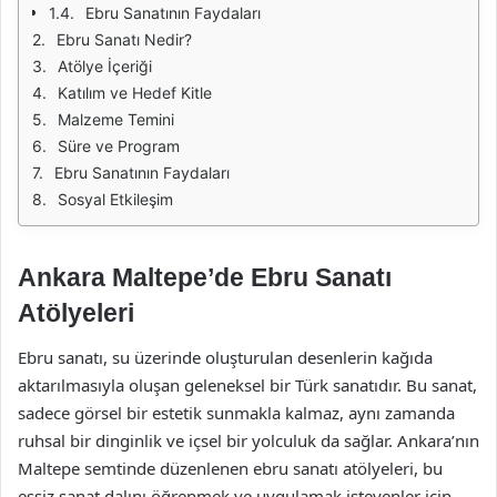
Ebru Sanatının Faydaları
Ebru Sanatı Nedir?
Atölye İçeriği
Katılım ve Hedef Kitle
Malzeme Temini
Süre ve Program
Ebru Sanatının Faydaları
Sosyal Etkileşim
Ankara Maltepe’de Ebru Sanatı
Atölyeleri
Ebru sanatı, su üzerinde oluşturulan desenlerin kağıda
aktarılmasıyla oluşan geleneksel bir Türk sanatıdır. Bu sanat,
sadece görsel bir estetik sunmakla kalmaz, aynı zamanda
ruhsal bir dinginlik ve içsel bir yolculuk da sağlar. Ankara’nın
Maltepe semtinde düzenlenen ebru sanatı atölyeleri, bu
eşsiz sanat dalını öğrenmek ve uygulamak isteyenler için