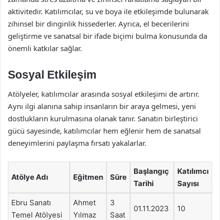
aktivitedir. Katılımcılar, su ve boya ile etkileşimde bulunarak
zihinsel bir dinginlik hissederler. Ayrıca, el becerilerini
geliştirme ve sanatsal bir ifade biçimi bulma konusunda da
önemli katkılar sağlar.
Sosyal Etkileşim
Atölyeler, katılımcılar arasında sosyal etkileşimi de artırır.
Aynı ilgi alanına sahip insanların bir araya gelmesi, yeni
dostlukların kurulmasına olanak tanır. Sanatın birleştirici
gücü sayesinde, katılımcılar hem eğlenir hem de sanatsal
deneyimlerini paylaşma fırsatı yakalarlar.
Başlangıç
Katılımcı
Atölye Adı
Eğitmen
Süre
Tarihi
Sayısı
Ebru Sanatı
Ahmet
3
01.11.2023
10
Temel Atölyesi
Yılmaz
Saat