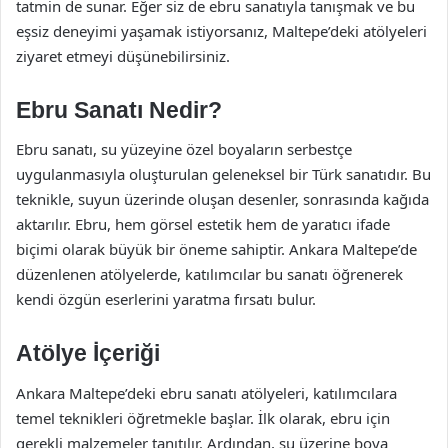
tatmin de sunar. Eğer siz de ebru sanatıyla tanışmak ve bu
eşsiz deneyimi yaşamak istiyorsanız, Maltepe’deki atölyeleri
ziyaret etmeyi düşünebilirsiniz.
Ebru Sanatı Nedir?
Ebru sanatı, su yüzeyine özel boyaların serbestçe
uygulanmasıyla oluşturulan geleneksel bir Türk sanatıdır. Bu
teknikle, suyun üzerinde oluşan desenler, sonrasında kağıda
aktarılır. Ebru, hem görsel estetik hem de yaratıcı ifade
biçimi olarak büyük bir öneme sahiptir. Ankara Maltepe’de
düzenlenen atölyelerde, katılımcılar bu sanatı öğrenerek
kendi özgün eserlerini yaratma fırsatı bulur.
Atölye İçeriği
Ankara Maltepe’deki ebru sanatı atölyeleri, katılımcılara
temel teknikleri öğretmekle başlar. İlk olarak, ebru için
gerekli malzemeler tanıtılır. Ardından, su üzerine boya