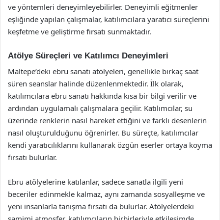
ve yöntemleri deneyimleyebilirler. Deneyimli eğitmenler
eşliğinde yapılan çalışmalar, katılımcılara yaratıcı süreçlerini
keşfetme ve geliştirme fırsatı sunmaktadır.
Atölye Süreçleri ve Katılımcı Deneyimleri
Maltepe’deki ebru sanatı atölyeleri, genellikle birkaç saat
süren seanslar halinde düzenlenmektedir. İlk olarak,
katılımcılara ebru sanatı hakkında kısa bir bilgi verilir ve
ardından uygulamalı çalışmalara geçilir. Katılımcılar, su
üzerinde renklerin nasıl hareket ettiğini ve farklı desenlerin
nasıl oluşturulduğunu öğrenirler. Bu süreçte, katılımcılar
kendi yaratıcılıklarını kullanarak özgün eserler ortaya koyma
fırsatı bulurlar.
Ebru atölyelerine katılanlar, sadece sanatla ilgili yeni
beceriler edinmekle kalmaz, aynı zamanda sosyalleşme ve
yeni insanlarla tanışma fırsatı da bulurlar. Atölyelerdeki
samimi atmosfer, katılımcıların birbirleriyle etkileşimde