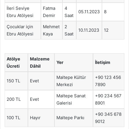
İleri Seviye
Fatma
4
05.11.2023
8
Ebru Atölyesi
Demir
Saat
Çocuklar için
Mehmet
2
10.11.2023
12
Ebru Atölyesi
Kaya
Saat
Atölye
Malzeme
Yer
İletişim
Ücreti
Dâhil
Maltepe Kültür
+90 123 456
150 TL
Evet
Merkezi
7890
Maltepe Sanat
+90 234 567
200 TL
Evet
Galerisi
8901
+90 345 678
100 TL
Hayır
Maltepe Parkı
9012