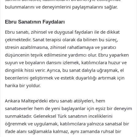
bulunmalarını ve deneyimlerini paylaşmalarını sağlar.
Ebru Sanatının Faydaları
Ebru sanatı, zihinsel ve duygusal faydaları ile de dikkat
çekmektedir. Sanat terapisi olarak da bilinen bu süreç,
stresin azaltılmasına, zihinsel rahatlamaya ve yaratıcı
düşüncenin teşvik edilmesine yardımcı olur. Ebru yaparken
suyun ve boyaların dansını izlemek, katılımcılara huzur ve
dinginlik hissi verir. Ayrıca, bu sanat dalıyla uğraşmak, el
becerilerini geliştirmek ve estetik duyarlılığı artırmak için
harika bir yoldur.
Ankara Maltepe’deki ebru sanatı atölyeleri, hem
sanatseverler hem de yeni başlayanlar için eşsiz bir deneyim
sunmaktadır. Geleneksel Türk sanatının inceliklerini
öğrenmek ve uygulamak, katılımcılara yalnızca sanatsal bir
ifade alanı sağlamakla kalmaz, aynı zamanda ruhsal bir