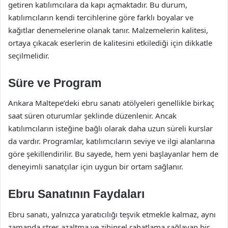
getiren katılımcılara da kapı açmaktadır. Bu durum,
katılımcıların kendi tercihlerine göre farklı boyalar ve
kağıtlar denemelerine olanak tanır. Malzemelerin kalitesi,
ortaya çıkacak eserlerin de kalitesini etkilediği için dikkatle
seçilmelidir.
Süre ve Program
Ankara Maltepe’deki ebru sanatı atölyeleri genellikle birkaç
saat süren oturumlar şeklinde düzenlenir. Ancak
katılımcıların isteğine bağlı olarak daha uzun süreli kurslar
da vardır. Programlar, katılımcıların seviye ve ilgi alanlarına
göre şekillendirilir. Bu sayede, hem yeni başlayanlar hem de
deneyimli sanatçılar için uygun bir ortam sağlanır.
Ebru Sanatının Faydaları
Ebru sanatı, yalnızca yaratıcılığı teşvik etmekle kalmaz, aynı
zamanda stres azaltma ve zihinsel rahatlama sağlayan bir