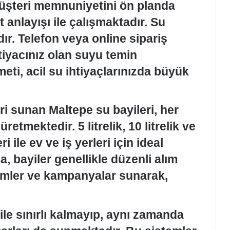
üşteri memnuniyetini ön planda
et anlayışı ile çalışmaktadır. Su
ır. Telefon veya online sipariş
htiyacınız olan suyu temin
zmeti, acil su ihtiyaçlarınızda büyük
i sunan Maltepe su bayileri, her
etmektedir. 5 litrelik, 10 litrelik ve
 ile ev ve iş yerleri için ideal
, bayiler genellikle düzenli alım
rimler ve kampanyalar sunarak,
ile sınırlı kalmayıp, aynı zamanda