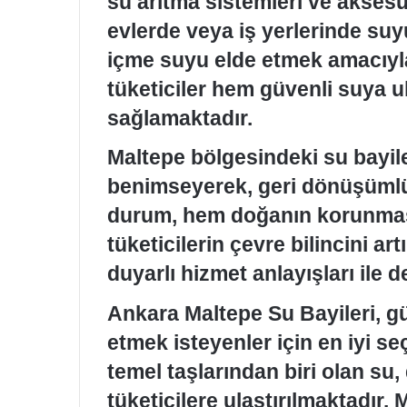
su arıtma sistemleri ve aksesu
evlerde veya iş yerlerinde suyu
içme suyu elde etmek amacıyla
tüketiciler hem güvenli suya 
sağlamaktadır.
Maltepe bölgesindeki su bayile
benimseyerek, geri dönüşümlü
durum, hem doğanın korunmas
tüketicilerin çevre bilincini ar
duyarlı hizmet anlayışları ile d
Ankara Maltepe Su Bayileri, gü
etmek isteyenler için en iyi se
temel taşlarından biri olan su
tüketicilere ulaştırılmaktadır.