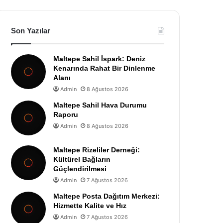
Son Yazılar
Maltepe Sahil İspark: Deniz
Kenarında Rahat Bir Dinlenme
Alanı
Admin
8 Ağustos 2026
Maltepe Sahil Hava Durumu
Raporu
Admin
8 Ağustos 2026
Maltepe Rizeliler Derneği:
Kültürel Bağların
Güçlendirilmesi
Admin
7 Ağustos 2026
Maltepe Posta Dağıtım Merkezi:
Hizmette Kalite ve Hız
Admin
7 Ağustos 2026