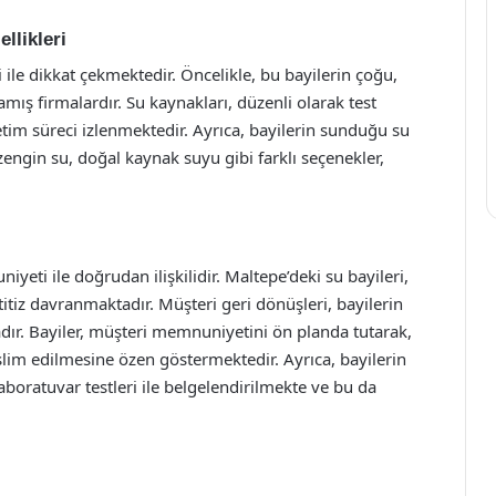
llikleri
ri ile dikkat çekmektedir. Öncelikle, bu bayilerin çoğu,
mış firmalardır. Su kaynakları, düzenli olarak test
tim süreci izlenmektedir. Ayrıca, bayilerin sunduğu su
 zengin su, doğal kaynak suyu gibi farklı seçenekler,
yeti ile doğrudan ilişkilidir. Maltepe’deki su bayileri,
tiz davranmaktadır. Müşteri geri dönüşleri, bayilerin
adır. Bayiler, müşteri memnuniyetini ön planda tutarak,
eslim edilmesine özen göstermektedir. Ayrıca, bayilerin
laboratuvar testleri ile belgelendirilmekte ve bu da