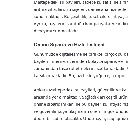
Maltepe’deki su bayileri, sadece su satışı ile sın
arıtma cihazları, su şişeleri, damacana hizmetle
sunulmaktadır. Bu çeşitlilik, tüketicilere ihtiya
Ayrıca, bayilerin sunduğu kampanyalar ve indiri
deneyimi sunmaktadır.
Online Sipariş ve Hızlı Teslimat
Günümüzde dijitalleşme ile birlikte, birçok su b
bayileri, internet üzerinden kolayca sipariş ve
zamanından tasarruf etmelerini sağlamaktadır. Ayr
karşılanmaktadır. Bu, özellikle yoğun iş temposu
Ankara Maltepe’deki su bayileri, güvenilir ve kali
arasında yer almaktadır. Sağladıkları çeşitli ürü
online sipariş imkanı ile bu bayiler, su ihtiyacını
ve güvenilir suya ulaşmanın önemini göz önünde
doğru bir adım olacaktır. Unutmayın, sağlığınız i