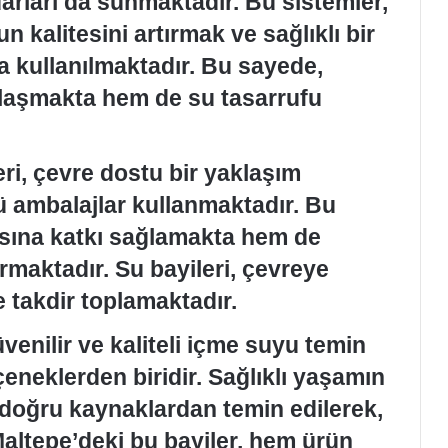
arları da sunmaktadır. Bu sistemler,
n kalitesini artırmak ve sağlıklı bir
 kullanılmaktadır. Bu sayede,
ulaşmakta hem de su tasarrufu
ri, çevre dostu bir yaklaşım
 ambalajlar kullanmaktadır. Bu
ına katkı sağlamakta hem de
tırmaktadır. Su bayileri, çevreye
e takdir toplamaktadır.
venilir ve kaliteli içme suyu temin
çeneklerden biridir. Sağlıklı yaşamın
, doğru kaynaklardan temin edilerek,
 Maltepe’deki bu bayiler, hem ürün