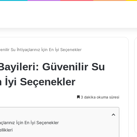
ilir Su İhtiyaçlarınız İçin En İyi Seçenekler
ayileri: Güvenilir Su
n İyi Seçenekler
3 dakika okuma süresi
çlarınız İçin En İyi Seçenekler
likleri