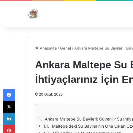
Anasayfa
/
Genel
/
Ankara Maltepe Su Bayileri: Güven
Ankara Maltepe Su B
İhtiyaçlarınız İçin E
Facebook
20 Ocak 2025
X
LinkedIn
Ankara Maltepe Su Bayileri: Güvenilir Su İhtiya
Pinterest
Maltepe'deki Su Bayilerinin Öne Çıkan Özel