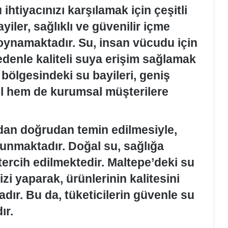
ihtiyacınızı karşılamak için çeşitli
iler, sağlıklı ve güvenilir içme
 oynamaktadır. Su, insan vücudu için
denle kaliteli suya erişim sağlamak
bölgesindeki su bayileri, geniş
el hem de kurumsal müşterilere
dan doğrudan temin edilmesiyle,
sunmaktadır. Doğal su, sağlığa
n tercih edilmektedir. Maltepe’deki su
izi yaparak, ürünlerinin kalitesini
adır. Bu da, tüketicilerin güvenle su
ır.