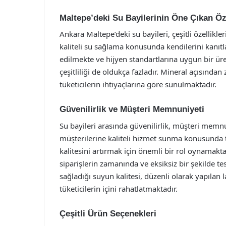
Maltepe’deki Su Bayilerinin Öne Çıkan Öze
Ankara Maltepe’deki su bayileri, çeşitli özellikle
kaliteli su sağlama konusunda kendilerini kanıtla
edilmekte ve hijyen standartlarına uygun bir üre
çeşitliliği de oldukça fazladır. Mineral açısından
tüketicilerin ihtiyaçlarına göre sunulmaktadır.
Güvenilirlik ve Müşteri Memnuniyeti
Su bayileri arasında güvenilirlik, müşteri memnuni
müşterilerine kaliteli hizmet sunma konusunda ti
kalitesini artırmak için önemli bir rol oynamakt
siparişlerin zamanında ve eksiksiz bir şekilde t
sağladığı suyun kalitesi, düzenli olarak yapılan 
tüketicilerin içini rahatlatmaktadır.
Çeşitli Ürün Seçenekleri