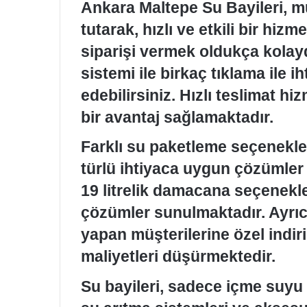
Ankara Maltepe Su Bayileri, m
tutarak, hızlı ve etkili bir hizm
siparişi vermek oldukça kolayd
sistemi ile birkaç tıklama ile i
edebilirsiniz. Hızlı teslimat hi
bir avantaj sağlamaktadır.
Farklı su paketleme seçenekler
türlü ihtiyaca uygun çözümler ür
19 litrelik damacana seçenekleri
çözümler sunulmaktadır. Ayrıca
yapan müşterilerine özel indi
maliyetleri düşürmektedir.
Su bayileri, sadece içme suyu 