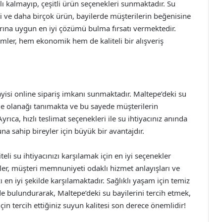
ırlı kalmayıp, çeşitli ürün seçenekleri sunmaktadır. Su
ri ve daha birçok ürün, bayilerde müşterilerin beğenisine
çlarına uygun en iyi çözümü bulma fırsatı vermektedir.
mler, hem ekonomik hem de kaliteli bir alışveriş
ayisi online sipariş imkanı sunmaktadır. Maltepe’deki su
rme olanağı tanımakta ve bu sayede müşterilerin
ıca, hızlı teslimat seçenekleri ile su ihtiyacınız anında
na sahip bireyler için büyük bir avantajdır.
teli su ihtiyacınızı karşılamak için en iyi seçenekler
nler, müşteri memnuniyeti odaklı hizmet anlayışları ve
zı en iyi şekilde karşılamaktadır. Sağlıklı yaşam için temiz
 bulundurarak, Maltepe’deki su bayilerini tercih etmek,
çin tercih ettiğiniz suyun kalitesi son derece önemlidir!