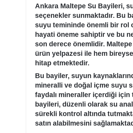
Ankara Maltepe Su Bayileri, su 
seçenekler sunmaktadır. Bu bay
suyu temininde önemli bir rol
hayati öneme sahiptir ve bu ne
son derece önemlidir. Maltepe 
ürün yelpazesi ile hem bireys
hitap etmektedir.
Bu bayiler, suyun kaynakların
mineralli ve doğal içme suyu 
faydalı mineraller içerdiği içi
bayileri, düzenli olarak su anal
sürekli kontrol altında tutmakt
satın alabilmesini sağlamaktad