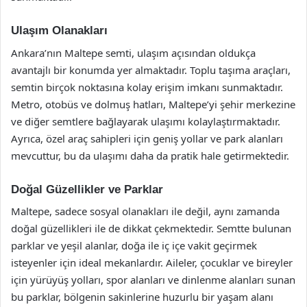
Ulaşım Olanakları
Ankara’nın Maltepe semti, ulaşım açısından oldukça
avantajlı bir konumda yer almaktadır. Toplu taşıma araçları,
semtin birçok noktasına kolay erişim imkanı sunmaktadır.
Metro, otobüs ve dolmuş hatları, Maltepe’yi şehir merkezine
ve diğer semtlere bağlayarak ulaşımı kolaylaştırmaktadır.
Ayrıca, özel araç sahipleri için geniş yollar ve park alanları
mevcuttur, bu da ulaşımı daha da pratik hale getirmektedir.
Doğal Güzellikler ve Parklar
Maltepe, sadece sosyal olanakları ile değil, aynı zamanda
doğal güzellikleri ile de dikkat çekmektedir. Semtte bulunan
parklar ve yeşil alanlar, doğa ile iç içe vakit geçirmek
isteyenler için ideal mekanlardır. Aileler, çocuklar ve bireyler
için yürüyüş yolları, spor alanları ve dinlenme alanları sunan
bu parklar, bölgenin sakinlerine huzurlu bir yaşam alanı