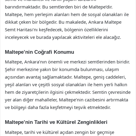
barındırmaktadır. Bu semtlerden biri de Maltepe’dir.
Maltepe, hem yerleşim alanları hem de sosyal olanakları ile
dikkat çeken bir bölgedir. Bu makalede, Ankara Maltepe
Semt Haritası’nı keşfedecek, bölgenin özelliklerini
inceleyecek ve burada yapılacak aktiviteleri ele alacağız.
Maltepe’nin Coğrafi Konumu
Maltepe, Ankara’nın önemli ve merkezi semtlerinden biridir.
Şehir merkezine yakın bir konumda bulunması, ulaşım
açısından avantaj sağlamaktadır. Maltepe, geniş caddeleri,
yeşil alanları ve çeşitli sosyal olanakları ile hem yerli halkın
hem de ziyaretçilerin ilgisini çekmektedir. Semtin çevresinde
yer alan diğer mahalleler, Maltepe’nin cazibesini artırmakta
ve bölgeyi daha fazla keşfetmeyi teşvik etmektedir.
Maltepe’nin Tarihi ve Kültürel Zenginlikleri
Maltepe, tarihi ve kültürel açıdan zengin bir geçmişe