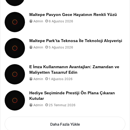
Maltepe Pavyon Gece Hayatının Renkli Yüzü
Admin
6 Ağustos 2026
Maltepe Park’ta Teknosa İle Teknoloji Alışverişi
Admin
5 Ağustos 2026
E İmza Kullanmanın Avantajları: Zamandan ve
Maliyetten Tasarruf Edin
Admin
1 Ağustos 2026
Hediye Seçiminde Prestiji Ön Plana Çıkaran
Kutular
Admin
25 Temmuz 2026
Daha Fazla Yükle