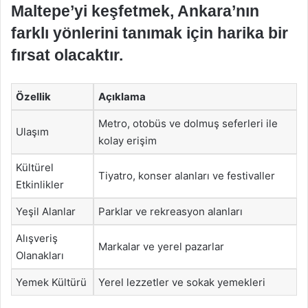
Maltepe’yi keşfetmek, Ankara’nın
farklı yönlerini tanımak için harika bir
fırsat olacaktır.
Özellik
Açıklama
Metro, otobüs ve dolmuş seferleri ile
Ulaşım
kolay erişim
Kültürel
Tiyatro, konser alanları ve festivaller
Etkinlikler
Yeşil Alanlar
Parklar ve rekreasyon alanları
Alışveriş
Markalar ve yerel pazarlar
Olanakları
Yemek Kültürü
Yerel lezzetler ve sokak yemekleri