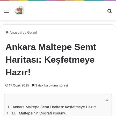
Menü
Ar
Anasayfa
/
Genel
Ankara Maltepe Semt
Haritası: Keşfetmeye
Hazır!
17 Ocak 2025
3 dakika okuma süresi
Ankara Maltepe Semt Haritası: Keşfetmeye Hazır!
Maltepe'nin Coğrafi Konumu