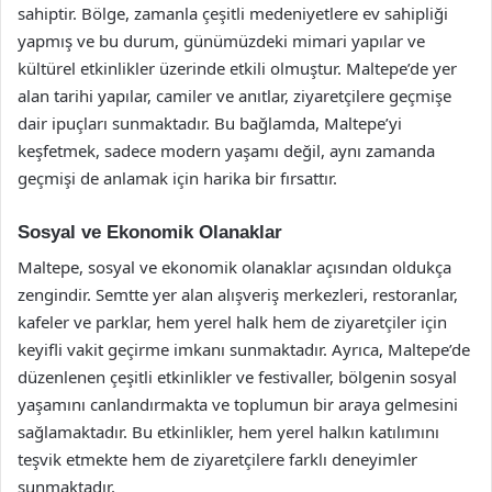
sahiptir. Bölge, zamanla çeşitli medeniyetlere ev sahipliği
yapmış ve bu durum, günümüzdeki mimari yapılar ve
kültürel etkinlikler üzerinde etkili olmuştur. Maltepe’de yer
alan tarihi yapılar, camiler ve anıtlar, ziyaretçilere geçmişe
dair ipuçları sunmaktadır. Bu bağlamda, Maltepe’yi
keşfetmek, sadece modern yaşamı değil, aynı zamanda
geçmişi de anlamak için harika bir fırsattır.
Sosyal ve Ekonomik Olanaklar
Maltepe, sosyal ve ekonomik olanaklar açısından oldukça
zengindir. Semtte yer alan alışveriş merkezleri, restoranlar,
kafeler ve parklar, hem yerel halk hem de ziyaretçiler için
keyifli vakit geçirme imkanı sunmaktadır. Ayrıca, Maltepe’de
düzenlenen çeşitli etkinlikler ve festivaller, bölgenin sosyal
yaşamını canlandırmakta ve toplumun bir araya gelmesini
sağlamaktadır. Bu etkinlikler, hem yerel halkın katılımını
teşvik etmekte hem de ziyaretçilere farklı deneyimler
sunmaktadır.