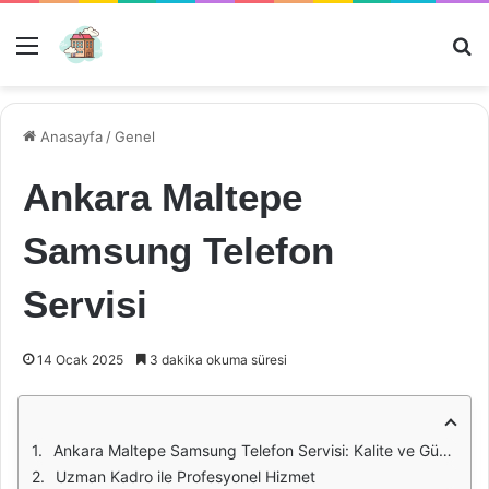
Menü
Ar
Anasayfa
/
Genel
Ankara Maltepe
Samsung Telefon
Servisi
14 Ocak 2025
3 dakika okuma süresi
Ankara Maltepe Samsung Telefon Servisi: Kalite ve Güvenin Adresi
Uzman Kadro ile Profesyonel Hizmet