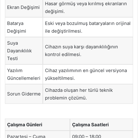
Hasar görmüş veya kırılmış ekranların
Ekran Değişimi
değişimi.
Batarya
Eski veya bozulmuş bataryaların orijinal
Değişimi
ile değiştirilmesi.
Suya
Cihazın suya karşı dayanıklılığının
Dayanıklılık
kontrol edilmesi.
Testi
Yazılım
Cihaz yazılımının en güncel versiyona
Güncellemeleri
yükseltilmesi.
Cihazda oluşan her türlü teknik
Sorun Giderme
problemin çözümü.
Çalışma Günleri
Çalışma Saatleri
Pazartesi – Cuma
09:00 – 18:00