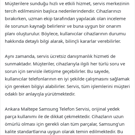
Müşterilere sunduğu hızlı ve etkili hizmet, servis merkezinin
tercih edilmesinin başlıca nedenlerindendir. Cihazlarınızı
bırakırken, uzman ekip tarafından yapılacak olan inceleme
ile sorunun kaynağı belirlenir ve buna uygun bir onarım
planı oluşturulur. Böylece, kullanıcılar cihazlarının durumu
hakkında detaylı bilgi alarak, bilinçli kararlar verebilirler.
Aynı zamanda, servis ücretsiz danışmanlık hizmeti de
sunmaktadır. Müşteriler, cihazlarıyla ilgili her türlü soru ve
sorun için servisle iletişime geçebilirler. Bu sayede,
kullanıcılar telefonlarının en iyi şekilde çalışmasını sağlamak
için gereken bilgiyi alabilirler. Servis, tüm işlemlerini müşteri
odaklı bir anlayışla yürütmektedir.
Ankara Maltepe Samsung Telefon Servisi, orijinal yedek
parça kullanımı ile de dikkat çekmektedir. Cihazların uzun
ömürlü olması için gerekli olan tüm parçalar, Samsung’un
kalite standartlarına uygun olarak temin edilmektedir. Bu