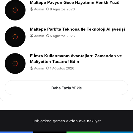
Maltepe Pavyon Gece Hayatının Renkli Yüzü
Admin
6 Ağustos 2026
Maltepe Park’ta Teknosa İle Teknoloji Alışverişi
Admin
5 Ağustos 2026
E İmza Kullanmanın Avantajları: Zamandan ve
Maliyetten Tasarruf Edin
Admin
1 Ağustos 2026
Daha Fazla Yükle
unblocked games
evden eve nakliyat