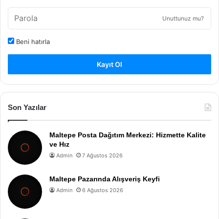
Unuttunuz mu?
Beni hatırla
Kayıt Ol
Son Yazılar
Maltepe Posta Dağıtım Merkezi: Hizmette Kalite
ve Hız
Admin
7 Ağustos 2026
Maltepe Pazarında Alışveriş Keyfi
Admin
6 Ağustos 2026