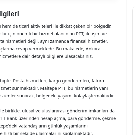
gileri
em de ticari aktiviteleri ile dikkat çeken bir bölgedir.
r için önemli bir hizmet alanı olan PTT, iletişim ve
sta hizmetleri değil, aynı zamanda finansal hizmetler,
yaçlarına cevap vermektedir. Bu makalede, Ankara
izmetlere dair detaylı bilgilere ulaşacaksınız.
hiptir. Posta hizmetleri, kargo gönderimleri, fatura
hizmet sunmaktadır. Maltepe PTT, bu hizmetlerin yanı
k çözümler sunarak, bölgedeki yaşamı kolaylaştırmaktadır.
le birlikte, ulusal ve uluslararası gönderim imkanları da
in PTT Bank üzerinden hesap açma, para gönderme, çekme
altepe’deki vatandaşların günlük yaşamlarını
 hızlı bir şekilde ulaşmalarını sağlamaktadır.