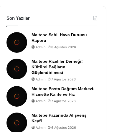
Son Yazılar
Maltepe Sahil Hava Durumu
Raporu
Admin
8 Ağustos 2026
Maltepe Rizeliler Derneği:
Kültürel Bağların
Güçlendirilmesi
Admin
7 Ağustos 2026
Maltepe Posta Dağıtım Merkezi:
Hizmette Kalite ve Hız
Admin
7 Ağustos 2026
Maltepe Pazarında Alışveriş
Keyfi
Admin
6 Ağustos 2026