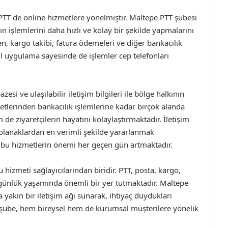
PTT de online hizmetlere yönelmiştir. Maltepe PTT şubesi
n işlemlerini daha hızlı ve kolay bir şekilde yapmalarını
n, kargo takibi, fatura ödemeleri ve diğer bankacılık
bil uygulama sayesinde de işlemler cep telefonları
i ve ulaşılabilir iletişim bilgileri ile bölge halkının
metlerinden bankacılık işlemlerine kadar birçok alanda
e ziyaretçilerin hayatını kolaylaştırmaktadır. İletişim
u olanaklardan en verimli şekilde yararlanmak
bu hizmetlerin önemi her geçen gün artmaktadır.
izmeti sağlayıcılarından biridir. PTT, posta, kargo,
 günlük yaşamında önemli bir yer tutmaktadır. Maltepe
a yakın bir iletişim ağı sunarak, ihtiyaç duydukları
u şube, hem bireysel hem de kurumsal müşterilere yönelik