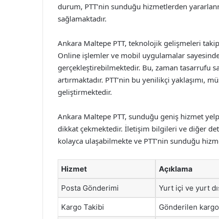
durum, PTT’nin sunduğu hizmetlerden yararlanma
sağlamaktadır.
Ankara Maltepe PTT, teknolojik gelişmeleri takip
Online işlemler ve mobil uygulamalar sayesinde
gerçekleştirebilmektedir. Bu, zaman tasarrufu sa
artırmaktadır. PTT’nin bu yenilikçi yaklaşımı, m
geliştirmektedir.
Ankara Maltepe PTT, sunduğu geniş hizmet yelpaze
dikkat çekmektedir. İletişim bilgileri ve diğer de
kolayca ulaşabilmekte ve PTT’nin sunduğu hizmet
Hizmet
Açıklama
Posta Gönderimi
Yurt içi ve yurt d
Kargo Takibi
Gönderilen kargo