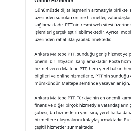
Online Hizmetler
Günümüzde dijitalleşmenin artmasıyla birlikte, 
üzerinden sunulan online hizmetler, vatandaşları
sağlamaktadır. PTT’nin resmi web sitesi üzerinde
işlemleri gerçekleştirilebilmektedir. Ayrıca, mo
üzerinden rahatlıkla yapılabilmektedir.
Ankara Maltepe PTT, sunduğu geniş hizmet yelpazes
önemli bir ihtiyacını karşılamaktadır. Posta hiz
hizmet veren Maltepe PTT, hem yerel halkın hem d
bilgileri ve online hizmetlerle, PTT’nin sunduğ
mümkündür. Maltepe semtinde yaşayanlar için, 
Ankara Maltepe PTT, Türkiye’nin en önemli kamu h
finans ve diğer birçok hizmetiyle vatandaşların
şubesi, bu hizmetlerin yanı sıra, yerel halka dah
hizmetlere ulaşmalarını kolaylaştırmaktadır. B
çeşitli hizmetler sunmaktadır.