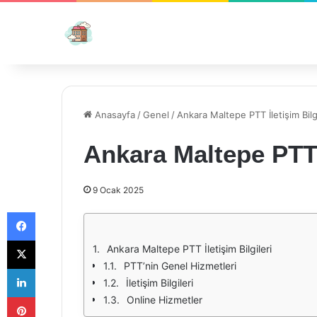
Anasayfa
/
Genel
/
Ankara Maltepe PTT İletişim Bilgi
Ankara Maltepe PTT İ
9 Ocak 2025
Facebook
X
Ankara Maltepe PTT İletişim Bilgileri
PTT’nin Genel Hizmetleri
LinkedIn
İletişim Bilgileri
Pinterest
Online Hizmetler