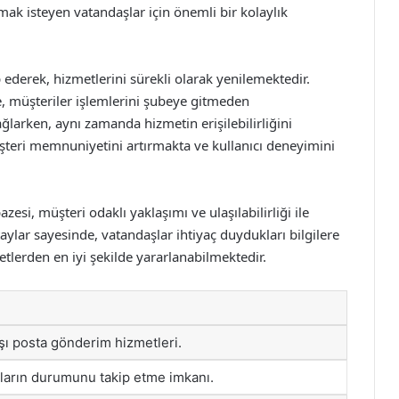
k isteyen vatandaşlar için önemli bir kolaylık
 ederek, hizmetlerini sürekli olarak yenilemektedir.
, müşteriler işlemlerini şubeye gitmeden
ğlarken, aynı zamanda hizmetin erişilebilirliğini
üşteri memnuniyetini artırmakta ve kullanıcı deneyimini
si, müşteri odaklı yaklaşımı ve ulaşılabilirliği ile
taylar sayesinde, vatandaşlar ihtiyaç duydukları bilgilere
lerden en iyi şekilde yararlanabilmektedir.
ışı posta gönderim hizmetleri.
ların durumunu takip etme imkanı.