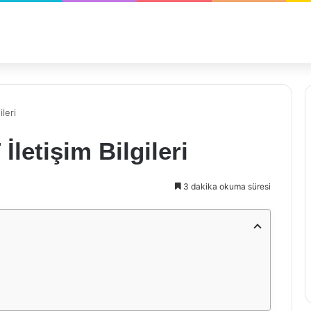
leri
letişim Bilgileri
3 dakika okuma süresi