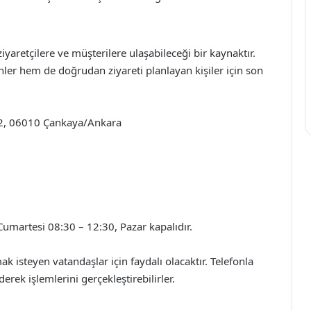
iyaretçilere ve müşterilere ulaşabileceği bir kaynaktır.
enler hem de doğrudan ziyareti planlayan kişiler için son
12, 06010 Çankaya/Ankara
 Cumartesi 08:30 – 12:30, Pazar kapalıdır.
ak isteyen vatandaşlar için faydalı olacaktır. Telefonla
erek işlemlerini gerçekleştirebilirler.