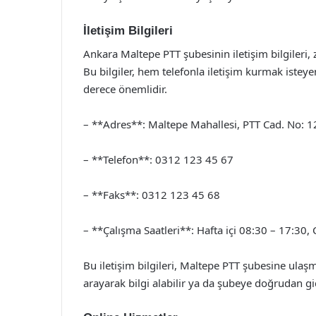
İletişim Bilgileri
Ankara Maltepe PTT şubesinin iletişim bilgileri, z
Bu bilgiler, hem telefonla iletişim kurmak istey
derece önemlidir.
– **Adres**: Maltepe Mahallesi, PTT Cad. No: 
– **Telefon**: 0312 123 45 67
– **Faks**: 0312 123 45 68
– **Çalışma Saatleri**: Hafta içi 08:30 – 17:30,
Bu iletişim bilgileri, Maltepe PTT şubesine ulaşm
arayarak bilgi alabilir ya da şubeye doğrudan gid