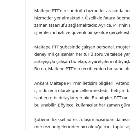
Maltepe PTT’nin sunduğu hizmetler arasında pos
hizmetler yer almaktadır. Özellikle fatura ödeme
zaman tasarrufu sağlamaktadır. Ayrıca, PTT’nin 
işlemlerini hızlı ve güvenli bir şekilde gerçekle
Maltepe PTT şubesinde çalışan personel, müşte
deneyimli çalışanlar, her türlü soru ve talebe y
anlayışıyla çalışan bu ekip, ziyaretçilerin ihtiya
Bu da, Maltepe PTT’nin tercih edilen bir şube ol
Ankara Maltepe PTT’nin iletişim bilgileri, vatand
için düzenli olarak güncellenmektedir. İletişim b
saatleri gibi detaylar yer alır. Bu bilgiler, PTT
bulunabilir. Böylece, kullanıcılar her zaman günce
Şubenin fiziksel adresi, ulaşım açısından da av
merkezi bölgelerinden biri olduğu için, toplu taş