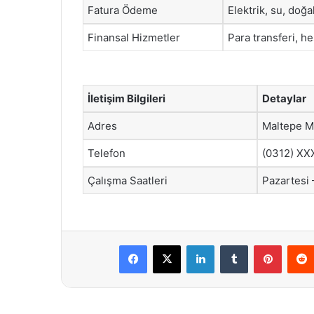
Fatura Ödeme
Elektrik, su, doğa
Finansal Hizmetler
Para transferi, he
İletişim Bilgileri
Detaylar
Adres
Maltepe Ma
Telefon
(0312) XX
Çalışma Saatleri
Pazartesi 
Facebook
X
LinkedIn
Tumblr
Pintere