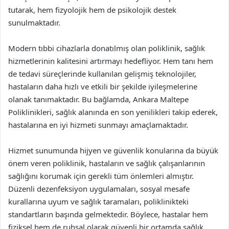
tutarak, hem fizyolojik hem de psikolojik destek
sunulmaktadır.
Modern tıbbi cihazlarla donatılmış olan poliklinik, sağlık
hizmetlerinin kalitesini artırmayı hedefliyor. Hem tanı hem
de tedavi süreçlerinde kullanılan gelişmiş teknolojiler,
hastaların daha hızlı ve etkili bir şekilde iyileşmelerine
olanak tanımaktadır. Bu bağlamda, Ankara Maltepe
Poliklinikleri, sağlık alanında en son yenilikleri takip ederek,
hastalarına en iyi hizmeti sunmayı amaçlamaktadır.
Hizmet sunumunda hijyen ve güvenlik konularına da büyük
önem veren poliklinik, hastaların ve sağlık çalışanlarının
sağlığını korumak için gerekli tüm önlemleri almıştır.
Düzenli dezenfeksiyon uygulamaları, sosyal mesafe
kurallarına uyum ve sağlık taramaları, poliklinikteki
standartların başında gelmektedir. Böylece, hastalar hem
fiziksel hem de ruhsal olarak güvenli bir ortamda sağlık