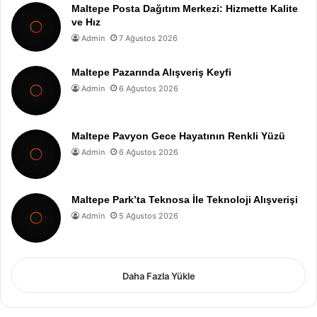
Maltepe Posta Dağıtım Merkezi: Hizmette Kalite
ve Hız
Admin
7 Ağustos 2026
Maltepe Pazarında Alışveriş Keyfi
Admin
6 Ağustos 2026
Maltepe Pavyon Gece Hayatının Renkli Yüzü
Admin
6 Ağustos 2026
Maltepe Park’ta Teknosa İle Teknoloji Alışverişi
Admin
5 Ağustos 2026
Daha Fazla Yükle