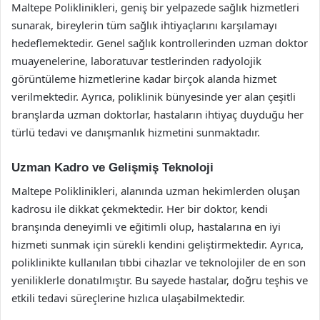
Maltepe Poliklinikleri, geniş bir yelpazede sağlık hizmetleri
sunarak, bireylerin tüm sağlık ihtiyaçlarını karşılamayı
hedeflemektedir. Genel sağlık kontrollerinden uzman doktor
muayenelerine, laboratuvar testlerinden radyolojik
görüntüleme hizmetlerine kadar birçok alanda hizmet
verilmektedir. Ayrıca, poliklinik bünyesinde yer alan çeşitli
branşlarda uzman doktorlar, hastaların ihtiyaç duyduğu her
türlü tedavi ve danışmanlık hizmetini sunmaktadır.
Uzman Kadro ve Gelişmiş Teknoloji
Maltepe Poliklinikleri, alanında uzman hekimlerden oluşan
kadrosu ile dikkat çekmektedir. Her bir doktor, kendi
branşında deneyimli ve eğitimli olup, hastalarına en iyi
hizmeti sunmak için sürekli kendini geliştirmektedir. Ayrıca,
poliklinikte kullanılan tıbbi cihazlar ve teknolojiler de en son
yeniliklerle donatılmıştır. Bu sayede hastalar, doğru teşhis ve
etkili tedavi süreçlerine hızlıca ulaşabilmektedir.