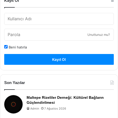
Kayıt Ol
Unuttunuz mu?
Beni hatırla
Kayıt Ol
Son Yazılar
Maltepe Rizeliler Derneği: Kültürel Bağların
Güçlendirilmesi
Admin
7 Ağustos 2026