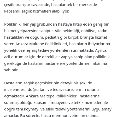
çeşitli branşlar sayesinde, hastalar tek bir merkezde
kapsamlı sağlık hizmetleri alabiliyor.
Poliklinik, her yaş grubundan hastaya hitap eden geniş bir
hizmet yelpazesine sahiptir. Aile hekimliği, dahiliye, kadın
hastalıkları ve doğum, pediatri gibi birçok branşta hizmet
veren Ankara Maltepe Poliklinikleri, hastaların ihtiyaçlarına
yönelik özelleşmiş tedavi yöntemleri sunmaktadır. Ayrıca,
acil durumlar için de gerekli alt yapıya sahip olan poliklinik,
gerektiğinde hastaları hastanelere yönlendirme imkânına
sahiptir.
Hastaların sağlık geçmişlerinin detaylı bir şekilde
incelenmesi, doğru tanı ve tedavi süreçlerinin önünü
açmaktadır. Ankara Maltepe Poliklinikleri, hastalarına
sunmuş olduğu kapsamlı muayene ve tetkik hizmetleri ile
doğru tanı koymayı ve etkili tedavi yöntemlerini uygulamayı
amaçlar. Bu süreçte, hasta memnuniyetini ön planda