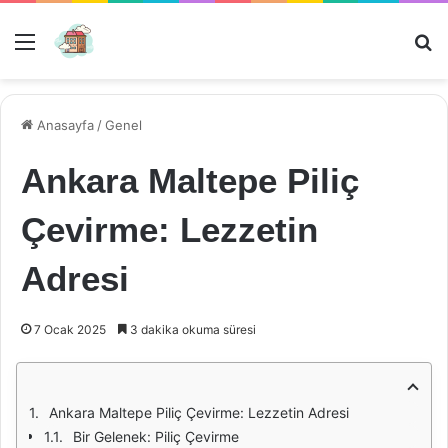
Menü
Ar
Anasayfa
/
Genel
Ankara Maltepe Piliç
Çevirme: Lezzetin
Adresi
7 Ocak 2025
3 dakika okuma süresi
Ankara Maltepe Piliç Çevirme: Lezzetin Adresi
Bir Gelenek: Piliç Çevirme