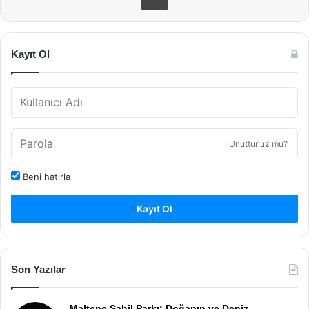
Kayıt Ol
Unuttunuz mu?
Beni hatırla
Kayıt Ol
Son Yazılar
Maltepe Sahil Parkı: Doğanın ve Deniz