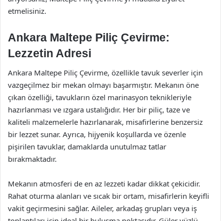
etmelisiniz.
Ankara Maltepe Piliç Çevirme:
Lezzetin Adresi
Ankara Maltepe Piliç Çevirme, özellikle tavuk severler için
vazgeçilmez bir mekan olmayı başarmıştır. Mekanın öne
çıkan özelliği, tavukların özel marinasyon teknikleriyle
hazırlanması ve ızgara ustalığıdır. Her bir piliç, taze ve
kaliteli malzemelerle hazırlanarak, misafirlerine benzersiz
bir lezzet sunar. Ayrıca, hijyenik koşullarda ve özenle
pişirilen tavuklar, damaklarda unutulmaz tatlar
bırakmaktadır.
Mekanın atmosferi de en az lezzeti kadar dikkat çekicidir.
Rahat oturma alanları ve sıcak bir ortam, misafirlerin keyifli
vakit geçirmesini sağlar. Aileler, arkadaş grupları veya iş
toplantıları için ideal bir buluşma noktasıdır. Güler yüzlü