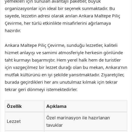
yemekleri için sunulan avantajlı paketler, büyük
organizasyonlar için ideal bir seçenek sunmaktadır. Bu
sayede, lezzetin adresi olarak anılan Ankara Maltepe Piliç
Çevirme, her türlü etkinlikte misafirlerini ağırlamaya
hazırdır.
Ankara Maltepe Piliç Çevirme, sunduğu lezzetler, kaliteli
hizmet anlayışı ve samimi atmosferiyle herkesin gönlünde
taht kurmayı başarmıştır. Hem yerel halk hem de turistler
için vazgeçilmez bir lezzet durağı olan bu mekan, Ankara’nın
mutfak kültürünü en iyi şekilde yansıtmaktadır. Ziyaretçiler,
burada geçirdikleri her anı unutulmaz kılmak için tekrar
tekrar geri dönmeyi istemektedirler.
Özellik
Açıklama
Özel marinasyon ile hazırlanan
Lezzet
tavuklar