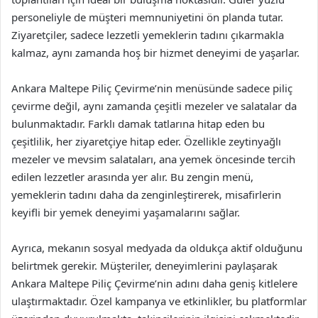
personeliyle de müşteri memnuniyetini ön planda tutar.
Ziyaretçiler, sadece lezzetli yemeklerin tadını çıkarmakla
kalmaz, aynı zamanda hoş bir hizmet deneyimi de yaşarlar.
Ankara Maltepe Piliç Çevirme’nin menüsünde sadece piliç
çevirme değil, aynı zamanda çeşitli mezeler ve salatalar da
bulunmaktadır. Farklı damak tatlarına hitap eden bu
çeşitlilik, her ziyaretçiye hitap eder. Özellikle zeytinyağlı
mezeler ve mevsim salataları, ana yemek öncesinde tercih
edilen lezzetler arasında yer alır. Bu zengin menü,
yemeklerin tadını daha da zenginleştirerek, misafirlerin
keyifli bir yemek deneyimi yaşamalarını sağlar.
Ayrıca, mekanın sosyal medyada da oldukça aktif olduğunu
belirtmek gerekir. Müşteriler, deneyimlerini paylaşarak
Ankara Maltepe Piliç Çevirme’nin adını daha geniş kitlelere
ulaştırmaktadır. Özel kampanya ve etkinlikler, bu platformlar