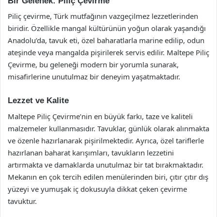
Bir Gelenek: Piliç Çevirme
Piliç çevirme, Türk mutfağının vazgeçilmez lezzetlerinden
biridir. Özellikle mangal kültürünün yoğun olarak yaşandığı
Anadolu’da, tavuk eti, özel baharatlarla marine edilip, odun
ateşinde veya mangalda pişirilerek servis edilir. Maltepe Piliç
Çevirme, bu geleneği modern bir yorumla sunarak,
misafirlerine unutulmaz bir deneyim yaşatmaktadır.
Lezzet ve Kalite
Maltepe Piliç Çevirme’nin en büyük farkı, taze ve kaliteli
malzemeler kullanmasıdır. Tavuklar, günlük olarak alınmakta
ve özenle hazırlanarak pişirilmektedir. Ayrıca, özel tariflerle
hazırlanan baharat karışımları, tavukların lezzetini
artırmakta ve damaklarda unutulmaz bir tat bırakmaktadır.
Mekanın en çok tercih edilen menülerinden biri, çıtır çıtır dış
yüzeyi ve yumuşak iç dokusuyla dikkat çeken çevirme
tavuktur.