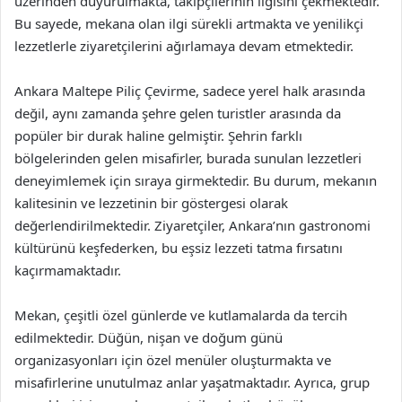
üzerinden duyurulmakta, takipçilerinin ilgisini çekmektedir.
Bu sayede, mekana olan ilgi sürekli artmakta ve yenilikçi
lezzetlerle ziyaretçilerini ağırlamaya devam etmektedir.
Ankara Maltepe Piliç Çevirme, sadece yerel halk arasında
değil, aynı zamanda şehre gelen turistler arasında da
popüler bir durak haline gelmiştir. Şehrin farklı
bölgelerinden gelen misafirler, burada sunulan lezzetleri
deneyimlemek için sıraya girmektedir. Bu durum, mekanın
kalitesinin ve lezzetinin bir göstergesi olarak
değerlendirilmektedir. Ziyaretçiler, Ankara’nın gastronomi
kültürünü keşfederken, bu eşsiz lezzeti tatma fırsatını
kaçırmamaktadır.
Mekan, çeşitli özel günlerde ve kutlamalarda da tercih
edilmektedir. Düğün, nişan ve doğum günü
organizasyonları için özel menüler oluşturmakta ve
misafirlerine unutulmaz anlar yaşatmaktadır. Ayrıca, grup