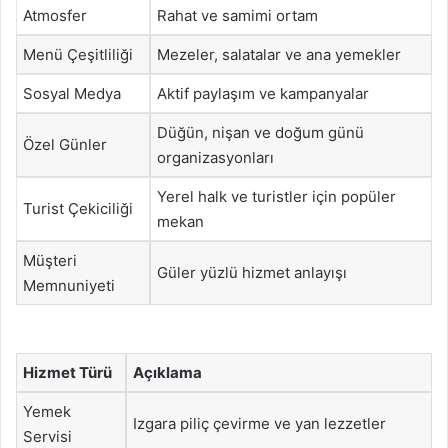
Atmosfer
Rahat ve samimi ortam
Menü Çeşitliliği
Mezeler, salatalar ve ana yemekler
Sosyal Medya
Aktif paylaşım ve kampanyalar
Düğün, nişan ve doğum günü
Özel Günler
organizasyonları
Yerel halk ve turistler için popüler
Turist Çekiciliği
mekan
Müşteri
Güler yüzlü hizmet anlayışı
Memnuniyeti
Hizmet Türü
Açıklama
Yemek
Izgara piliç çevirme ve yan lezzetler
Servisi