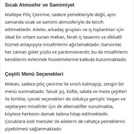
Sıcak Atmosfer ve Samimiyet
Maltepe Piliç Çevirme, sadece yemekleriyle değil, aynı
zamanda sıcak ve samimi atmosferiyle de tercih
edilmektedir. Aileler, arkadaş grupları ve iş toplantıları için
ideal bir ortam sunan mekan, ferah iç tasarımı ve dikkatli
hizmet anlayışıyla misafirlerini ağırlamaktadır. Garsonlar,
her zaman güler yüzlü ve yardımseverdir, bu da misafirlerin
kendilerini evlerinde hissetmelerine katkıda bulunmaktadır.
Çeşitli Menü Seçenekleri
Mekan, sadece piliç çevirme ile sınırlı kalmayıp, zengin bir
menü sunmaktadır. Tavuk şiş, köfte, salata ve meze çeşitleri
ile birlikte, içecek seçenekleri de oldukça geniştir. Vegan ve
vejetaryen misafirler için de alternatifler sunulmakta,
böylece herkesin damak tadına hitap edilmektedir.
Çocuklara özel menüler ile ailelerin de rahatça yemeklerini
yiyebilmesi sağlanmaktadır.