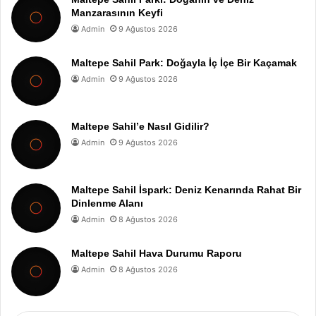
Manzarasının Keyfi
Admin
9 Ağustos 2026
Maltepe Sahil Park: Doğayla İç İçe Bir Kaçamak
Admin
9 Ağustos 2026
Maltepe Sahil’e Nasıl Gidilir?
Admin
9 Ağustos 2026
Maltepe Sahil İspark: Deniz Kenarında Rahat Bir
Dinlenme Alanı
Admin
8 Ağustos 2026
Maltepe Sahil Hava Durumu Raporu
Admin
8 Ağustos 2026