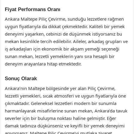
Fiyat Performans Oranı
Ankara Maltepe Piliç Çevirme, sunduğu lezzetlere rağmen
uygun fiyatlarıyla da dikkat çekmektedir. Kaliteli bir yemek
deneyimi yaşarken, cebinizi de düşünmek istiyorsanız bu
mekan kesinlikle tercih edilebilir. Aileler, arkadaş grupları ve
iş arkadaşları için ekonomik bir akşam yemeği seçeneği
sunan mekan, lezzetli yemeklerin yanı sıra hesaplı bir
deneyim arayanlara hitap etmektedir.
Sonuç Olarak
Ankara’nın Maltepe bölgesinde yer alan Piliç Çevirme,
lezzetli yemekleri, sıcak atmosferi ve uygun fiyatlarıyla öne
çıkmaktadır. Geleneksel lezzetleri modern bir sunumla
harmanlayarak misafirlerine sunan mekan, Ankara’da tavuk
severler için bir buluşma noktası haline gelmiştir. Eğer
damak tadınıza düşkünseniz ve keyifli bir yemek deneyimi
arıyorsanız, Maltepe Piliç Çevirme’yi mutlaka ziyaret