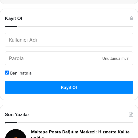
Kayıt Ol
Unuttunuz mu?
Beni hatırla
Kayıt Ol
Son Yazılar
Maltepe Posta Dağıtım Merkezi: Hizmette Kalite
ve Hız