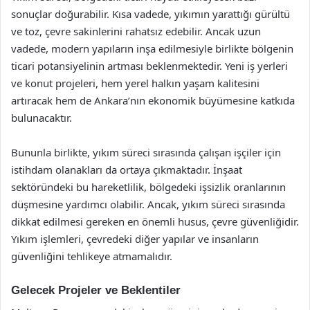
sonuçlar doğurabilir. Kısa vadede, yıkımın yarattığı gürültü
ve toz, çevre sakinlerini rahatsız edebilir. Ancak uzun
vadede, modern yapıların inşa edilmesiyle birlikte bölgenin
ticari potansiyelinin artması beklenmektedir. Yeni iş yerleri
ve konut projeleri, hem yerel halkın yaşam kalitesini
artıracak hem de Ankara’nın ekonomik büyümesine katkıda
bulunacaktır.
Bununla birlikte, yıkım süreci sırasında çalışan işçiler için
istihdam olanakları da ortaya çıkmaktadır. İnşaat
sektöründeki bu hareketlilik, bölgedeki işsizlik oranlarının
düşmesine yardımcı olabilir. Ancak, yıkım süreci sırasında
dikkat edilmesi gereken en önemli husus, çevre güvenliğidir.
Yıkım işlemleri, çevredeki diğer yapılar ve insanların
güvenliğini tehlikeye atmamalıdır.
Gelecek Projeler ve Beklentiler