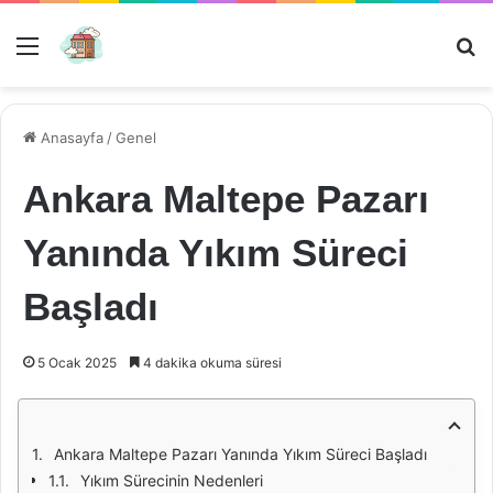
Menü
Ar
Anasayfa
/
Genel
Ankara Maltepe Pazarı
Yanında Yıkım Süreci
Başladı
5 Ocak 2025
4 dakika okuma süresi
Ankara Maltepe Pazarı Yanında Yıkım Süreci Başladı
Yıkım Sürecinin Nedenleri