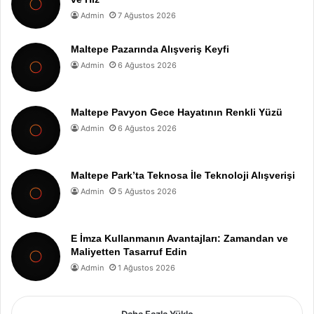
Admin
7 Ağustos 2026
Maltepe Pazarında Alışveriş Keyfi
Admin
6 Ağustos 2026
Maltepe Pavyon Gece Hayatının Renkli Yüzü
Admin
6 Ağustos 2026
Maltepe Park’ta Teknosa İle Teknoloji Alışverişi
Admin
5 Ağustos 2026
E İmza Kullanmanın Avantajları: Zamandan ve
Maliyetten Tasarruf Edin
Admin
1 Ağustos 2026
Daha Fazla Yükle