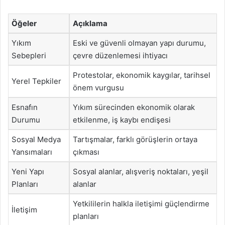
Öğeler
Açıklama
Yıkım
Eski ve güvenli olmayan yapı durumu,
Sebepleri
çevre düzenlemesi ihtiyacı
Protestolar, ekonomik kaygılar, tarihsel
Yerel Tepkiler
önem vurgusu
Esnafın
Yıkım sürecinden ekonomik olarak
Durumu
etkilenme, iş kaybı endişesi
Sosyal Medya
Tartışmalar, farklı görüşlerin ortaya
Yansımaları
çıkması
Yeni Yapı
Sosyal alanlar, alışveriş noktaları, yeşil
Planları
alanlar
Yetkililerin halkla iletişimi güçlendirme
İletişim
planları