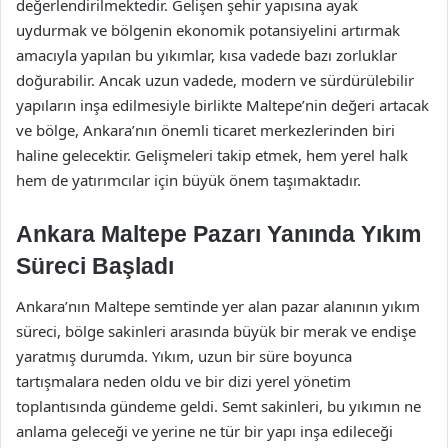
değerlendirilmektedir. Gelişen şehir yapısına ayak
uydurmak ve bölgenin ekonomik potansiyelini artırmak
amacıyla yapılan bu yıkımlar, kısa vadede bazı zorluklar
doğurabilir. Ancak uzun vadede, modern ve sürdürülebilir
yapıların inşa edilmesiyle birlikte Maltepe’nin değeri artacak
ve bölge, Ankara’nın önemli ticaret merkezlerinden biri
haline gelecektir. Gelişmeleri takip etmek, hem yerel halk
hem de yatırımcılar için büyük önem taşımaktadır.
Ankara Maltepe Pazarı Yanında Yıkım
Süreci Başladı
Ankara’nın Maltepe semtinde yer alan pazar alanının yıkım
süreci, bölge sakinleri arasında büyük bir merak ve endişe
yaratmış durumda. Yıkım, uzun bir süre boyunca
tartışmalara neden oldu ve bir dizi yerel yönetim
toplantısında gündeme geldi. Semt sakinleri, bu yıkımın ne
anlama geleceği ve yerine ne tür bir yapı inşa edileceği