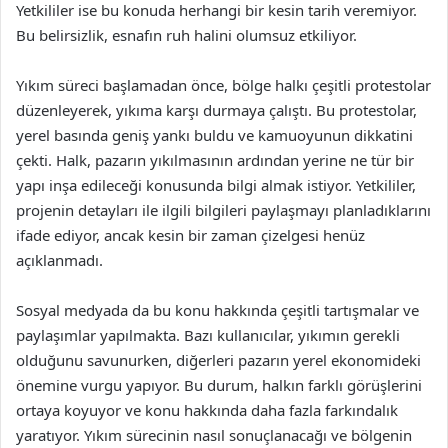
Yetkililer ise bu konuda herhangi bir kesin tarih veremiyor.
Bu belirsizlik, esnafın ruh halini olumsuz etkiliyor.
Yıkım süreci başlamadan önce, bölge halkı çeşitli protestolar
düzenleyerek, yıkıma karşı durmaya çalıştı. Bu protestolar,
yerel basında geniş yankı buldu ve kamuoyunun dikkatini
çekti. Halk, pazarın yıkılmasının ardından yerine ne tür bir
yapı inşa edileceği konusunda bilgi almak istiyor. Yetkililer,
projenin detayları ile ilgili bilgileri paylaşmayı planladıklarını
ifade ediyor, ancak kesin bir zaman çizelgesi henüz
açıklanmadı.
Sosyal medyada da bu konu hakkında çeşitli tartışmalar ve
paylaşımlar yapılmakta. Bazı kullanıcılar, yıkımın gerekli
olduğunu savunurken, diğerleri pazarın yerel ekonomideki
önemine vurgu yapıyor. Bu durum, halkın farklı görüşlerini
ortaya koyuyor ve konu hakkında daha fazla farkındalık
yaratıyor. Yıkım sürecinin nasıl sonuçlanacağı ve bölgenin