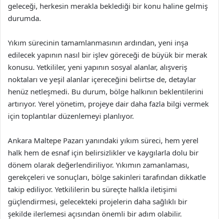
geleceği, herkesin merakla beklediği bir konu haline gelmiş
durumda.
Yıkım sürecinin tamamlanmasının ardından, yeni inşa
edilecek yapının nasıl bir işlev göreceği de büyük bir merak
konusu. Yetkililer, yeni yapının sosyal alanlar, alışveriş
noktaları ve yeşil alanlar içereceğini belirtse de, detaylar
henüz netleşmedi. Bu durum, bölge halkının beklentilerini
artırıyor. Yerel yönetim, projeye dair daha fazla bilgi vermek
için toplantılar düzenlemeyi planlıyor.
Ankara Maltepe Pazarı yanındaki yıkım süreci, hem yerel
halk hem de esnaf için belirsizlikler ve kaygılarla dolu bir
dönem olarak değerlendiriliyor. Yıkımın zamanlaması,
gerekçeleri ve sonuçları, bölge sakinleri tarafından dikkatle
takip ediliyor. Yetkililerin bu süreçte halkla iletişimi
güçlendirmesi, gelecekteki projelerin daha sağlıklı bir
şekilde ilerlemesi açısından önemli bir adım olabilir.