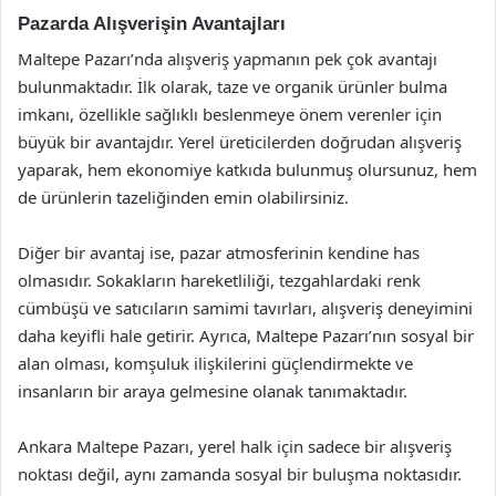
Pazarda Alışverişin Avantajları
Maltepe Pazarı’nda alışveriş yapmanın pek çok avantajı
bulunmaktadır. İlk olarak, taze ve organik ürünler bulma
imkanı, özellikle sağlıklı beslenmeye önem verenler için
büyük bir avantajdır. Yerel üreticilerden doğrudan alışveriş
yaparak, hem ekonomiye katkıda bulunmuş olursunuz, hem
de ürünlerin tazeliğinden emin olabilirsiniz.
Diğer bir avantaj ise, pazar atmosferinin kendine has
olmasıdır. Sokakların hareketliliği, tezgahlardaki renk
cümbüşü ve satıcıların samimi tavırları, alışveriş deneyimini
daha keyifli hale getirir. Ayrıca, Maltepe Pazarı’nın sosyal bir
alan olması, komşuluk ilişkilerini güçlendirmekte ve
insanların bir araya gelmesine olanak tanımaktadır.
Ankara Maltepe Pazarı, yerel halk için sadece bir alışveriş
noktası değil, aynı zamanda sosyal bir buluşma noktasıdır.