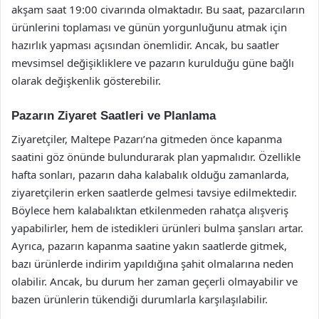
akşam saat 19:00 civarında olmaktadır. Bu saat, pazarcıların
ürünlerini toplaması ve günün yorgunluğunu atmak için
hazırlık yapması açısından önemlidir. Ancak, bu saatler
mevsimsel değişikliklere ve pazarın kurulduğu güne bağlı
olarak değişkenlik gösterebilir.
Pazarın Ziyaret Saatleri ve Planlama
Ziyaretçiler, Maltepe Pazarı’na gitmeden önce kapanma
saatini göz önünde bulundurarak plan yapmalıdır. Özellikle
hafta sonları, pazarın daha kalabalık olduğu zamanlarda,
ziyaretçilerin erken saatlerde gelmesi tavsiye edilmektedir.
Böylece hem kalabalıktan etkilenmeden rahatça alışveriş
yapabilirler, hem de istedikleri ürünleri bulma şansları artar.
Ayrıca, pazarın kapanma saatine yakın saatlerde gitmek,
bazı ürünlerde indirim yapıldığına şahit olmalarına neden
olabilir. Ancak, bu durum her zaman geçerli olmayabilir ve
bazen ürünlerin tükendiği durumlarla karşılaşılabilir.