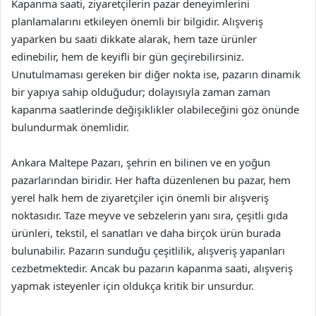
Kapanma saati, ziyaretçilerin pazar deneyimlerini
planlamalarını etkileyen önemli bir bilgidir. Alışveriş
yaparken bu saati dikkate alarak, hem taze ürünler
edinebilir, hem de keyifli bir gün geçirebilirsiniz.
Unutulmaması gereken bir diğer nokta ise, pazarın dinamik
bir yapıya sahip olduğudur; dolayısıyla zaman zaman
kapanma saatlerinde değişiklikler olabileceğini göz önünde
bulundurmak önemlidir.
Ankara Maltepe Pazarı, şehrin en bilinen ve en yoğun
pazarlarından biridir. Her hafta düzenlenen bu pazar, hem
yerel halk hem de ziyaretçiler için önemli bir alışveriş
noktasıdır. Taze meyve ve sebzelerin yanı sıra, çeşitli gıda
ürünleri, tekstil, el sanatları ve daha birçok ürün burada
bulunabilir. Pazarın sunduğu çeşitlilik, alışveriş yapanları
cezbetmektedir. Ancak bu pazarın kapanma saati, alışveriş
yapmak isteyenler için oldukça kritik bir unsurdur.