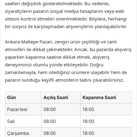
saatleri değişiklik gösterebilmektedir. Bu nedenle,
ziyaretçilerin pazarın sosyal medya hesaplarını veya web
sitesini kontrol etmeleri önerilmektedir. Böylece, herhangi
bir sürpriz ile karşılaşmadan alışverişlerini planlayabilirler.
Ankara Maltepe Pazarı, zengin ürün çeşitliliği ve canlı
atmosferi ile dikkat çekmektedir. Ancak, bu pazarda alışveriş
yaparken kapanma saatine dikkat etmek, alışveriş
deneyiminizi olumlu yönde etkileyebilir. Doğru
zamanlamayla, hem istediğiniz ürünlere ulaşabilir hem de
pazarın sunduğu keyifli atmosferin tadını çıkarabilirsiniz.
Gün
Açılış Saati
Kapanma Saati
Pazartesi
08:00
18:00
Salı
08:00
18:00
Çarşamba
08:00
18:00