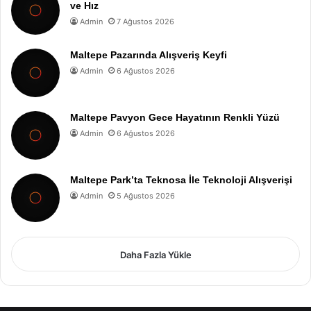
ve Hız
Admin
7 Ağustos 2026
Maltepe Pazarında Alışveriş Keyfi
Admin
6 Ağustos 2026
Maltepe Pavyon Gece Hayatının Renkli Yüzü
Admin
6 Ağustos 2026
Maltepe Park’ta Teknosa İle Teknoloji Alışverişi
Admin
5 Ağustos 2026
Daha Fazla Yükle