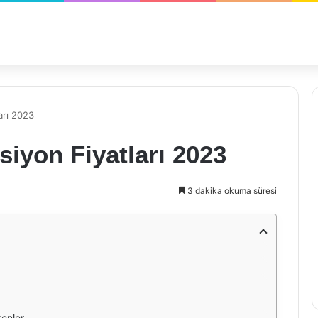
arı 2023
iyon Fiyatları 2023
3 dakika okuma süresi
enler