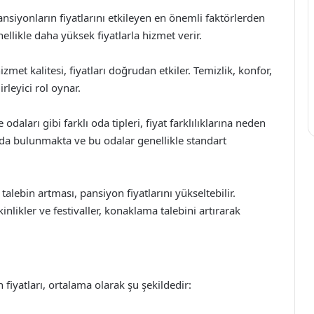
iyonların fiyatlarını etkileyen en önemli faktörlerden
ellikle daha yüksek fiyatlarla hizmet verir.
met kalitesi, fiyatları doğrudan etkiler. Temizlik, konfor,
irleyici rol oynar.
le odaları gibi farklı oda tipleri, fiyat farklılıklarına neden
r da bulunmakta ve bu odalar genellikle standart
alebin artması, pansiyon fiyatlarını yükseltebilir.
nlikler ve festivaller, konaklama talebini artırarak
 fiyatları, ortalama olarak şu şekildedir: