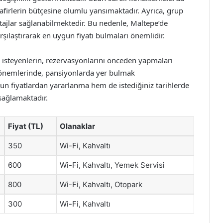
firlerin bütçesine olumlu yansımaktadır. Ayrıca, grup
ntajlar sağlanabilmektedir. Bu nedenle, Maltepe’de
rşılaştırarak en uygun fiyatı bulmaları önemlidir.
isteyenlerin, rezervasyonlarını önceden yapmaları
l dönemlerinde, pansiyonlarda yer bulmak
un fiyatlardan yararlanma hem de istediğiniz tarihlerde
sağlamaktadır.
Fiyat (TL)
Olanaklar
350
Wi-Fi, Kahvaltı
600
Wi-Fi, Kahvaltı, Yemek Servisi
800
Wi-Fi, Kahvaltı, Otopark
300
Wi-Fi, Kahvaltı