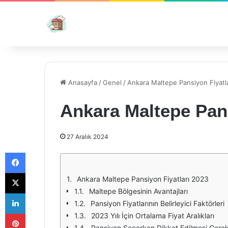
Anasayfa
/
Genel
/
Ankara Maltepe Pansiyon Fiyatl
Ankara Maltepe Pans
27 Aralık 2024
Facebook
X
Ankara Maltepe Pansiyon Fiyatları 2023
Maltepe Bölgesinin Avantajları
LinkedIn
Pansiyon Fiyatlarının Belirleyici Faktörleri
Pinterest
2023 Yılı İçin Ortalama Fiyat Aralıkları
Pansiyon Seçerken Dikkat Edilmesi Gerek