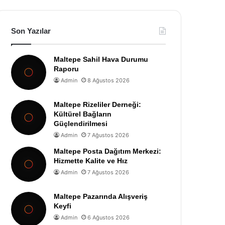
Son Yazılar
Maltepe Sahil Hava Durumu
Raporu
Admin
8 Ağustos 2026
Maltepe Rizeliler Derneği:
Kültürel Bağların
Güçlendirilmesi
Admin
7 Ağustos 2026
Maltepe Posta Dağıtım Merkezi:
Hizmette Kalite ve Hız
Admin
7 Ağustos 2026
Maltepe Pazarında Alışveriş
Keyfi
Admin
6 Ağustos 2026