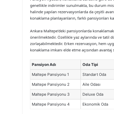
genellikle indirimler sunulmakta, bu durum misa
halinde yapılan rezervasyonlarda da çeşitli ava
konaklama planlayanların, farklı pansiyonları ka
Ankara Maltepe’deki pansiyonlarda konaklamak 
önerilmektedir. Özellikle yaz aylarında ve tati
zorlaşabilmektedir. Erken rezervasyon, hem uyg
konaklama imkanı elde etme açısından avantaj 
Pansiyon Adı
Oda Tipi
Maltepe Pansiyonu 1
Standart Oda
Maltepe Pansiyonu 2
Aile Odası
Maltepe Pansiyonu 3
Deluxe Oda
Maltepe Pansiyonu 4
Ekonomik Oda