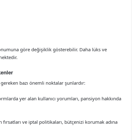
numuna göre değişiklik gösterebilir. Daha lüks ve
mektedir.
enler
ereken bazı önemli noktalar şunlardır:
rmlarda yer alan kullanıcı yorumları, pansiyon hakkında
ırsatları ve iptal politikaları, bütçenizi korumak adına