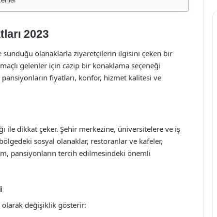
ları 2023
nduğu olanaklarla ziyaretçilerin ilgisini çeken bir
m amaçlı gelenler için cazip bir konaklama seçeneği
pansiyonların fiyatları, konfor, hizmet kalitesi ve
 ile dikkat çeker. Şehir merkezine, üniversitelere ve iş
ölgedeki sosyal olanaklar, restoranlar ve kafeler,
rum, pansiyonların tercih edilmesindeki önemli
i
 olarak değişiklik gösterir: