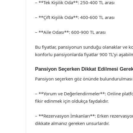
– **Tek Kişilik Oda**: 250-400 TL arası
– **Çift Kişilik Oda**: 400-600 TL arası
– **Aile Odası**: 600-900 TL arası
Bu fiyatlar, pansiyonun sunduğu olanaklar ve ko
konforlu pansiyonlarda fiyatlar 900 TL’yi aşabil
Pansiyon Seçerken Dikkat Edilmesi Gerek
Pansiyon seçerken göz önünde bulundurulması g
– **Yorum ve Değerlendirmeler**: Online platfo
fikir edinmek için oldukça faydalıdır.
– **Rezervasyon İmkanları**: Erken rezervasyon f
dikkate almanız gereken unsurlardır.