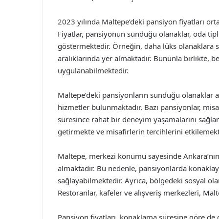
2023 yılında Maltepe’deki pansiyon fiyatları or
Fiyatlar, pansiyonun sunduğu olanaklar, oda tipl
göstermektedir. Örneğin, daha lüks olanaklara s
aralıklarında yer almaktadır. Bununla birlikte, 
uygulanabilmektedir.
Maltepe’deki pansiyonların sunduğu olanaklar ar
hizmetler bulunmaktadır. Bazı pansiyonlar, mis
süresince rahat bir deneyim yaşamalarını sağlam
getirmekte ve misafirlerin tercihlerini etkilemekt
Maltepe, merkezi konumu sayesinde Ankara’nın 
almaktadır. Bu nedenle, pansiyonlarda konaklaya
sağlayabilmektedir. Ayrıca, bölgedeki sosyal ola
Restoranlar, kafeler ve alışveriş merkezleri, Ma
Pansiyon fiyatları, konaklama süresine göre de 