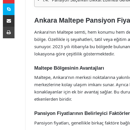
Skype
E-Posta ile paylaş
Ankara Maltepe Pansiyon Fiyat
Yazdır
Ankara’nın Maltepe semti, hem konumu hem de su
bölge. Özellikle iş seyahatleri, tatil veya eğiti
sunuyor. 2023 yılı itibarıyla bu bölgede bulunan 
lokasyona göre çeşitlilik göstermektedir.
Maltepe Bölgesinin Avantajları
Maltepe, Ankara’nın merkezi noktalarına yakınlığı
merkezlerine kolay ulaşım imkanı sunar. Ayrıca b
konaklayanlar için ek bir avantaj sağlar. Bu du
etkenlerden biridir.
Pansiyon Fiyatlarının Belirleyici Faktörler
Pansiyon fiyatları, genellikle birkaç faktöre bağlı