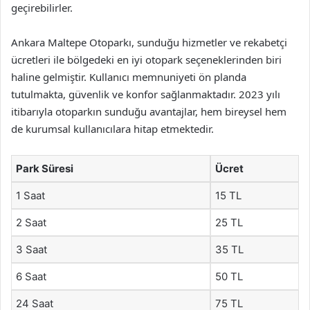
geçirebilirler.
Ankara Maltepe Otoparkı, sunduğu hizmetler ve rekabetçi
ücretleri ile bölgedeki en iyi otopark seçeneklerinden biri
haline gelmiştir. Kullanıcı memnuniyeti ön planda
tutulmakta, güvenlik ve konfor sağlanmaktadır. 2023 yılı
itibarıyla otoparkın sunduğu avantajlar, hem bireysel hem
de kurumsal kullanıcılara hitap etmektedir.
Park Süresi
Ücret
1 Saat
15 TL
2 Saat
25 TL
3 Saat
35 TL
6 Saat
50 TL
24 Saat
75 TL