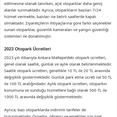
edilmesine olanak tanırken, açık otoparklar daha geniş
alanlar sunmaktadır. Ayrıca, otoparkların bazıları 7/24
hizmet vermekte, bazıları ise belirli saatlerde kapalı
olmaktadır. Ziyaretçilerin ihtiyaçlarına göre farklı seçenekler
sunan otoparklar, güvenlik kameraları ve yangın güvenliği
sistemleri ile donatılmıştır.
2023 Otopark Ücretleri
2023 yılı itibarıyla Ankara Maltepe’deki otopark ücretleri,
genel olarak saatlik, günlük ve aylık olarak belirlenmektedir.
Saatlik otopark ücretleri, genellikle 10 TL ile 20 TL arasında
değişiklik göstermektedir. Günlük park etme ücreti ise 50 TL
ile 100 TL aralığındadır. Aylık otopark ücretleri, otoparkın
konumuna ve sunduğu hizmetlere bağlı olarak 500 TL ile
1000 TL arasında değişiklik göstermektedir.
Ayrıca, bazı otoparklarda indirimli tarifeler de
bulunmaktadır. Örneğin, öğrenci ve emekliler için özel