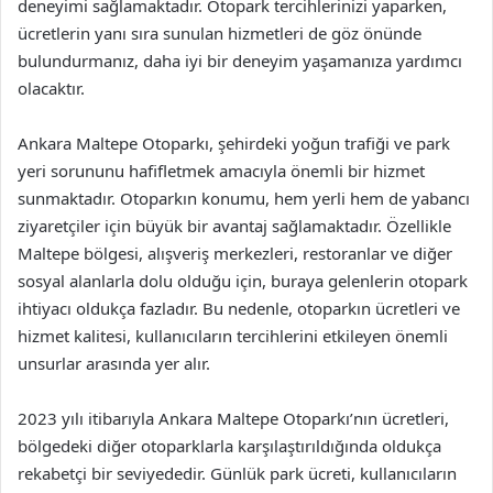
deneyimi sağlamaktadır. Otopark tercihlerinizi yaparken,
ücretlerin yanı sıra sunulan hizmetleri de göz önünde
bulundurmanız, daha iyi bir deneyim yaşamanıza yardımcı
olacaktır.
Ankara Maltepe Otoparkı, şehirdeki yoğun trafiği ve park
yeri sorununu hafifletmek amacıyla önemli bir hizmet
sunmaktadır. Otoparkın konumu, hem yerli hem de yabancı
ziyaretçiler için büyük bir avantaj sağlamaktadır. Özellikle
Maltepe bölgesi, alışveriş merkezleri, restoranlar ve diğer
sosyal alanlarla dolu olduğu için, buraya gelenlerin otopark
ihtiyacı oldukça fazladır. Bu nedenle, otoparkın ücretleri ve
hizmet kalitesi, kullanıcıların tercihlerini etkileyen önemli
unsurlar arasında yer alır.
2023 yılı itibarıyla Ankara Maltepe Otoparkı’nın ücretleri,
bölgedeki diğer otoparklarla karşılaştırıldığında oldukça
rekabetçi bir seviyededir. Günlük park ücreti, kullanıcıların