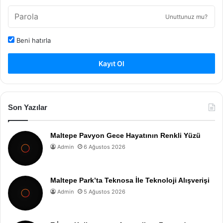
Unuttunuz mu?
Beni hatırla
Kayıt Ol
Son Yazılar
Maltepe Pavyon Gece Hayatının Renkli Yüzü
Admin
6 Ağustos 2026
Maltepe Park’ta Teknosa İle Teknoloji Alışverişi
Admin
5 Ağustos 2026