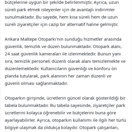
bütçelerine uygun bir şekilde belirlenmiştir. Ayrıca, uzun
süreli park etmek isteyenler için de avantajlı indirimler
sunulmaktadır. Bu sayede, hem kısa süreli hem de uzun
süreli ziyaretçiler için cazip bir alternatif haline gelmiştir.
Ankara Maltepe Otoparkı’nın sunduğu hizmetler arasında
güvenlik, temizlik ve düzen bulunmaktadır. Otopark alanı,
24 saat güvenlik kameraları ile izlenmektedir. Bunun yanı
sıra, temizlik personeli düzenli olarak alanı temizlemekte ve
düzenlemektedir. Kullanıcıların güvenliği ve konforu ön
planda tutularak, park alanının her zaman düzenli ve
güvenli olması sağlanmaktadır.
Otoparkın girişinde, ücretlerin güncel olarak gösterildiği bir
tabela bulunmaktadır. Bu tabela sayesinde, ziyaretçiler park
ücretlerini kolayca öğrenebilir ve bütçelerini buna göre
ayarlayabilirler. Ayrıca, otoparkın kullanımı ile ilgili her türlü
bilgiye ulaşmak da oldukça kolaydır. Otopark çalışanları,