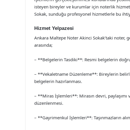
isteyen bireyler ve kurumlar için noterlik hizme
Sokak, sunduğu profesyonel hizmetlerle bu ihtiya
Hizmet Yelpazesi
Ankara Maltepe Noter Akinci Sokak’taki noter, ge
arasında;
– **Belgelerin Tasdiki**: Resmi belgelerin doğr
– **Vekaletname Düzenleme**: Bireylerin belirli 
belgelerin hazırlanması.
– **Miras İşlemleri**: Mirasın devri, paylaşımı v
düzenlenmesi.
– **Gayrimenkul İşlemleri**: Taşınmazların alım 