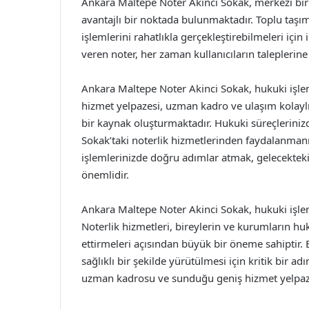
Ankara Maltepe Noter Akinci Sokak, merkezi bi
avantajlı bir noktada bulunmaktadır. Toplu taşıma 
işlemlerini rahatlıkla gerçekleştirebilmeleri iç
veren noter, her zaman kullanıcıların taleplerin
Ankara Maltepe Noter Akinci Sokak, hukuki işleml
hizmet yelpazesi, uzman kadro ve ulaşım kolaylığı
bir kaynak oluşturmaktadır. Hukuki süreçlerinizde
Sokak’taki noterlik hizmetlerinden faydalanmanı
işlemlerinizde doğru adımlar atmak, gelecektek
önemlidir.
Ankara Maltepe Noter Akinci Sokak, hukuki işleml
Noterlik hizmetleri, bireylerin ve kurumların hu
ettirmeleri açısından büyük bir öneme sahiptir.
sağlıklı bir şekilde yürütülmesi için kritik bir a
uzman kadrosu ve sunduğu geniş hizmet yelpazes