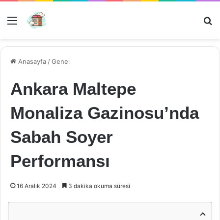
Menü
Ar
Anasayfa
/
Genel
Ankara Maltepe
Monaliza Gazinosu’nda
Sabah Soyer
Performansı
16 Aralık 2024
3 dakika okuma süresi