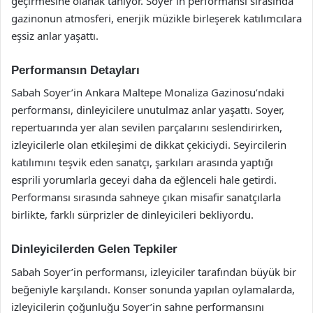
geçirmesine olanak tanıyor. Soyer’in performansı sırasında
gazinonun atmosferi, enerjik müzikle birleşerek katılımcılara
eşsiz anlar yaşattı.
Performansın Detayları
Sabah Soyer’in Ankara Maltepe Monaliza Gazinosu’ndaki
performansı, dinleyicilere unutulmaz anlar yaşattı. Soyer,
repertuarında yer alan sevilen parçalarını seslendirirken,
izleyicilerle olan etkileşimi de dikkat çekiciydi. Seyircilerin
katılımını teşvik eden sanatçı, şarkıları arasında yaptığı
esprili yorumlarla geceyi daha da eğlenceli hale getirdi.
Performansı sırasında sahneye çıkan misafir sanatçılarla
birlikte, farklı sürprizler de dinleyicileri bekliyordu.
Dinleyicilerden Gelen Tepkiler
Sabah Soyer’in performansı, izleyiciler tarafından büyük bir
beğeniyle karşılandı. Konser sonunda yapılan oylamalarda,
izleyicilerin çoğunluğu Soyer’in sahne performansını