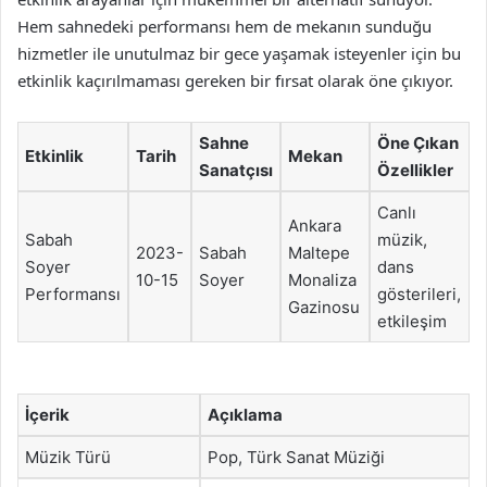
Hem sahnedeki performansı hem de mekanın sunduğu
hizmetler ile unutulmaz bir gece yaşamak isteyenler için bu
etkinlik kaçırılmaması gereken bir fırsat olarak öne çıkıyor.
Sahne
Öne Çıkan
Etkinlik
Tarih
Mekan
Sanatçısı
Özellikler
Canlı
Ankara
Sabah
müzik,
2023-
Sabah
Maltepe
Soyer
dans
10-15
Soyer
Monaliza
Performansı
gösterileri,
Gazinosu
etkileşim
İçerik
Açıklama
Müzik Türü
Pop, Türk Sanat Müziği