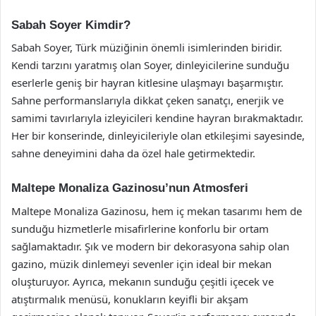
Sabah Soyer Kimdir?
Sabah Soyer, Türk müziğinin önemli isimlerinden biridir.
Kendi tarzını yaratmış olan Soyer, dinleyicilerine sunduğu
eserlerle geniş bir hayran kitlesine ulaşmayı başarmıştır.
Sahne performanslarıyla dikkat çeken sanatçı, enerjik ve
samimi tavırlarıyla izleyicileri kendine hayran bırakmaktadır.
Her bir konserinde, dinleyicileriyle olan etkileşimi sayesinde,
sahne deneyimini daha da özel hale getirmektedir.
Maltepe Monaliza Gazinosu’nun Atmosferi
Maltepe Monaliza Gazinosu, hem iç mekan tasarımı hem de
sunduğu hizmetlerle misafirlerine konforlu bir ortam
sağlamaktadır. Şık ve modern bir dekorasyona sahip olan
gazino, müzik dinlemeyi sevenler için ideal bir mekan
oluşturuyor. Ayrıca, mekanın sunduğu çeşitli içecek ve
atıştırmalık menüsü, konukların keyifli bir akşam