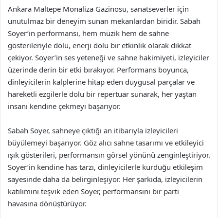
Ankara Maltepe Monaliza Gazinosu, sanatseverler için
unutulmaz bir deneyim sunan mekanlardan biridir. Sabah
Soyer’in performansı, hem müzik hem de sahne
gösterileriyle dolu, enerji dolu bir etkinlik olarak dikkat
çekiyor. Soyer’in ses yeteneği ve sahne hakimiyeti, izleyiciler
üzerinde derin bir etki bırakıyor. Performans boyunca,
dinleyicilerin kalplerine hitap eden duygusal parçalar ve
hareketli ezgilerle dolu bir repertuar sunarak, her yaştan
insanı kendine çekmeyi başarıyor.
Sabah Soyer, sahneye çıktığı an itibarıyla izleyicileri
büyülemeyi başarıyor. Göz alıcı sahne tasarımı ve etkileyici
ışık gösterileri, performansın görsel yönünü zenginleştiriyor.
Soyer’in kendine has tarzı, dinleyicilerle kurduğu etkileşim
sayesinde daha da belirginleşiyor. Her şarkıda, izleyicilerin
katılımını teşvik eden Soyer, performansını bir parti
havasına dönüştürüyor.