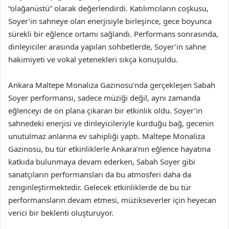
“olağanüstü” olarak değerlendirdi. Katılımcıların coşkusu,
Soyer’in sahneye olan enerjisiyle birleşince, gece boyunca
sürekli bir eğlence ortamı sağlandı. Performans sonrasında,
dinleyiciler arasında yapılan sohbetlerde, Soyer’in sahne
hakimiyeti ve vokal yetenekleri sıkça konuşuldu.
Ankara Maltepe Monaliza Gazinosu’nda gerçekleşen Sabah
Soyer performansı, sadece müziği değil, aynı zamanda
eğlenceyi de ön plana çıkaran bir etkinlik oldu. Soyer’in
sahnedeki enerjisi ve dinleyicileriyle kurduğu bağ, gecenin
unutulmaz anlarına ev sahipliği yaptı. Maltepe Monaliza
Gazinosu, bu tür etkinliklerle Ankara’nın eğlence hayatına
katkıda bulunmaya devam ederken, Sabah Soyer gibi
sanatçıların performansları da bu atmosferi daha da
zenginleştirmektedir. Gelecek etkinliklerde de bu tür
performansların devam etmesi, müzikseverler için heyecan
verici bir beklenti oluşturuyor.