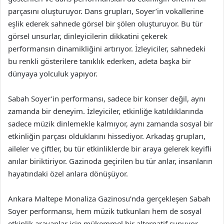
parçasını oluşturuyor. Dans grupları, Soyer’in vokallerine
eşlik ederek sahnede görsel bir şölen oluşturuyor. Bu tür
görsel unsurlar, dinleyicilerin dikkatini çekerek
performansın dinamikliğini artırıyor. İzleyiciler, sahnedeki
bu renkli gösterilere tanıklık ederken, adeta başka bir
dünyaya yolculuk yapıyor.
Sabah Soyer’in performansı, sadece bir konser değil, aynı
zamanda bir deneyim. İzleyiciler, etkinliğe katıldıklarında
sadece müzik dinlemekle kalmıyor, aynı zamanda sosyal bir
etkinliğin parçası olduklarını hissediyor. Arkadaş grupları,
aileler ve çiftler, bu tür etkinliklerde bir araya gelerek keyifli
anılar biriktiriyor. Gazinoda geçirilen bu tür anlar, insanların
hayatındaki özel anlara dönüşüyor.
Ankara Maltepe Monaliza Gazinosu’nda gerçekleşen Sabah
Soyer performansı, hem müzik tutkunları hem de sosyal
etkinlik arayanlar için mükemmel bir alternatif sunuyor.