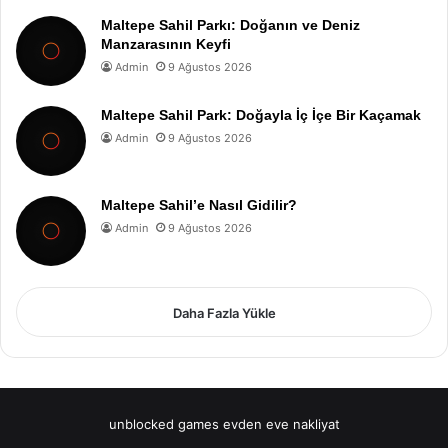
Maltepe Sahil Parkı: Doğanın ve Deniz
Manzarasının Keyfi
Admin
9 Ağustos 2026
Maltepe Sahil Park: Doğayla İç İçe Bir Kaçamak
Admin
9 Ağustos 2026
Maltepe Sahil’e Nasıl Gidilir?
Admin
9 Ağustos 2026
Daha Fazla Yükle
unblocked games
evden eve nakliyat