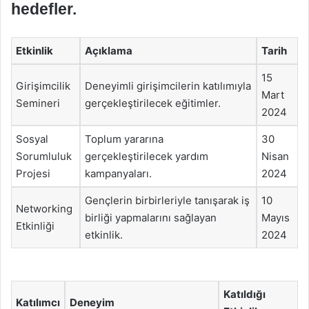
hedefler.
Etkinlik
Açıklama
Tarih
15
Girişimcilik
Deneyimli girişimcilerin katılımıyla
Mart
Semineri
gerçekleştirilecek eğitimler.
2024
Sosyal
Toplum yararına
30
Sorumluluk
gerçekleştirilecek yardım
Nisan
Projesi
kampanyaları.
2024
Gençlerin birbirleriyle tanışarak iş
10
Networking
birliği yapmalarını sağlayan
Mayıs
Etkinliği
etkinlik.
2024
Katıldığı
Katılımcı
Deneyim