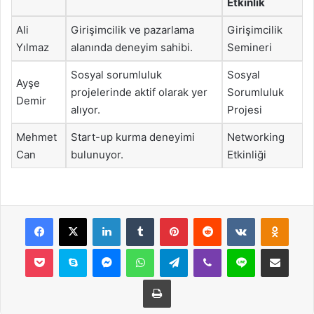
Etkinlik
Ali
Girişimcilik ve pazarlama
Girişimcilik
Yılmaz
alanında deneyim sahibi.
Semineri
Sosyal sorumluluk
Sosyal
Ayşe
projelerinde aktif olarak yer
Sorumluluk
Demir
alıyor.
Projesi
Mehmet
Start-up kurma deneyimi
Networking
Can
bulunuyor.
Etkinliği
Facebook
X
LinkedIn
Tumblr
Pinterest
Reddit
VKontakte
Odnok
Pocket
Skype
Messenger
WhatsApp
Telegram
Viber
Line
E-Posta ile payla
Yazdır