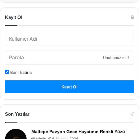
Kayıt Ol
Unuttunuz mu?
Beni hatırla
Kayıt Ol
Son Yazılar
Maltepe Pavyon Gece Hayatının Renkli Yüzü
Admin
6 Ağustos 2026