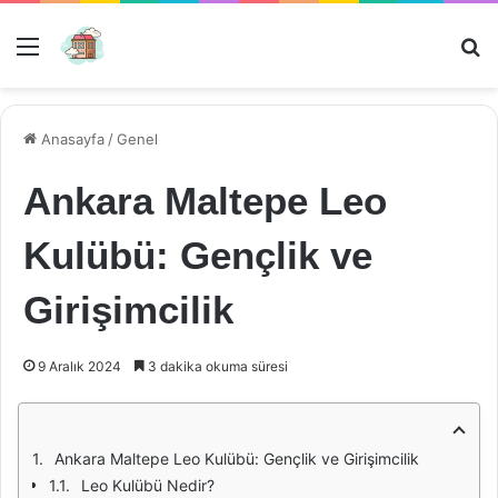
Menü
Ar
Anasayfa
/
Genel
Ankara Maltepe Leo
Kulübü: Gençlik ve
Girişimcilik
9 Aralık 2024
3 dakika okuma süresi
Ankara Maltepe Leo Kulübü: Gençlik ve Girişimcilik
Leo Kulübü Nedir?