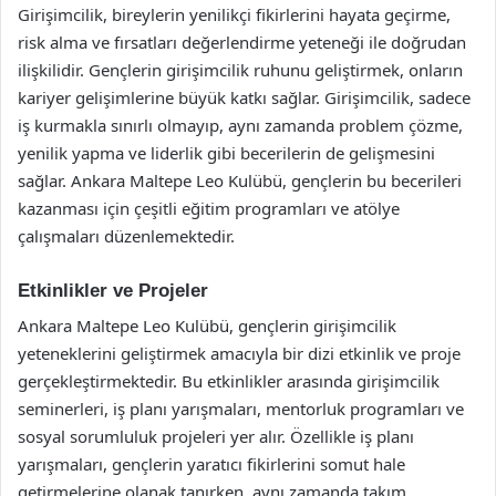
Girişimcilik, bireylerin yenilikçi fikirlerini hayata geçirme,
risk alma ve fırsatları değerlendirme yeteneği ile doğrudan
ilişkilidir. Gençlerin girişimcilik ruhunu geliştirmek, onların
kariyer gelişimlerine büyük katkı sağlar. Girişimcilik, sadece
iş kurmakla sınırlı olmayıp, aynı zamanda problem çözme,
yenilik yapma ve liderlik gibi becerilerin de gelişmesini
sağlar. Ankara Maltepe Leo Kulübü, gençlerin bu becerileri
kazanması için çeşitli eğitim programları ve atölye
çalışmaları düzenlemektedir.
Etkinlikler ve Projeler
Ankara Maltepe Leo Kulübü, gençlerin girişimcilik
yeteneklerini geliştirmek amacıyla bir dizi etkinlik ve proje
gerçekleştirmektedir. Bu etkinlikler arasında girişimcilik
seminerleri, iş planı yarışmaları, mentorluk programları ve
sosyal sorumluluk projeleri yer alır. Özellikle iş planı
yarışmaları, gençlerin yaratıcı fikirlerini somut hale
getirmelerine olanak tanırken, aynı zamanda takım