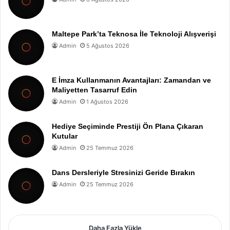
Maltepe Park’ta Teknosa İle Teknoloji Alışverişi
Admin
5 Ağustos 2026
E İmza Kullanmanın Avantajları: Zamandan ve
Maliyetten Tasarruf Edin
Admin
1 Ağustos 2026
Hediye Seçiminde Prestiji Ön Plana Çıkaran
Kutular
Admin
25 Temmuz 2026
Dans Dersleriyle Stresinizi Geride Bırakın
Admin
25 Temmuz 2026
Daha Fazla Yükle